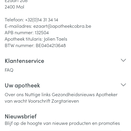
Ezaart 208
2400
Mol
Telefoon:
+32(0)14 31 34 14
E-mailadres:
ezaart@
apotheekcobra.be
APB nummer:
132504
Apotheek titularis:
Jolien Taels
BTW nummer:
BE0404213648
Klantenservice
FAQ
Uw apotheek
Over ons
Nuttige links
Gezondheidsnieuws
Apotheker
van wacht
Voorschrift
Zorgtarieven
Nieuwsbrief
Blijf op de hoogte van nieuwe producten en promoties