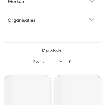
Merken
filter
Organisaties
filter
17
producten
Sorteer op: