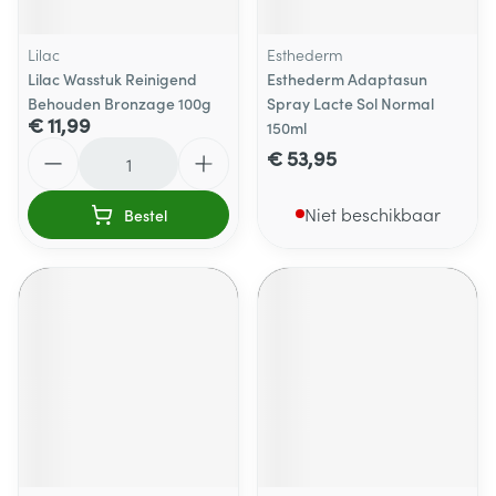
Lilac
Esthederm
Lilac Wasstuk Reinigend
Esthederm Adaptasun
Behouden Bronzage 100g
Spray Lacte Sol Normal
€ 11,99
150ml
Aantal
€ 53,95
Niet beschikbaar
Bestel