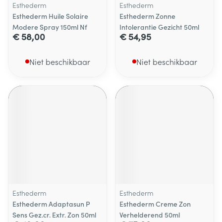
Esthederm
Esthederm
Esthederm Huile Solaire
Esthederm Zonne
Modere Spray 150ml Nf
Intolerantie Gezicht 50ml
€ 58,00
€ 54,95
Niet beschikbaar
Niet beschikbaar
Esthederm
Esthederm
Esthederm Adaptasun P
Esthederm Creme Zon
Sens Gez.cr. Extr. Zon 50ml
Verhelderend 50ml