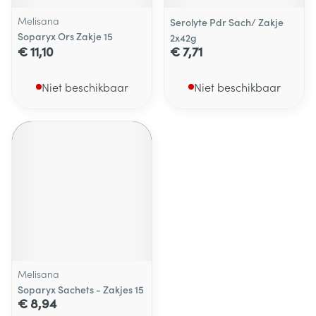
Melisana
Serolyte Pdr Sach/ Zakje
Soparyx Ors Zakje 15
2x42g
€ 11,10
€ 7,71
Niet beschikbaar
Niet beschikbaar
Melisana
Soparyx Sachets - Zakjes 15
€ 8,94