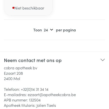
Niet beschikbaar
Toon
per pagina
Neem contact met ons op
cobra apotheek bv
Ezaart 208
2400
Mol
Telefoon:
+32(0)14 31 34 14
E-mailadres:
ezaart@
apotheekcobra.be
APB nummer:
132504
Apotheek titularis:
Jolien Taels