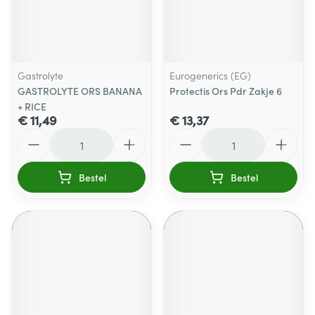
Gastrolyte
Eurogenerics (EG)
GASTROLYTE ORS BANANA
Protectis Ors Pdr Zakje 6
+ RICE
€ 11,49
€ 13,37
Aantal
Aantal
Bestel
Bestel