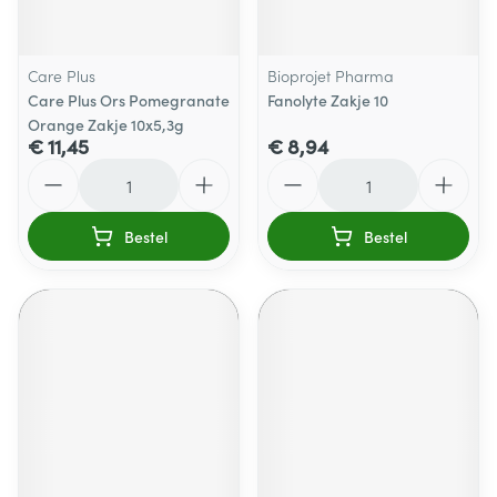
Care Plus
Bioprojet Pharma
Care Plus Ors Pomegranate
Fanolyte Zakje 10
Orange Zakje 10x5,3g
€ 11,45
€ 8,94
Aantal
Aantal
Bestel
Bestel