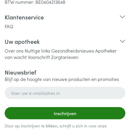
BTW nummer:
BE0404213648
Klantenservice
FAQ
Uw apotheek
Over ons
Nuttige links
Gezondheidsnieuws
Apotheker
van wacht
Voorschrift
Zorgtarieven
Nieuwsbrief
Blijf op de hoogte van nieuwe producten en promoties
E-mail adres
Inschrijven
Door op inschrijven te klikken, schrijft u zich in voor onze