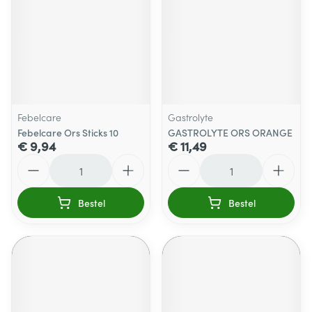
Febelcare
Gastrolyte
Febelcare Ors Sticks 10
GASTROLYTE ORS ORANGE
€ 9,94
€ 11,49
Aantal
Aantal
Bestel
Bestel