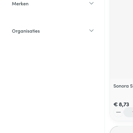
Merken
filter
Organisaties
filter
Sonora S
€ 8,73
Aantal