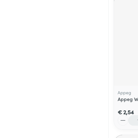
Appeg
Appeg Wa
€ 2,54
Aantal