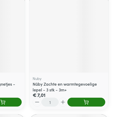
Nuby
netjes -
Nûby Zachte en warmtegevoelige
lepel - 3 stk - 3m+
€ 7,01
Aantal