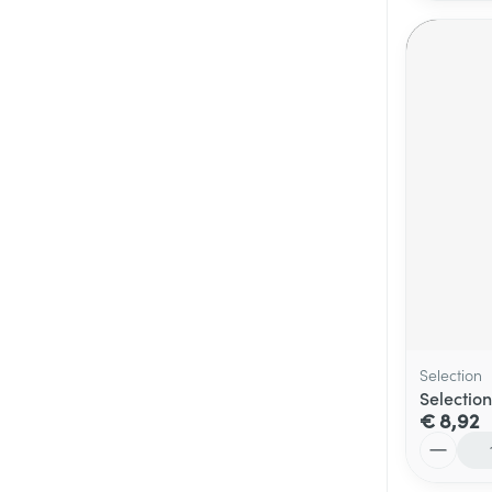
Selection
Selectio
€ 8,92
Aantal