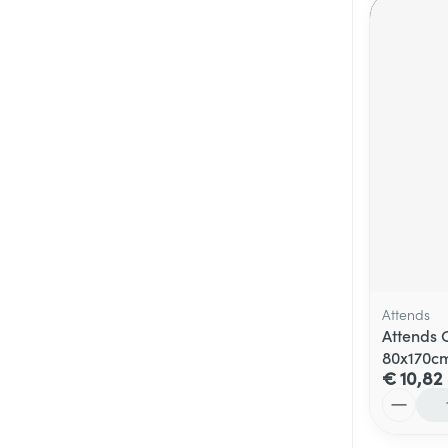
Attends
Attends 
80x170cm
€ 10,82
Aantal