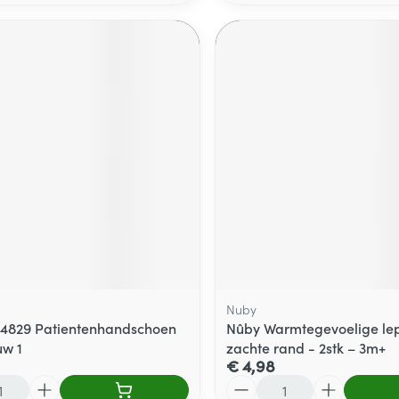
Nuby
4829 Patientenhandschoen
Nûby Warmtegevoelige le
uw 1
zachte rand - 2stk – 3m+
€ 4,98
Aantal