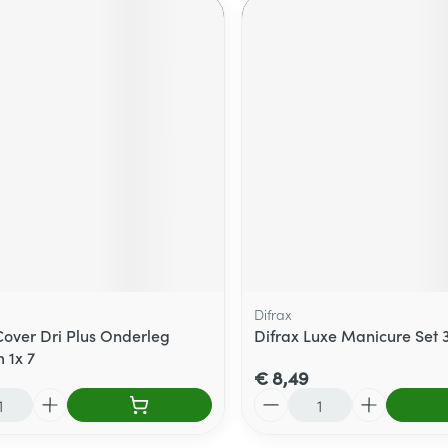
Difrax
Cover Dri Plus Onderleg
Difrax Luxe Manicure Set 3
 1x 7
€ 8,49
Aantal