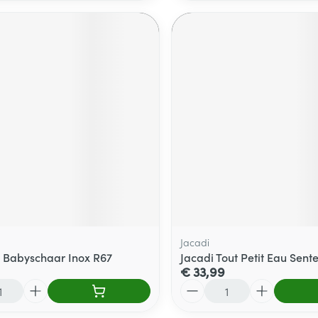
Jacadi
n Babyschaar Inox R67
Jacadi Tout Petit Eau Sent
€ 33,99
Aantal