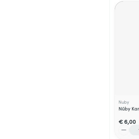
Nuby
Nûby Kam
€ 6,00
Aantal