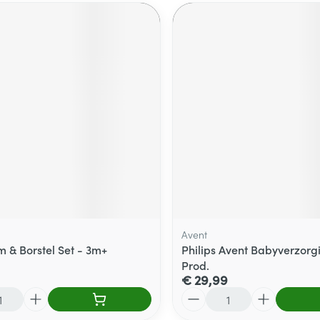
Avent
 & Borstel Set - 3m+
Philips Avent Babyverzorgi
Prod.
€ 29,99
Aantal