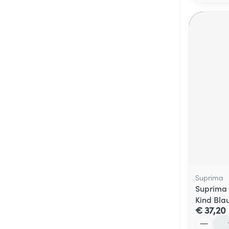
Suprima
Suprima 
Kind Bla
€ 37,20
Aantal