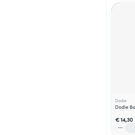
Dodie
Dodie Ba
€ 14,30
Aantal