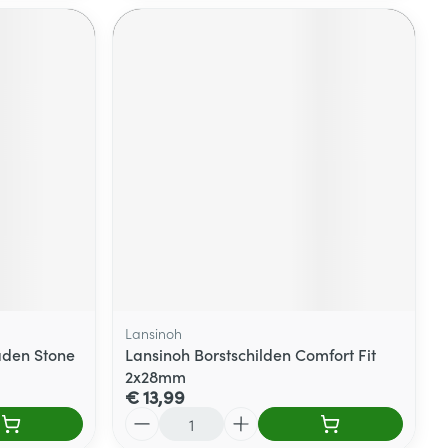
Lansinoh
aden Stone
Lansinoh Borstschilden Comfort Fit
2x28mm
€ 13,99
Aantal