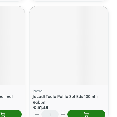
Jacadi
pel met
Jacadi Toute Petite Set Eds 100ml +
Rabbit
€ 51,49
Aantal