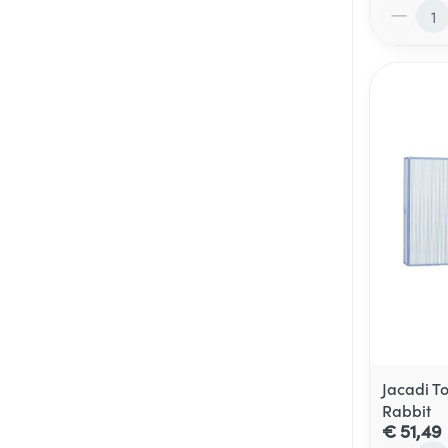
Aantal
Jacadi To
Rabbit
€ 51,49