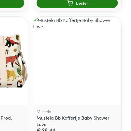
Bestel
Mustela
 Prod.
Mustela Bb Koffertje Baby Shower
Love
€ 26,44