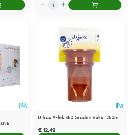
Aantal
Difrax A/lek 360 Graden Beker 250ml
0326
€ 12,49