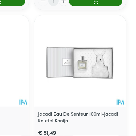
Jacadi Eau De Senteur 100ml+jacadi
Knuffel Konijn
€ 51,49