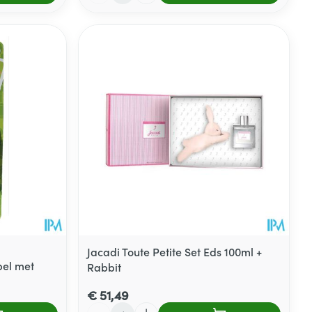
Jacadi Toute Petite Set Eds 100ml +
pel met
Rabbit
€ 51,49
Aantal