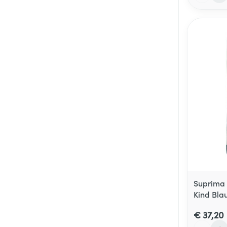
Suprima 
Kind Bla
€ 37,20
Aantal