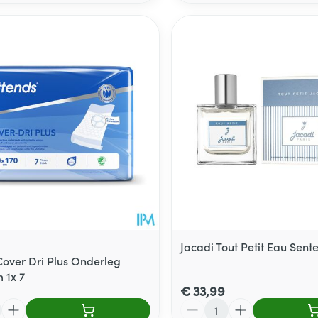
Jacadi Tout Petit Eau Sent
Cover Dri Plus Onderleg
 1x 7
€ 33,99
Aantal