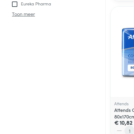
Eureka Pharma
Toon meer
Attends
Attends 
80x170cm
€ 10,82
Aantal