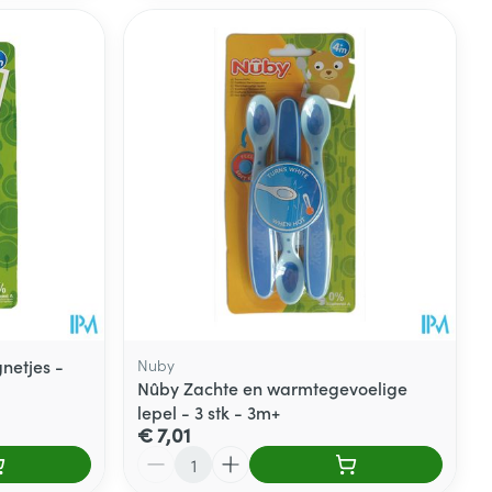
netjes -
Nuby
Nûby Zachte en warmtegevoelige
lepel - 3 stk - 3m+
€ 7,01
Aantal