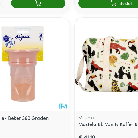
Bestel
/lek Beker 360 Graden
Mustela
Mustela Bb Vanity Koffer 6
€ 41,10