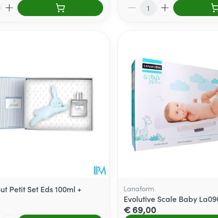
Aantal
ut Petit Set Eds 100ml +
Lanaform
Evolutive Scale Baby La09
€ 69,00