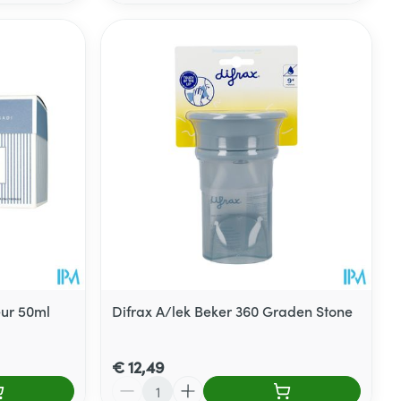
eur 50ml
Difrax A/lek Beker 360 Graden Stone
€ 12,49
Aantal