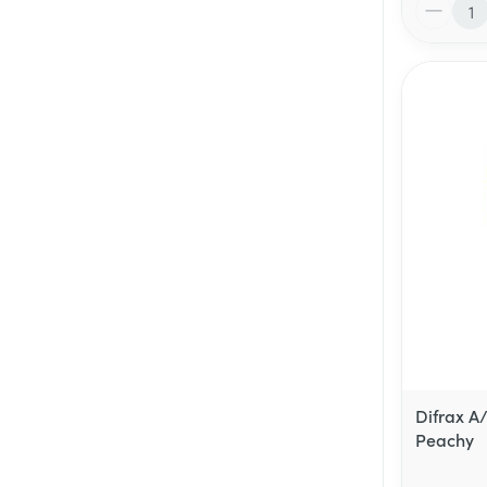
Aantal
Difrax A
Peachy