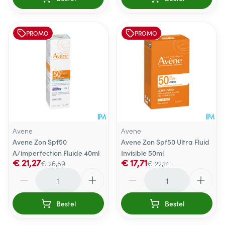
PROMO
PROMO
Avene
Avene
Avene Zon Spf50
Avene Zon Spf50 Ultra Fluid
A/imperfection Fluide 40ml
Invisible 50ml
€ 21,27
€ 17,71
€ 26,59
€ 22,14
Aantal
Aantal
Bestel
Bestel