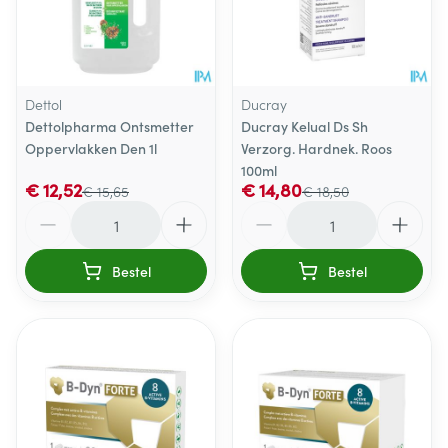
Dettol
Ducray
Dettolpharma Ontsmetter
Ducray Kelual Ds Sh
Oppervlakken Den 1l
Verzorg. Hardnek. Roos
100ml
€ 12,52
€ 14,80
€ 15,65
€ 18,50
Aantal
Aantal
Bestel
Bestel