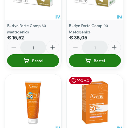
B-dyn Forte Comp 30
B-dyn Forte Comp 90
Metagenics
Metagenics
€ 15,52
€ 38,05
Aantal
Aantal
Bestel
Bestel
PROMO