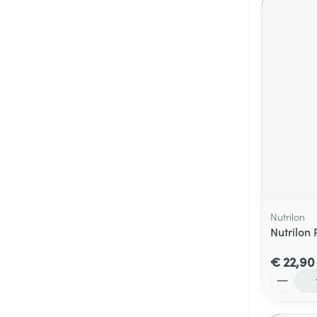
Nutrilon
Nutrilon 
€ 22,90
Aantal