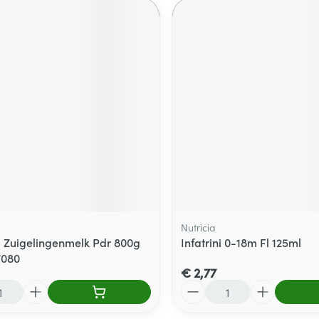
Nutricia
 1 Zuigelingenmelk Pdr 800g
Infatrini 0-18m Fl 125ml
7080
€ 2,77
Aantal