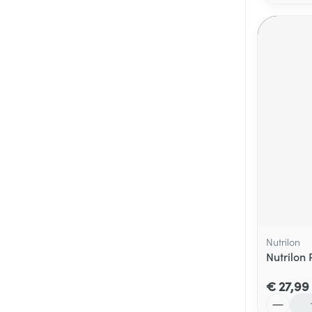
Nutrilon
Nutrilon
€ 27,99
Aantal