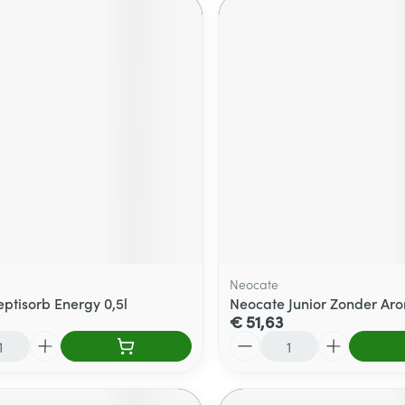
Neocate
eptisorb Energy 0,5l
Neocate Junior Zonder Ar
€ 51,63
Aantal