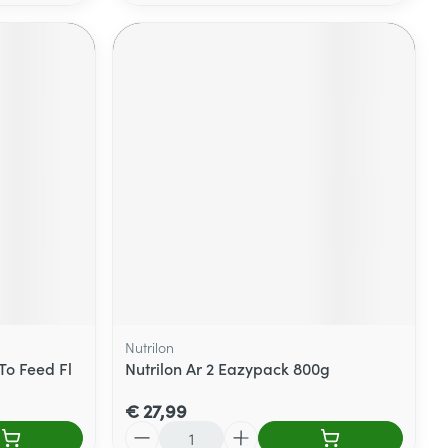
Nutrilon
To Feed Fl
Nutrilon Ar 2 Eazypack 800g
€ 27,99
Aantal