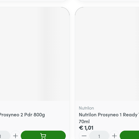
Nutrilon
 Prosyneo 2 Pdr 800g
Nutrilon Prosyneo 1 Ready 
70ml
€ 1,01
Aantal