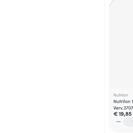
Nutrilon
Nutrilon
Verv.370
€ 19,85
Aantal