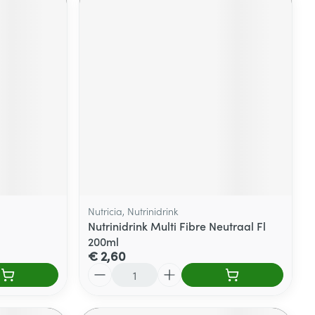
Nutricia, Nutrinidrink
Nutrinidrink Multi Fibre Neutraal Fl
200ml
€ 2,60
Aantal