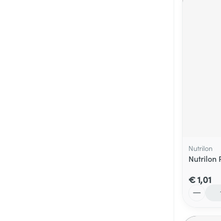
Nutrilon
Nutrilon 
€ 1,01
Aantal