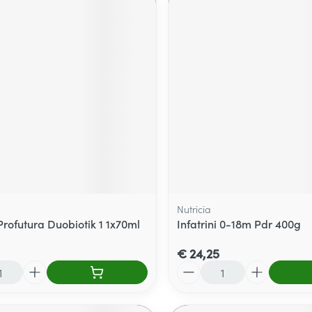
Nutricia
Profutura Duobiotik 1 1x70ml
Infatrini 0-18m Pdr 400g
€ 24,25
Aantal