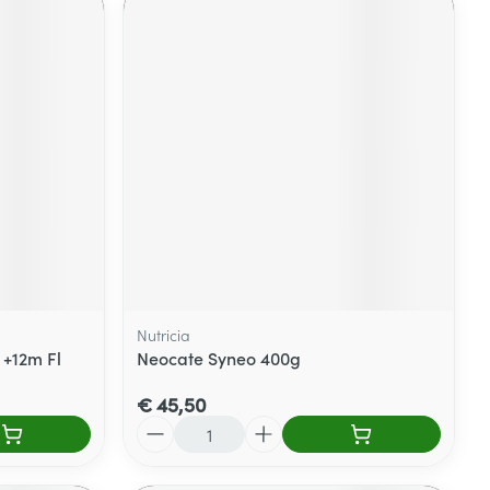
Nutricia
. +12m Fl
Neocate Syneo 400g
€ 45,50
Aantal