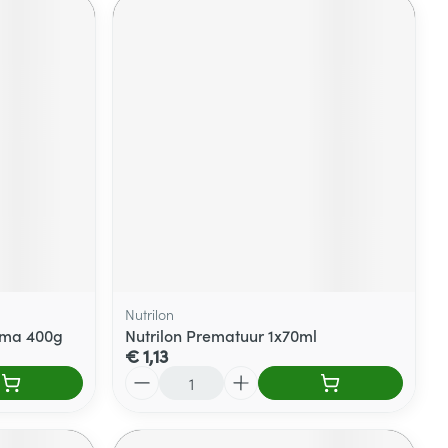
Nutrilon
oma 400g
Nutrilon Prematuur 1x70ml
€ 1,13
Aantal