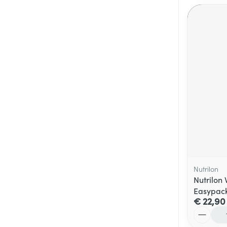
Nutrilon
Nutrilon 
Easypac
€ 22,90
Aantal