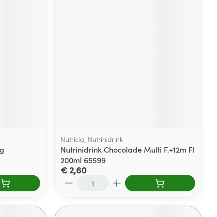
Nutricia, Nutrinidrink
0g
Nutrinidrink Chocolade Multi F.+12m Fl
200ml 65599
€ 2,60
Aantal