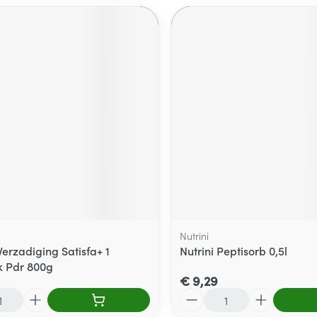
Nutrini
Verzadiging Satisfa+ 1
Nutrini Peptisorb 0,5l
k Pdr 800g
€ 9,29
Aantal