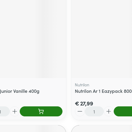
Nutrilon
Junior Vanille 400g
Nutrilon Ar 1 Eazypack 80
€ 27,99
Aantal