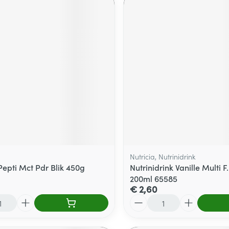
Nutricia, Nutrinidrink
Pepti Mct Pdr Blik 450g
Nutrinidrink Vanille Multi F
200ml 65585
€ 2,60
Aantal