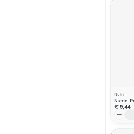
Nutrini
Nutrini P
€ 9,44
Aantal