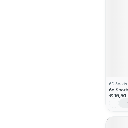
6D Sports
6d Sport
€ 15,50
Aantal