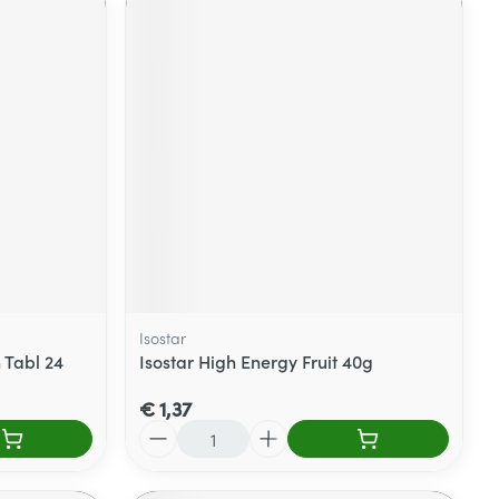
Isostar
 Tabl 24
Isostar High Energy Fruit 40g
€ 1,37
Aantal