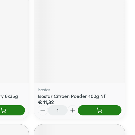
Isostar
ry 6x35g
Isostar Citroen Poeder 400g Nf
€ 11,32
Aantal