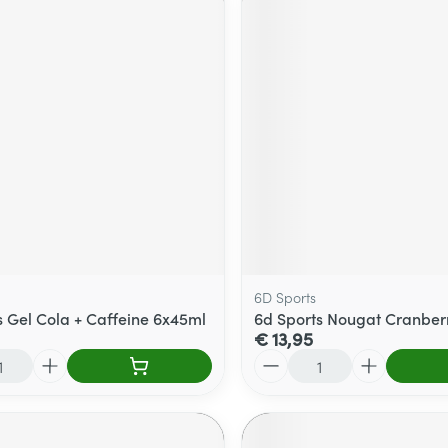
6D Sports
s Gel Cola + Caffeine 6x45ml
6d Sports Nougat Cranber
€ 13,95
Aantal