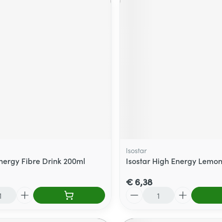
Isostar
Energy Fibre Drink 200ml
Isostar High Energy Lemon
€ 6,38
Aantal