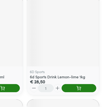
6D Sports
5ml
6d Sports Drink Lemon-lime 1kg
€ 28,50
Aantal