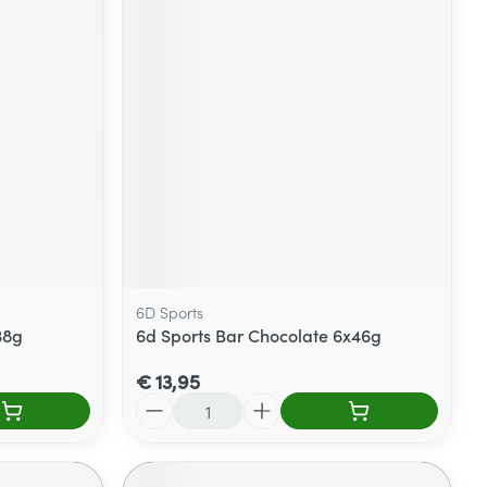
6D Sports
38g
6d Sports Bar Chocolate 6x46g
€ 13,95
Aantal