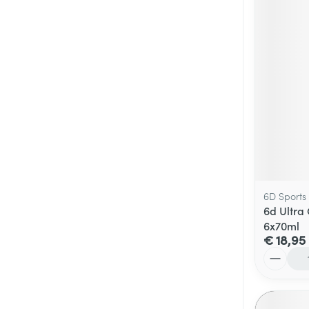
6D Sports
6d Ultra
6x70ml
€ 18,95
Aantal