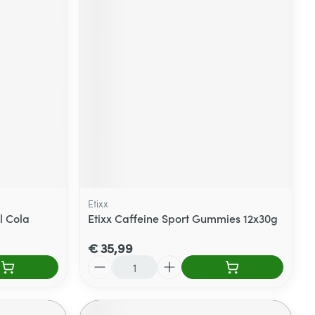
Etixx
l Cola
Etixx Caffeine Sport Gummies 12x30g
€ 35,99
Aantal