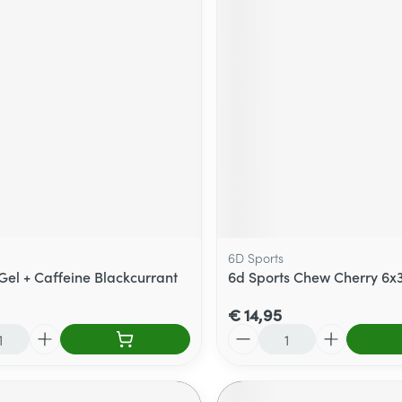
6D Sports
Gel + Caffeine Blackcurrant
6d Sports Chew Cherry 6x
€ 14,95
Aantal