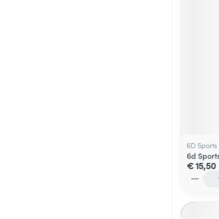
6D Sports
6d Sport
€ 15,50
Aantal