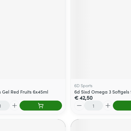
6D Sports
s Gel Red Fruits 6x45ml
6d Sixd Omega 3 Softgels
€ 42,50
Aantal