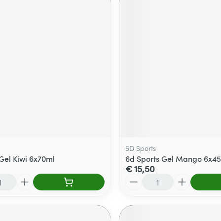
6D Sports
 Gel Kiwi 6x70ml
6d Sports Gel Mango 6x4
€ 15,50
Aantal