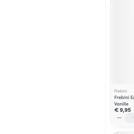
Frebini
Frebini 
Vanille
€ 9,95
Aantal