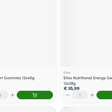
Etixx
ort Gummies 12x40g
Etixx Nutritional Energy Ge
12x38g
€ 35,99
Aantal