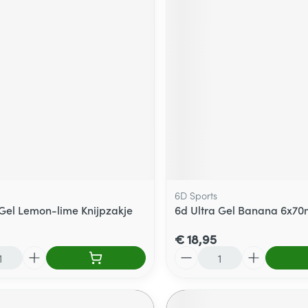
6D Sports
 Gel Lemon-lime Knijpzakje
6d Ultra Gel Banana 6x70
€ 18,95
Aantal