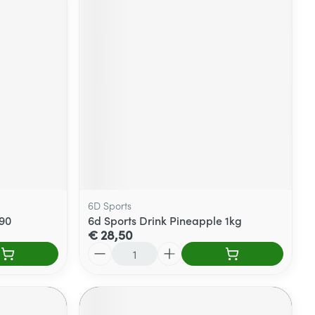
6D Sports
 90
6d Sports Drink Pineapple 1kg
€ 28,50
Aantal