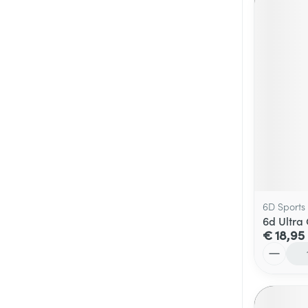
6D Sports
6d Ultra
€ 18,95
Aantal