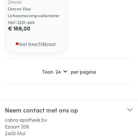
Omron
Omron Viva
Lichaamscompositiemeter
Hbf-222t-ebk
€ 168,00
Niet beschikbaar
Toon
per pagina
Neem contact met ons op
cobra apotheek bv
Ezaart 208
2400
Mol