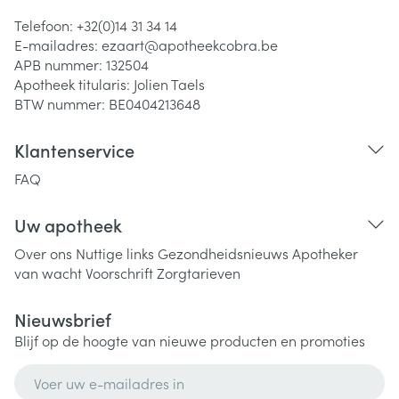
Telefoon:
+32(0)14 31 34 14
E-mailadres:
ezaart@
apotheekcobra.be
APB nummer:
132504
Apotheek titularis:
Jolien Taels
BTW nummer:
BE0404213648
Klantenservice
FAQ
Uw apotheek
Over ons
Nuttige links
Gezondheidsnieuws
Apotheker
van wacht
Voorschrift
Zorgtarieven
Nieuwsbrief
Blijf op de hoogte van nieuwe producten en promoties
E-mail adres