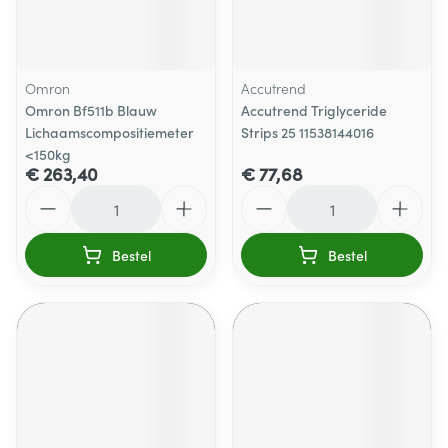
Omron
Accutrend
Omron Bf511b Blauw
Accutrend Triglyceride
Lichaamscompositiemeter
Strips 25 11538144016
<150kg
€ 263,40
€ 77,68
Aantal
Aantal
Bestel
Bestel