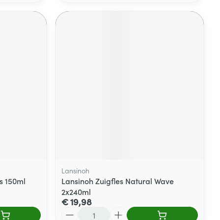
Lansinoh
s 150ml
Lansinoh Zuigfles Natural Wave
2x240ml
€ 19,98
Aantal