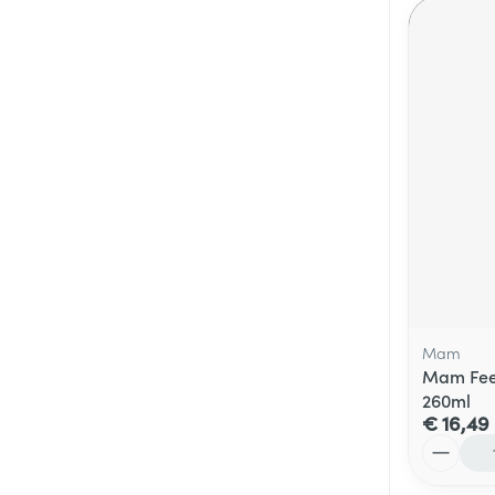
Mam
Mam Feel
260ml
€ 16,49
Aantal