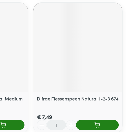
ral Medium
Difrax Flessenspeen Natural 1-2-3 674
€ 7,49
Aantal