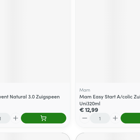
Mam
Avent Natural 3.0 Zuigspeen
Mam Easy Start A/colic Zui
Uni320ml
€ 12,99
Aantal