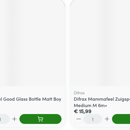
Difrax
 Good Glass Bottle Matt Boy
Difrax Mammafeel Zuigsp
Medium M 6m+
€ 15,99
Aantal