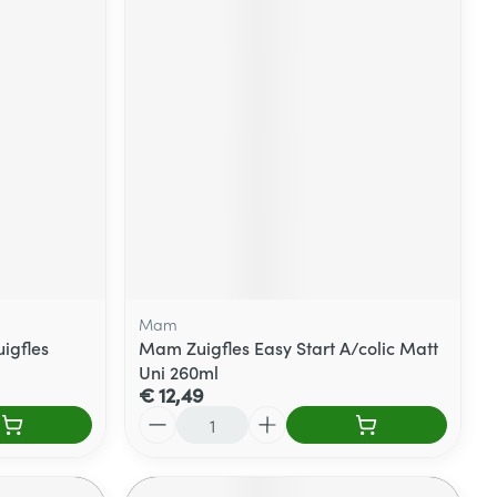
Mam
uigfles
Mam Zuigfles Easy Start A/colic Matt
Uni 260ml
€ 12,49
Aantal