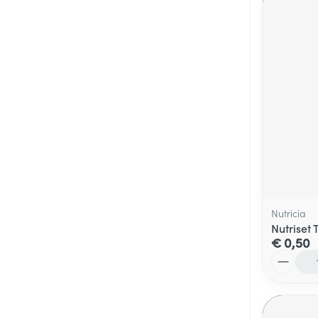
Nutricia
Nutriset 
€ 0,50
Aantal