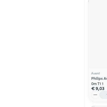
Avent
Philips 
0m T1 1
€ 9,03
Aantal