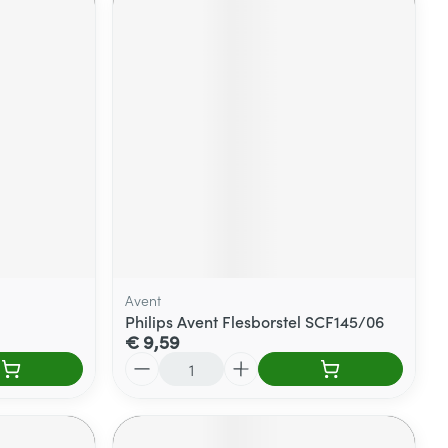
Avent
Philips Avent Flesborstel SCF145/06
€ 9,59
Aantal