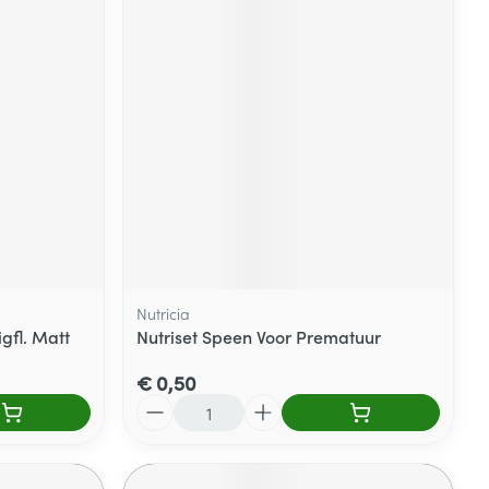
Nutricia
gfl. Matt
Nutriset Speen Voor Prematuur
€ 0,50
Aantal