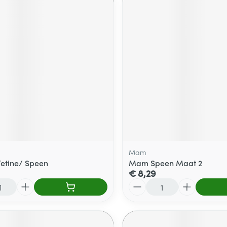
Mam
Tetine/ Speen
Mam Speen Maat 2
€ 8,29
Aantal