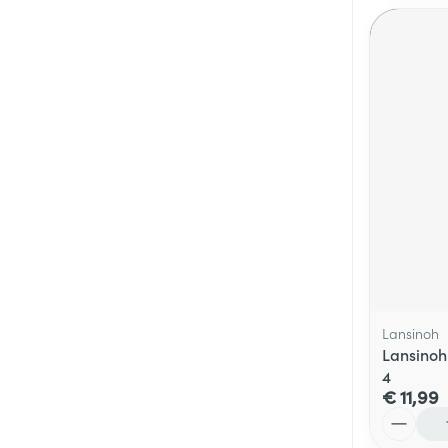
Lansinoh
Lansinoh
4
€ 11,99
Aantal