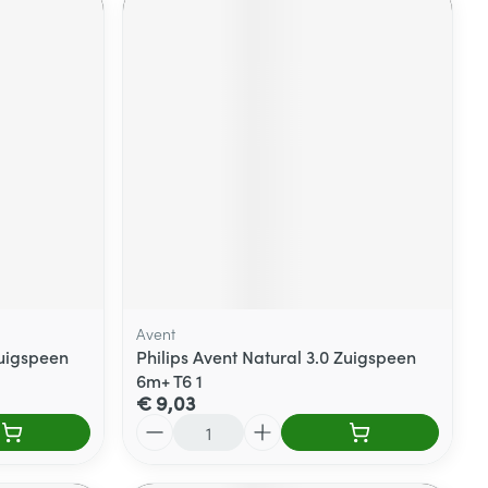
Avent
Zuigspeen
Philips Avent Natural 3.0 Zuigspeen
6m+ T6 1
€ 9,03
Aantal