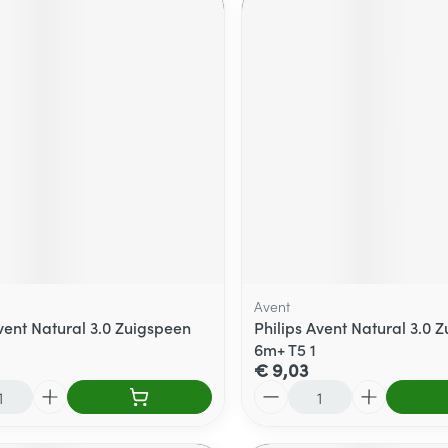
Avent
Avent Natural 3.0 Zuigspeen
Philips Avent Natural 3.0 
6m+ T5 1
€ 9,03
Aantal