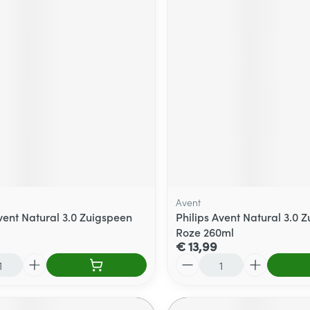
Avent
Avent Natural 3.0 Zuigspeen
Philips Avent Natural 3.0 Z
Roze 260ml
€ 13,99
Aantal