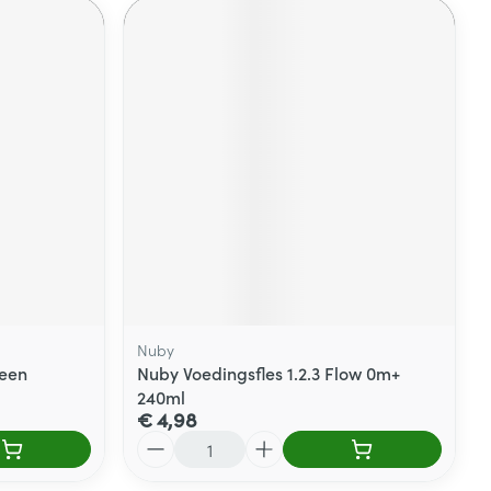
Nuby
een
Nuby Voedingsfles 1.2.3 Flow 0m+
240ml
€ 4,98
Aantal