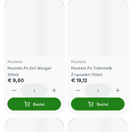
Mustela
Mustela
Mustela Pn 2in1 Wasgel
Mustela Pn Toiletmelk
200ml
Z/spoelen 750ml
€ 9,60
€ 19,12
Aantal
Aantal
Bestel
Bestel