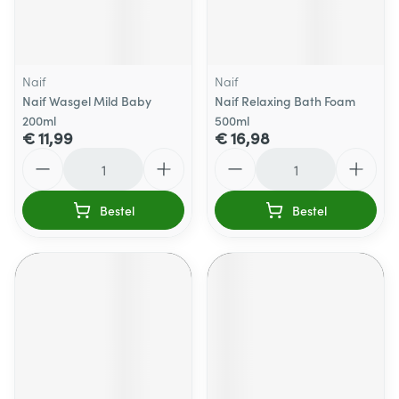
Naif
Naif
Naif Wasgel Mild Baby
Naif Relaxing Bath Foam
200ml
500ml
€ 11,99
€ 16,98
Aantal
Aantal
Bestel
Bestel