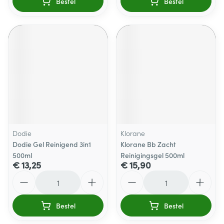
Bestel
Bestel
Dodie
Klorane
Dodie Gel Reinigend 3in1
Klorane Bb Zacht
500ml
Reinigingsgel 500ml
€ 13,25
€ 15,90
Aantal
Aantal
Bestel
Bestel