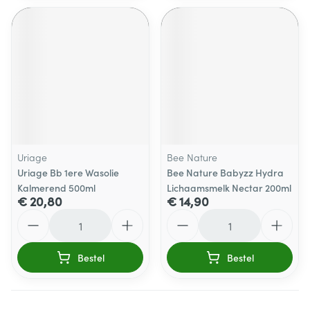
Uriage
Bee Nature
Uriage Bb 1ere Wasolie
Bee Nature Babyzz Hydra
Kalmerend 500ml
Lichaamsmelk Nectar 200ml
€ 20,80
€ 14,90
Aantal
Aantal
Bestel
Bestel