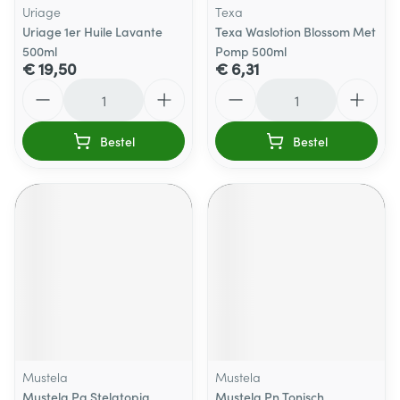
Uriage
Texa
Uriage 1er Huile Lavante
Texa Waslotion Blossom Met
500ml
Pomp 500ml
€ 19,50
€ 6,31
Aantal
Aantal
Bestel
Bestel
Mustela
Mustela
Mustela Pa Stelatopia
Mustela Pn Tonisch