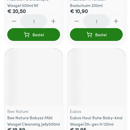
Wasgel 500ml Nf
Badschuim 200ml
€ 20,50
€ 10,90
Aantal
Aantal
Bestel
Bestel
Bee Nature
Eubos
Bee Nature Babyzz Mild
Eubos Haut Ruhe Baby-kind
Wasgel Cleansing Jelly500ml
Wasgel Dh-gev H 125ml
€ 19,89
€ 11,95