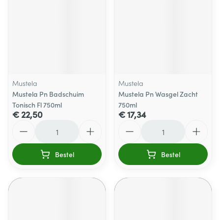
Mustela
Mustela
Mustela Pn Badschuim
Mustela Pn Wasgel Zacht
Tonisch Fl 750ml
750ml
€ 22,50
€ 17,34
Aantal
Aantal
Bestel
Bestel