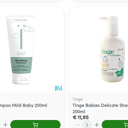
Tinge
mpoo Mild Baby 200ml
Tinge Babies Delicate Sh
200ml
€ 11,95
Aantal