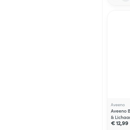
Aveeno
Aveeno B
& Licha
€ 12,99