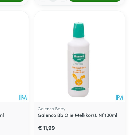
Galenco Baby
ml
Galenco Bb Olie Melkkorst. Nf 100ml
€ 11,99