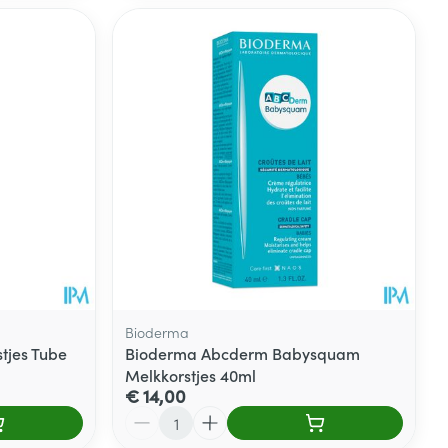
Bioderma
tjes Tube
Bioderma Abcderm Babysquam
Melkkorstjes 40ml
€ 14,00
Aantal