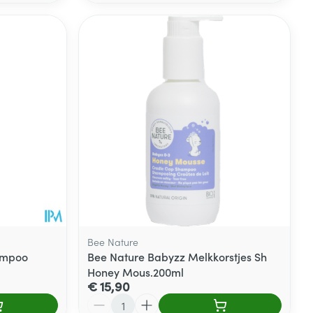
Bee Nature
ampoo
Bee Nature Babyzz Melkkorstjes Sh
Honey Mous.200ml
€ 15,90
Aantal