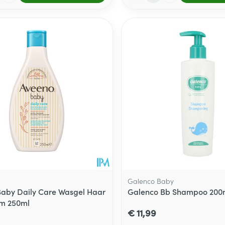
Galenco Baby
aby Daily Care Wasgel Haar
Galenco Bb Shampoo 200
am 250ml
€ 11,99