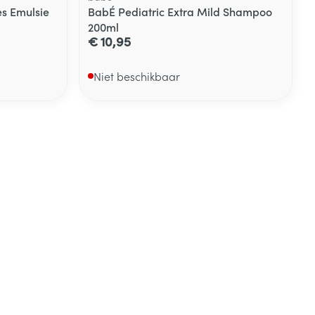
es Emulsie
BabÉ Pediatric Extra Mild Shampoo
200ml
€ 10,95
Niet beschikbaar