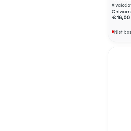
Vivaioda
Ontwarr
€ 16,00
Niet be