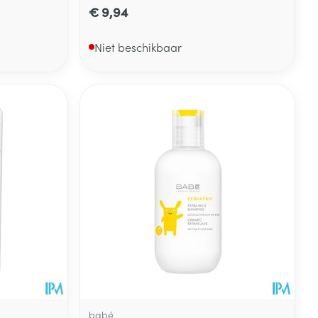
€ 9,94
Niet beschikbaar
babé