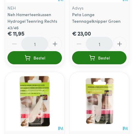
NEH
Advys
Neh Hamerteenkussen
Peta Lange
Hydrogel Teenring Rechts
Teennagelknipper Groen
43/46
€ 11,95
€ 23,00
Aantal
Aantal
Bestel
Bestel