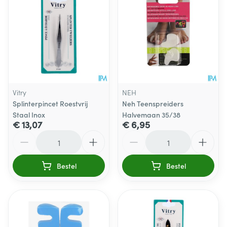
Vitry
NEH
Splinterpincet Roestvrij
Neh Teenspreiders
Staal Inox
Halvemaan 35/38
€ 13,07
€ 6,95
Aantal
Aantal
Bestel
Bestel