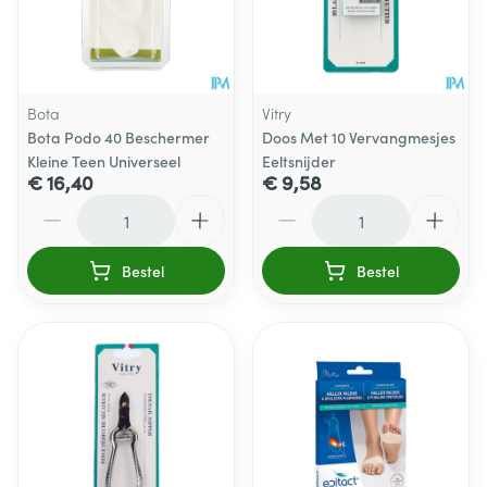
Bota
Vitry
Bota Podo 40 Beschermer
Doos Met 10 Vervangmesjes
Kleine Teen Universeel
Eeltsnijder
€ 16,40
€ 9,58
Aantal
Aantal
Bestel
Bestel