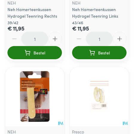
NEH
NEH
Neh Hamerteenkussen
Neh Hamerteenkussen
Hydrogel Teenring Rechts
Hydrogel Teenring Links
39/42
43/46
€ 11,95
€ 11,95
Aantal
Aantal
Bestel
Bestel
NEH
Fresco