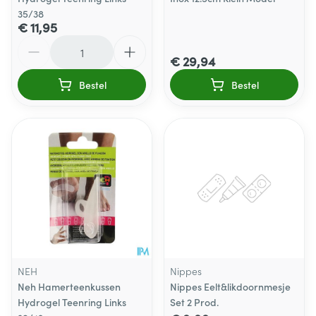
35/38
€ 11,95
Aantal
€ 29,94
Bestel
Bestel
NEH
Nippes
Neh Hamerteenkussen
Nippes Eelt&likdoornmesje
Hydrogel Teenring Links
Set 2 Prod.