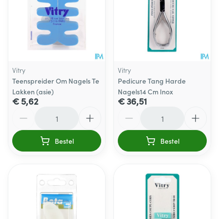
Vitry
Vitry
Teenspreider Om Nagels Te
Pedicure Tang Harde
Lakken (asie)
Nagels14 Cm Inox
€ 5,62
€ 36,51
Aantal
Aantal
Bestel
Bestel