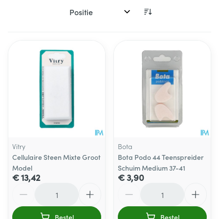
Sorteer op:
Vitry
Bota
Cellulaire Steen Mixte Groot
Bota Podo 44 Teenspreider
Model
Schuim Medium 37-41
€ 13,42
€ 3,90
Aantal
Aantal
Bestel
Bestel