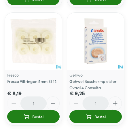
Fresco
Gehwol
Fresco Viltringen 5mm St 12
Gehwol Beschermpleister
Ovaal 4 Consulta
€ 8,19
€ 9,25
Aantal
Aantal
Bestel
Bestel