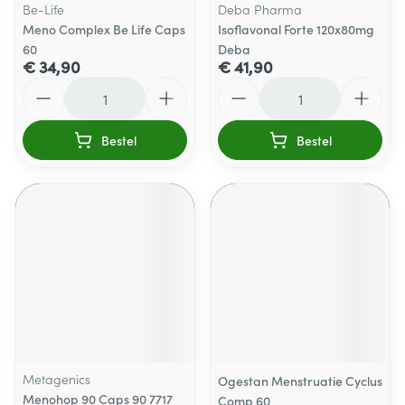
Be-Life
Deba Pharma
Meno Complex Be Life Caps
Isoflavonal Forte 120x80mg
60
Deba
€ 34,90
€ 41,90
Aantal
Aantal
Bestel
Bestel
Metagenics
Ogestan Menstruatie Cyclus
Menohop 90 Caps 90 7717
Comp 60