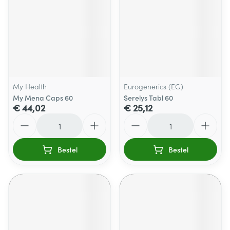
My Health
Eurogenerics (EG)
My Mena Caps 60
Serelys Tabl 60
€ 44,02
€ 25,12
Aantal
Aantal
Bestel
Bestel