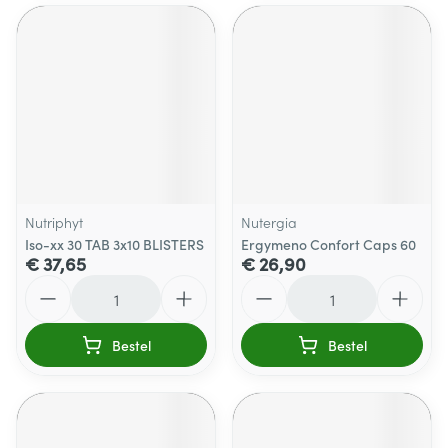
Nutriphyt
Nutergia
Iso-xx 30 TAB 3x10 BLISTERS
Ergymeno Confort Caps 60
€ 37,65
€ 26,90
Aantal
Aantal
Bestel
Bestel