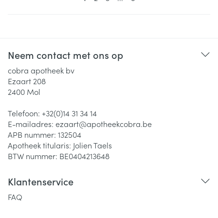
Neem contact met ons op
cobra apotheek bv
Ezaart 208
2400
Mol
Telefoon:
+32(0)14 31 34 14
E-mailadres:
ezaart@
apotheekcobra.be
APB nummer:
132504
Apotheek titularis:
Jolien Taels
BTW nummer:
BE0404213648
Klantenservice
FAQ