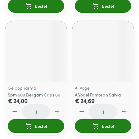
Bestel
Bestel
Gelbopharma
A. Vogel
Spm 600 Dergam Caps 60
A.Vogel Famosan Salvia
€ 24,00
€ 24,69
Aantal
Aantal
Bestel
Bestel