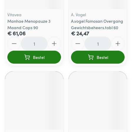
Vitavea
A. Vogel
Manhae Menopauze 3
A.vogel Famosan Overgang
Maand Caps 90
Gewichtsbeheers.tabl 60
€ 61,06
€ 24,47
Aantal
Aantal
Bestel
Bestel