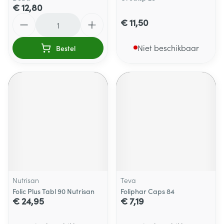
€ 12,80
Aantal
€ 11,50
Niet beschikbaar
Bestel
Nutrisan
Teva
Folic Plus Tabl 90 Nutrisan
Foliphar Caps 84
€ 24,95
€ 7,19