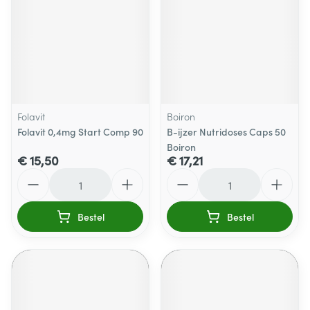
Folavit
Boiron
Folavit 0,4mg Start Comp 90
B-ijzer Nutridoses Caps 50
Boiron
€ 15,50
€ 17,21
Aantal
Aantal
Bestel
Bestel