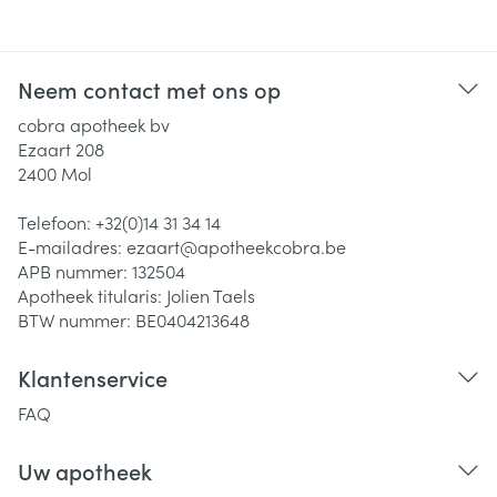
Neem contact met ons op
cobra apotheek bv
Ezaart 208
2400
Mol
Telefoon:
+32(0)14 31 34 14
E-mailadres:
ezaart@
apotheekcobra.be
APB nummer:
132504
Apotheek titularis:
Jolien Taels
BTW nummer:
BE0404213648
Klantenservice
FAQ
Uw apotheek