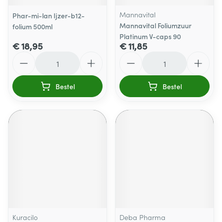
Mannavital
Phar-mi-lan Ijzer-b12-
Mannavital Foliumzuur
folium 500ml
Platinum V-caps 90
€ 18,95
€ 11,85
Aantal
Aantal
Bestel
Bestel
Kuracilo
Deba Pharma