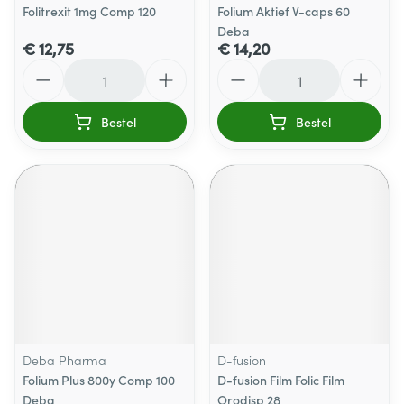
Folitrexit 1mg Comp 120
Folium Aktief V-caps 60
Deba
€ 12,75
€ 14,20
Aantal
Aantal
Bestel
Bestel
Deba Pharma
D-fusion
Folium Plus 800y Comp 100
D-fusion Film Folic Film
Deba
Orodisp 28