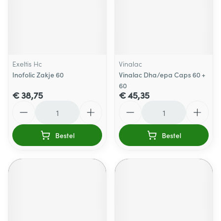
Exeltis Hc
Vinalac
Inofolic Zakje 60
Vinalac Dha/epa Caps 60 +
60
€ 38,75
€ 45,35
Aantal
Aantal
Bestel
Bestel