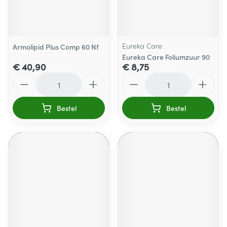
Eureka Care
Armolipid Plus Comp 60 Nf
Eureka Care Foliumzuur 90
€ 40,90
€ 8,75
Aantal
Aantal
Bestel
Bestel