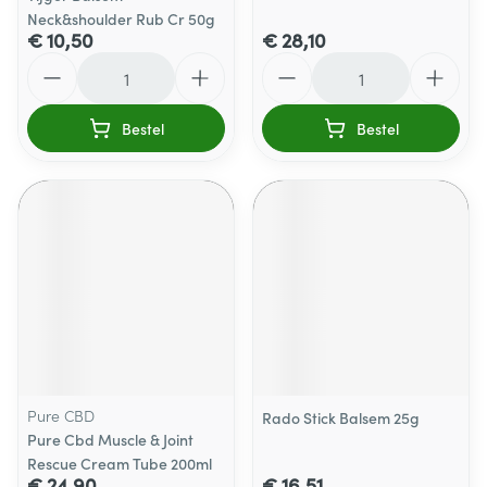
Neck&shoulder Rub Cr 50g
€ 10,50
€ 28,10
Aantal
Aantal
Bestel
Bestel
Pure CBD
Rado Stick Balsem 25g
Pure Cbd Muscle & Joint
Rescue Cream Tube 200ml
€ 24,90
€ 16,51