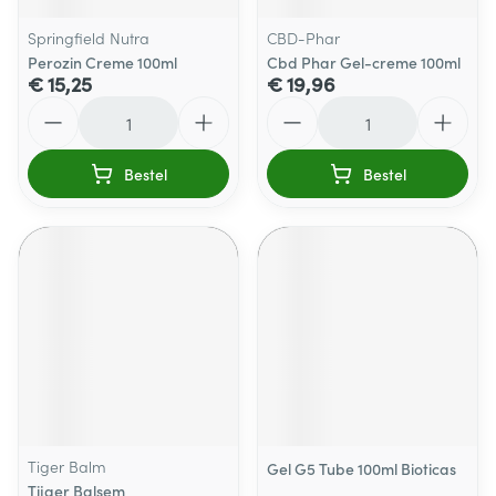
Springfield Nutra
CBD-Phar
Perozin Creme 100ml
Cbd Phar Gel-creme 100ml
€ 15,25
€ 19,96
Aantal
Aantal
Bestel
Bestel
Tiger Balm
Gel G5 Tube 100ml Bioticas
Tijger Balsem