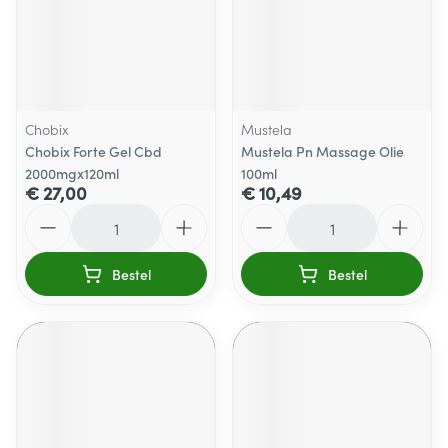
Chobix
Mustela
Chobix Forte Gel Cbd
Mustela Pn Massage Olie
2000mgx120ml
100ml
€ 27,00
€ 10,49
Aantal
Aantal
Bestel
Bestel