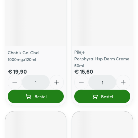
Pileje
Chobix Gel Cbd
Porphyral Hsp Derm Creme
1000mgx120ml
50ml
€ 19,90
€ 15,60
Aantal
Aantal
Bestel
Bestel