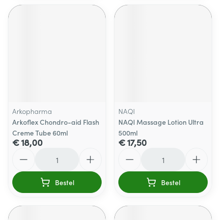
Arkopharma
NAQI
Arkoflex Chondro-aid Flash
NAQI Massage Lotion Ultra
Creme Tube 60ml
500ml
€ 18,00
€ 17,50
Aantal
Aantal
Bestel
Bestel