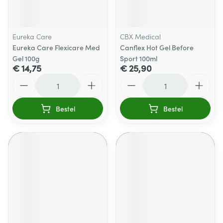
Eureka Care
CBX Medical
Eureka Care Flexicare Med
Canflex Hot Gel Before
Gel 100g
Sport 100ml
€ 14,75
€ 25,90
Aantal
Aantal
Bestel
Bestel