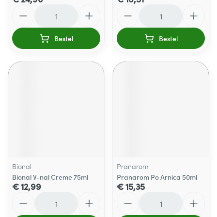
Aantal
Aantal
Bestel
Bestel
Bional
Pranarom
Bional V-nal Creme 75ml
Pranarom Po Arnica 50ml
€ 12,99
€ 15,35
Aantal
Aantal