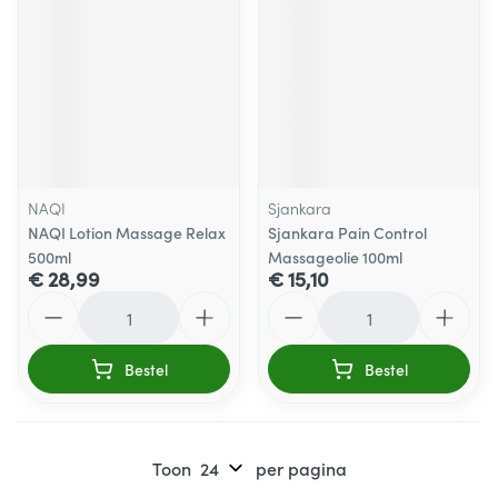
NAQI
Sjankara
NAQI Lotion Massage Relax
Sjankara Pain Control
500ml
Massageolie 100ml
€ 28,99
€ 15,10
Aantal
Aantal
Bestel
Bestel
Toon
per pagina