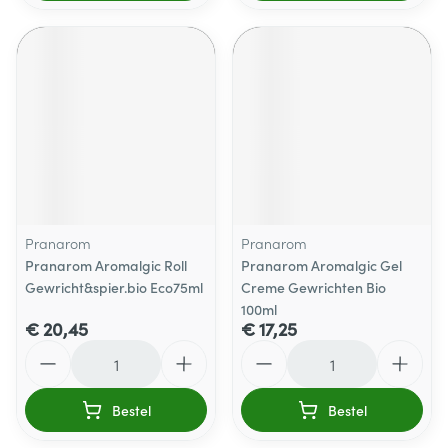
Pranarom
Pranarom
Pranarom Aromalgic Roll
Pranarom Aromalgic Gel
Gewricht&spier.bio Eco75ml
Creme Gewrichten Bio
100ml
€ 20,45
€ 17,25
Aantal
Aantal
Bestel
Bestel