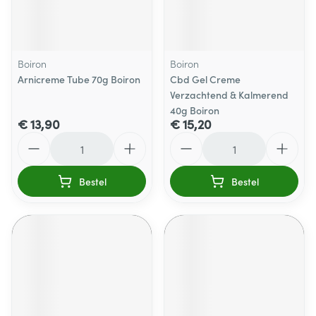
Boiron
Boiron
Arnicreme Tube 70g Boiron
Cbd Gel Creme
Verzachtend & Kalmerend
40g Boiron
€ 13,90
€ 15,20
Aantal
Aantal
Bestel
Bestel