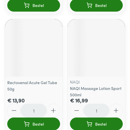
Bestel
Bestel
NAQI
Rectovenal Acute Gel Tube
NAQI Massage Lotion Sport
50g
500ml
€ 13,90
€ 16,99
Aantal
Aantal
Bestel
Bestel