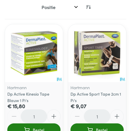
Sorteer op:
Hartmann
Hartmann
Dp Active Kinesio Tape
Dp Active Sport Tape 2cm 1
Blauw 1 P/s
P/s
€ 15,80
€ 9,07
Aantal
Aantal
Bestel
Bestel