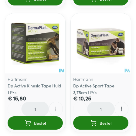
Hartmann
Hartmann
Dp Active Kinesio Tape Huid
Dp Active Sport Tape
1 P/s
3,75cm 1 P/s
€ 15,80
€ 10,25
Aantal
Aantal
Bestel
Bestel