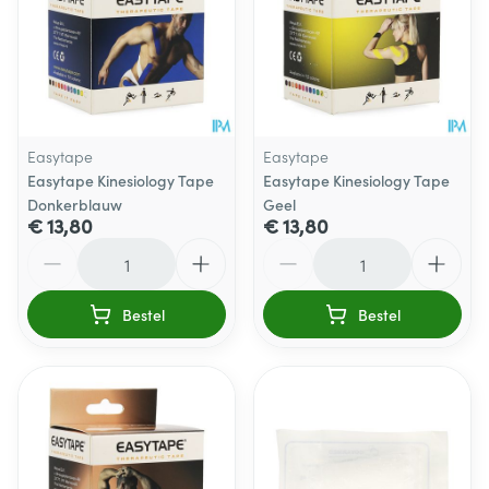
Easytape
Easytape
Easytape Kinesiology Tape
Easytape Kinesiology Tape
Donkerblauw
Geel
€ 13,80
€ 13,80
Aantal
Aantal
Bestel
Bestel