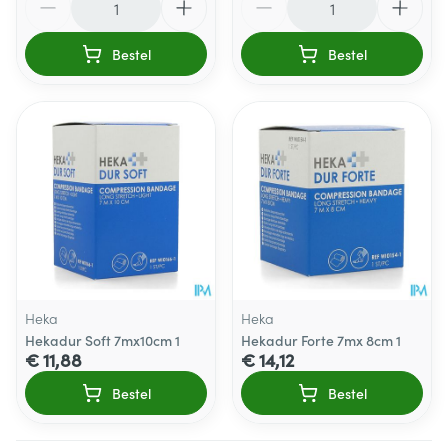
Bestel
Bestel
Heka
Heka
Hekadur Soft 7mx10cm 1
Hekadur Forte 7mx 8cm 1
€ 11,88
€ 14,12
Bestel
Bestel