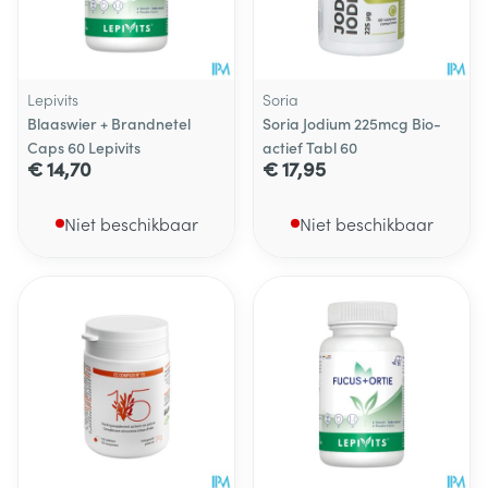
Lepivits
Soria
Blaaswier + Brandnetel
Soria Jodium 225mcg Bio-
Caps 60 Lepivits
actief Tabl 60
€ 14,70
€ 17,95
Niet beschikbaar
Niet beschikbaar