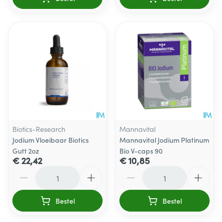
Biotics-Research
Mannavital
Jodium Vloeibaar Biotics
Mannavital Jodium Platinum
Gutt 2oz
Bio V-caps 90
€ 22,42
€ 10,85
Aantal
Aantal
Bestel
Bestel