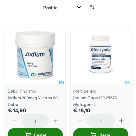
Sorteer op:
Deba Pharma
Metagenics
Jodium 200mcg V-caps 90
Jodium Caps 120 25670
Deba
Metagenics
€ 14,90
€ 18,10
Aantal
Aantal
Bestel
Bestel