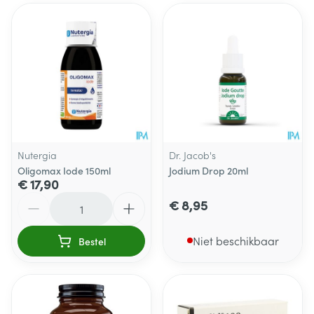
Nutergia
Dr. Jacob's
Oligomax Iode 150ml
Jodium Drop 20ml
€ 17,90
Aantal
€ 8,95
Niet beschikbaar
Bestel