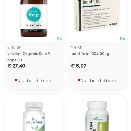
Viridian
Merck
Viridian Organic Kelp V-
Iodid Tabl 100x100ug
caps 90
€ 27,40
€ 6,07
Niet beschikbaar
Niet beschikbaar