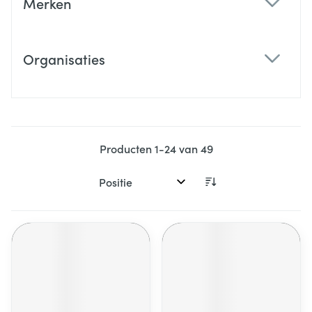
Merken
filter
Organisaties
filter
Producten
1
-
24
van
49
Sorteer op: