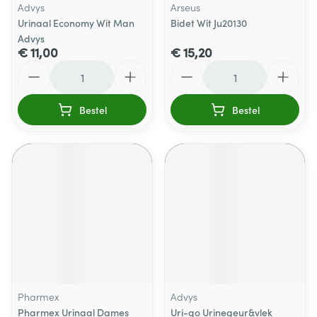
Advys
Arseus
Urinaal Economy Wit Man
Bidet Wit Ju20130
Advys
€ 11,00
€ 15,20
Aantal
Aantal
Bestel
Bestel
Pharmex
Advys
Pharmex Urinaal Dames
Uri-go Urinegeur&vlek