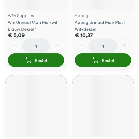
WM Supplies
Appeg
Wm Urinaal Man Melkwit
Appeg Urinaal Man Plast
Blauw Deksel 1
Wit+deksel
€ 5,09
€ 10,37
Aantal
Aantal
Bestel
Bestel