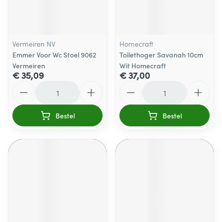
Vermeiren NV
Homecraft
Emmer Voor Wc Stoel 9062
Toilethoger Savanah 10cm
Vermeiren
Wit Homecraft
€ 35,09
€ 37,00
Aantal
Aantal
Bestel
Bestel