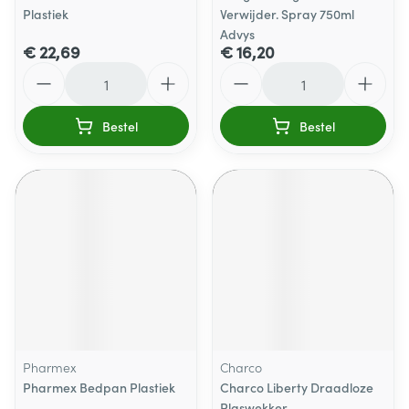
Plastiek
Verwijder. Spray 750ml
Advys
€ 22,69
€ 16,20
Aantal
Aantal
Bestel
Bestel
Pharmex
Charco
Pharmex Bedpan Plastiek
Charco Liberty Draadloze
Plaswekker