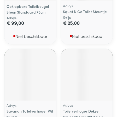
Advys
Opklapbare Toiletbeugel
Squat N Go Toilet Steuntje
Steun Standaard 75cm
Grijs
Advys
€ 99,00
€ 25,00
Niet beschikbaar
Niet beschikbaar
Advys
Advys
Savanah Toiletverhoger Wit
Toiletverhoger Deksel
13,2cm
Savanah 5cm Wit Advys