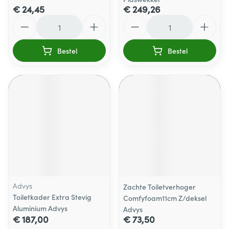
€ 24,45
€ 249,26
Aantal
Aantal
Bestel
Bestel
Advys
Zachte Toiletverhoger
Toiletkader Extra Stevig
Comfyfoam11cm Z/deksel
Aluminium Advys
Advys
€ 187,00
€ 73,50