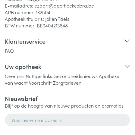
E-mailadres:
ezaart@
apotheekcobra.be
APB nummer:
132504
Apotheek titularis:
Jolien Taels
BTW nummer:
BE0404213648
Klantenservice
FAQ
Uw apotheek
Over ons
Nuttige links
Gezondheidsnieuws
Apotheker
van wacht
Voorschrift
Zorgtarieven
Nieuwsbrief
Blijf op de hoogte van nieuwe producten en promoties
E-mail adres