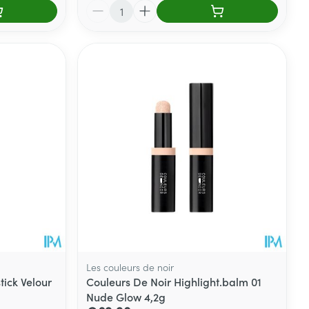
Aantal
Les couleurs de noir
tick Velour
Couleurs De Noir Highlight.balm 01
Nude Glow 4,2g