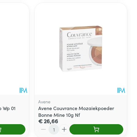
Avene
p Wp 01
Avene Couvrance Mozaiekpoeder
Bonne Mine 10g Nf
€ 26,66
Aantal