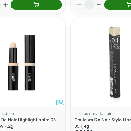
Aantal
rs de noir
Les couleurs de noir
 De Noir Highlight.balm 03
Couleurs De Noir Stylo Lips
ow 4,2g
05 1,4g