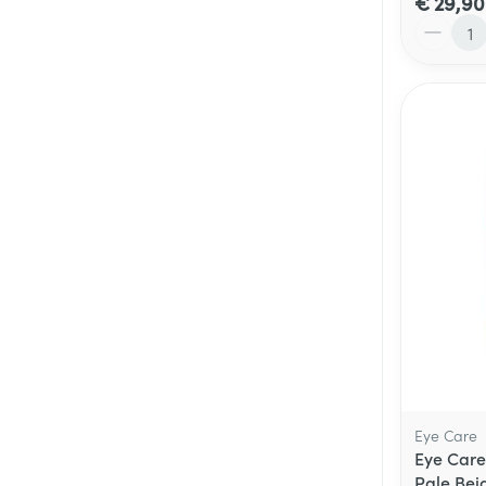
€ 29,90
Aantal
Eye Care
Eye Care
Pale Bei