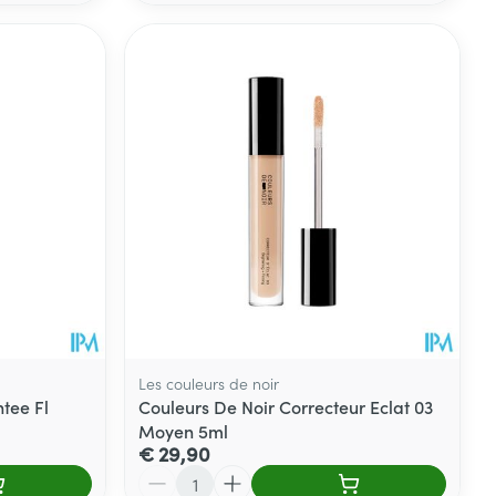
Les couleurs de noir
ntee Fl
Couleurs De Noir Correcteur Eclat 03
Moyen 5ml
€ 29,90
Aantal