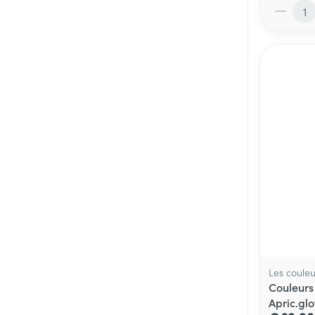
Aantal
Les couleu
Couleurs
Apric.gl