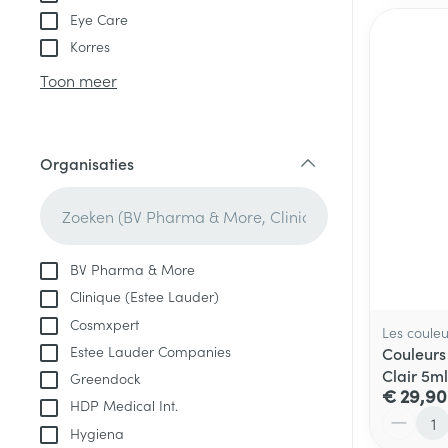
Eye Care
Korres
Toon meer
Organisaties
filter
BV Pharma & More
Clinique (Estee Lauder)
Cosmxpert
Les couleu
Estee Lauder Companies
Couleurs 
Clair 5ml
Greendock
€ 29,90
HDP Medical Int.
Aantal
Hygiena