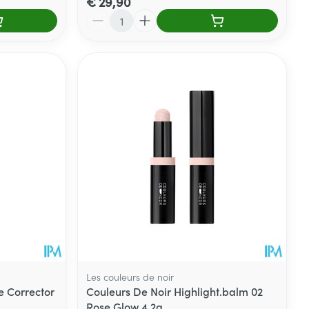
€ 29,90
Aantal
Les couleurs de noir
e Corrector
Couleurs De Noir Highlight.balm 02
Rose Glow 4,2g