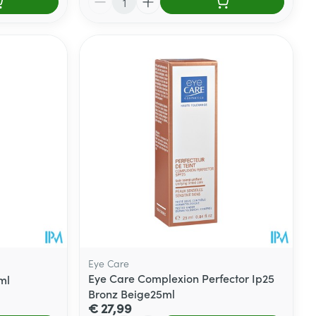
Eye Care
Eye Care Complexion Perfector Ip25
ml
Bronz Beige25ml
€ 27,99