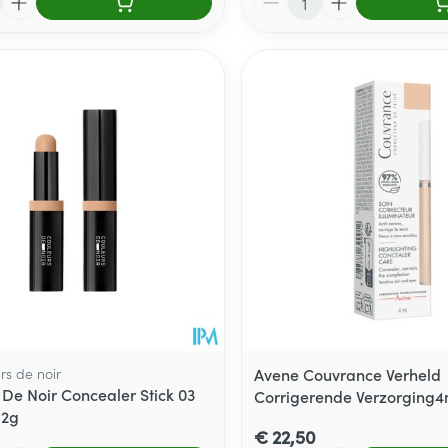
rs de noir
Avene Couvrance Verheld
 De Noir Concealer Stick 03
Corrigerende Verzorging4
,2g
€ 22,50