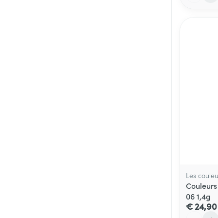
Les couleu
Couleurs 
06 1,4g
€ 24,90
Aantal