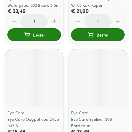
Waterproof 332 Blauw 2,5ml
Wr 03 Kaki Koper
€ 23,49
€ 21,90
Aantal
Aantal
Bestel
Bestel
Eye Care
Eye Care
Eye Care Oogpotlood Olive
Eye Care Eyeliner 305
00715
Bordeaux
€ 16,48
€ 23,49