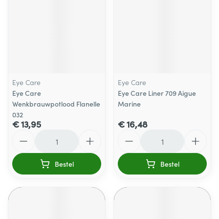
Eye Care
Eye Care
Eye Care
Eye Care Liner 709 Aigue
Wenkbrauwpotlood Flanelle
Marine
032
€ 13,95
€ 16,48
Aantal
Aantal
Bestel
Bestel