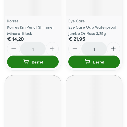
Korres
Eye Care
Korres Km Pencil Shimmer
Eye Care Oap Waterproof
Mineral Black
Jumbo Or Rose 3,25g
€ 14,20
€ 21,95
Aantal
Aantal
Bestel
Bestel