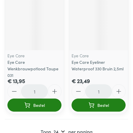
Eye Care
Eye Care
Eye Care
Eye Care Eyeliner
Wenkbrauwpotlood Taupe
Waterproof 330 Bruin 2,5ml
031
€ 13,95
€ 23,49
Aantal
Aantal
Bestel
Bestel
Toon
per pagina