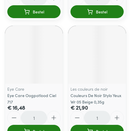
Bestel
Bestel
Eye Care
Les couleurs de noir
Eye Care Oogpotlood Ciel
Couleurs De Noir Stylo Yeux
717
Wr 05 Beige 0,35g
€ 16,48
€ 21,90
Aantal
Aantal