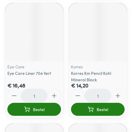
Eye Care
Korres
Eye Care Liner 704 Vert
Korres Km Pencil Kohl
Mineral Black
€ 16,48
€ 14,20
Aantal
Aantal
Bestel
Bestel