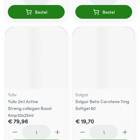
Bestel
Bestel
Yuliv
Solgar
Yuliv 2in1 Active
Solgar Beta Carotene 7mg
Streng.collagen Boost
Softgel 60
Amp30x25ml
€ 79,96
€ 19,70
Aantal
Aantal