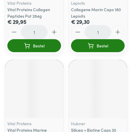
Vital Proteins
Lepivits
Vital Proteins Collagen
Collagene Marin Caps 180
Peptides Pot 284g
Lepivits
€ 29,95
€ 29,30
Aantal
Aantal
Bestel
Bestel
Vital Proteins
Hubner
Vital Proteins Marine
Silicea + Biotine Caps 30