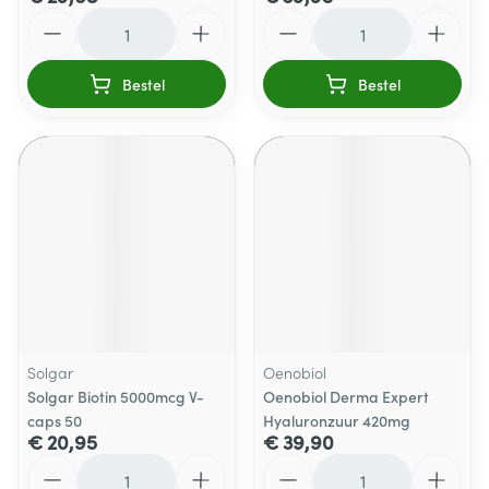
Aantal
Aantal
Bestel
Bestel
Solgar
Oenobiol
Solgar Biotin 5000mcg V-
Oenobiol Derma Expert
caps 50
Hyaluronzuur 420mg
€ 20,95
€ 39,90
Aantal
Aantal