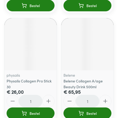
Bestel
Bestel
physalis
Belene
Physalis Collagen Pro Stick
Belene Collagen A/age
30
Beauty Drink 500ml
€ 26,00
€ 65,95
Aantal
Aantal
Bestel
Bestel