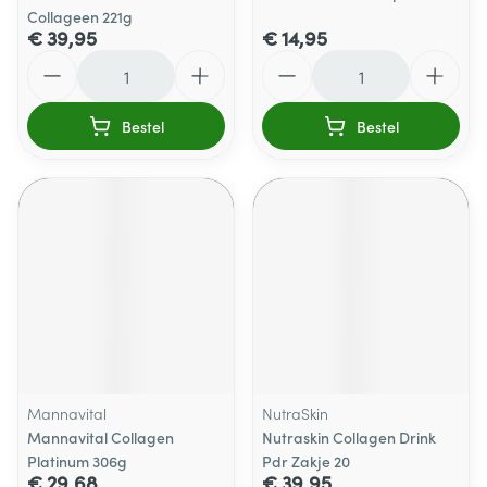
Collageen 221g
€ 39,95
€ 14,95
Aantal
Aantal
Bestel
Bestel
Mannavital
NutraSkin
Mannavital Collagen
Nutraskin Collagen Drink
Platinum 306g
Pdr Zakje 20
€ 29,68
€ 39,95