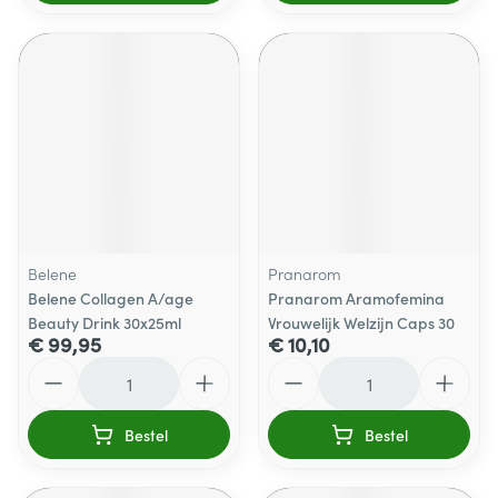
Belene
Pranarom
Belene Collagen A/age
Pranarom Aramofemina
Beauty Drink 30x25ml
Vrouwelijk Welzijn Caps 30
€ 99,95
€ 10,10
Aantal
Aantal
Bestel
Bestel