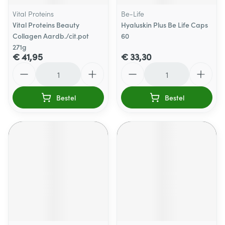
Vital Proteins
Be-Life
Vital Proteins Beauty
Hyaluskin Plus Be Life Caps
Collagen Aardb./cit.pot
60
271g
€ 41,95
€ 33,30
Aantal
Aantal
Bestel
Bestel