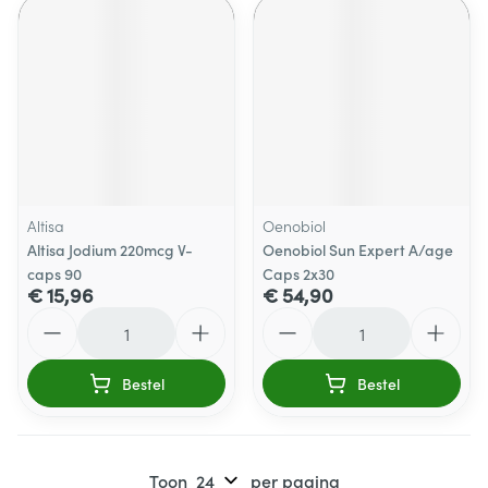
Altisa
Oenobiol
Altisa Jodium 220mcg V-
Oenobiol Sun Expert A/age
caps 90
Caps 2x30
€ 15,96
€ 54,90
Aantal
Aantal
Bestel
Bestel
Toon
per pagina