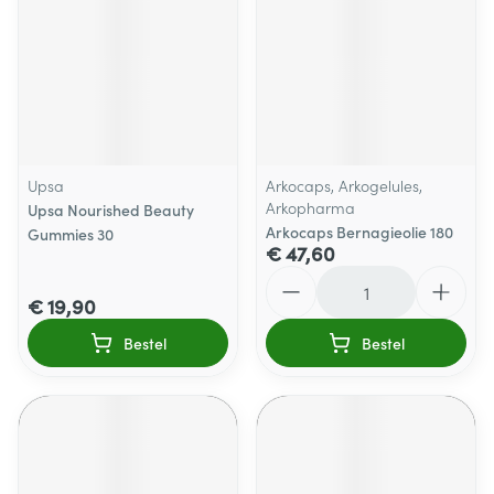
Upsa
Arkocaps, Arkogelules,
Arkopharma
Upsa Nourished Beauty
Arkocaps Bernagieolie 180
Gummies 30
€ 47,60
Aantal
€ 19,90
Bestel
Bestel