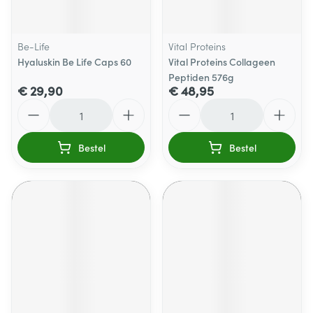
Be-Life
Vital Proteins
Hyaluskin Be Life Caps 60
Vital Proteins Collageen
Peptiden 576g
€ 29,90
€ 48,95
Aantal
Aantal
Bestel
Bestel