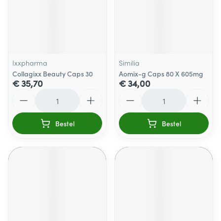
Ixxpharma
Similia
Collagixx Beauty Caps 30
Aomix-g Caps 80 X 605mg
€ 35,70
€ 34,00
Aantal
Aantal
Bestel
Bestel