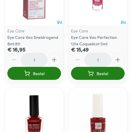
Eye Care
Eye Care
Eye Care Vao Sneldrogend
Eye Care Vao Perfection
8ml 811
1314 Coquelicot 5ml
€ 16,95
€ 15,49
Aantal
Aantal
Bestel
Bestel