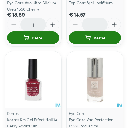
Eye Care Vao Ultra Silicium
Top Coat "gel Look" 10ml
Urea 1550 Cherry
€ 18,89
€ 14,57
Aantal
Aantal
Bestel
Bestel
Korres
Eye Care
Korres Km Gel Effect Nail 74
Eye Care Vao Perfection
Berry Addict 11ml
1353 Crocus 5ml