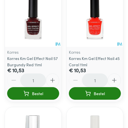
Korres
Korres
Korres Km Gel Effect Nail 57
Korres Km Gel Effect Nail 45
Burgundy Red 11ml
Coral 11ml
€ 10,53
€ 10,53
Aantal
Aantal
Bestel
Bestel