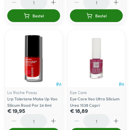
Bestel
Bestel
La Roche Posay
Eye Care
Lrp Toleriane Make Up Vao
Eye Care Vao Ultra Silicium
Silicum Rood Par 24 6ml
Urea 1538 Capri
€ 19,95
€ 18,89
Aantal
Aantal