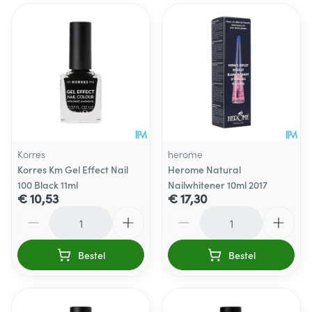
Korres
herome
Korres Km Gel Effect Nail
Herome Natural
100 Black 11ml
Nailwhitener 10ml 2017
€ 10,53
€ 17,30
Aantal
Aantal
Bestel
Bestel