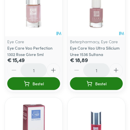
Eye Care
Beterpharmacy, Eye Care
Eye Care Vao Perfection
Eye Care Vao Ultra Silicium
1302 Rose Givre 5ml
Uree 1536 Sultana
€ 15,49
€ 18,89
Aantal
Aantal
Bestel
Bestel