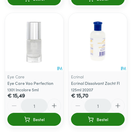
Eye Care
Ecrinal
Eye Care Vao Perfection
Ecrinal Dissolvant Zacht Fl
1301 Incolore 5ml
125ml 20207
€ 15,49
€ 15,70
Aantal
Aantal
Bestel
Bestel