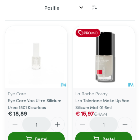
Sorteer op:
PROMO
Eye Care
La Roche Posay
Eye Care Vao Ultra Silicium
Lrp Toleriane Make Up Vao
Urea 1501 Kleurloos
Silicum Mat 01 6ml
€ 18,89
€ 15,97
€ 17,74
Aantal
Aantal
Bestel
Bestel