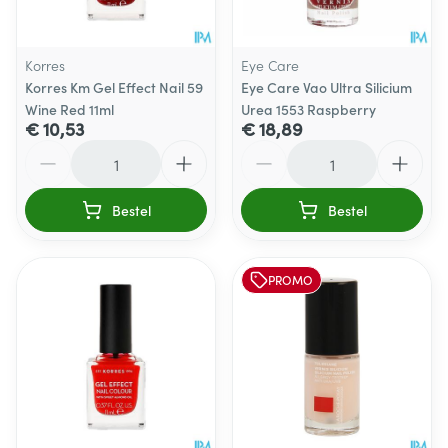
Korres
Eye Care
Korres Km Gel Effect Nail 59
Eye Care Vao Ultra Silicium
Wine Red 11ml
Urea 1553 Raspberry
€ 10,53
€ 18,89
Aantal
Aantal
Bestel
Bestel
PROMO