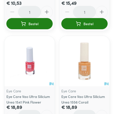
€ 10,53
€ 15,49
Aantal
Aantal
Bestel
Bestel
Eye Care
Eye Care
Eye Care Vao Ultra Silicium
Eye Care Vao Ultra Silicium
Urea 1541 Pink Flower
Urea 1556 Corail
€ 18,89
€ 18,89
Aantal
Aantal