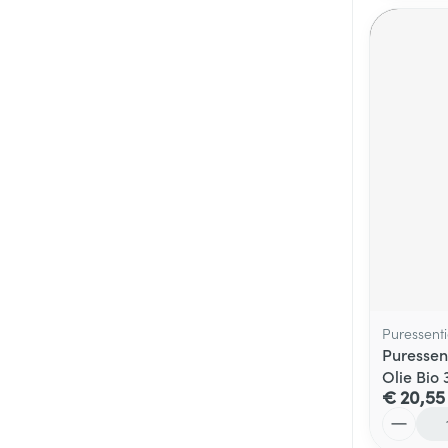
Puressenti
Puressen
Olie Bio
€ 20,55
Aantal