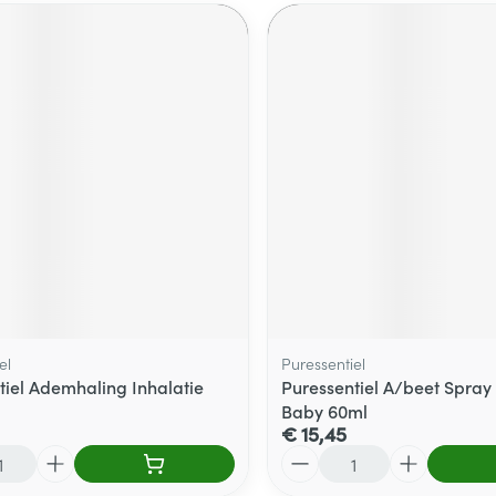
el
Puressentiel
tiel Ademhaling Inhalatie
Puressentiel A/beet Spray
Baby 60ml
€ 15,45
Aantal