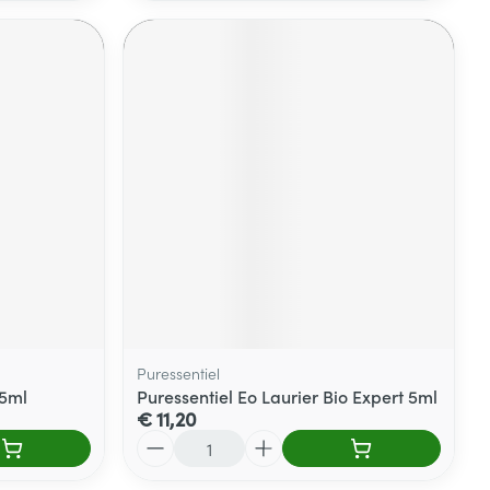
Puressentiel
 5ml
Puressentiel Eo Laurier Bio Expert 5ml
€ 11,20
Aantal