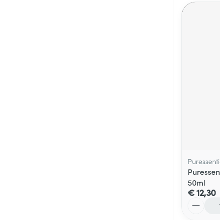
Puressenti
Puressen
50ml
€ 12,30
Aantal