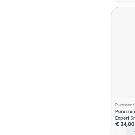
Puressenti
Puressen
Expert 5
€ 24,00
Aantal