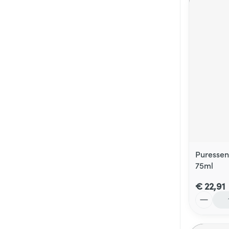
Puressen
75ml
€ 22,91
Aantal