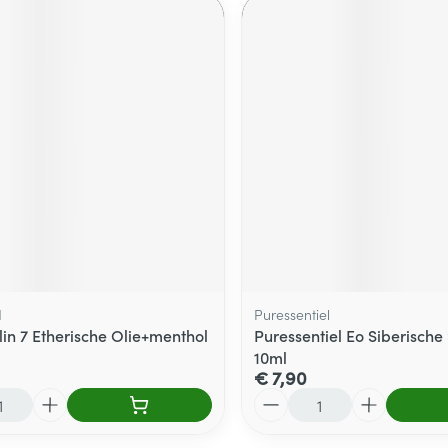
d
Puressentiel
lin 7 Etherische Olie+menthol
Puressentiel Eo Siberische
10ml
€ 7,90
Aantal