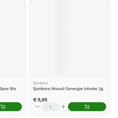
Sjankara
 Spar Bio
Sjankara Niaouli Synergie Inhaler 2g
€ 5,95
Aantal