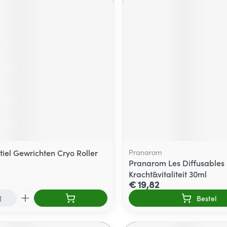
tiel Gewrichten Cryo Roller
Pranarom
Pranarom Les Diffusables
Kracht&vitaliteit 30ml
€ 19,82
Bestel