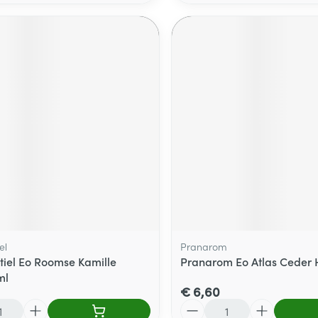
el
Pranarom
tiel Eo Roomse Kamille
Pranarom Eo Atlas Ceder 
ml
€ 6,60
Aantal