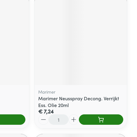
Marimer
Marimer Neusspray Decong. Verrijkt
Ess. Olie 20ml
€ 7,24
Aantal