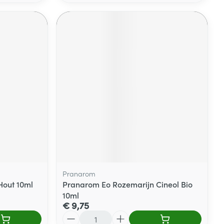
Pranarom
Hout 10ml
Pranarom Eo Rozemarijn Cineol Bio
10ml
€ 9,75
Aantal