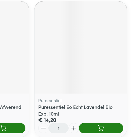
Puressentiel
 Afwerend
Puressentiel Eo Echt Lavendel Bio
Exp. 10ml
€ 14,20
Aantal