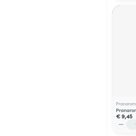
Pranarom
Pranarom
€ 9,45
Aantal