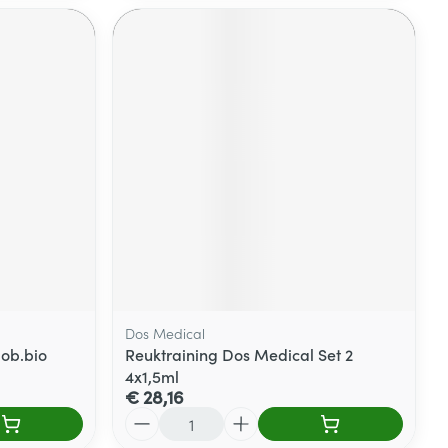
Dos Medical
lob.bio
Reuktraining Dos Medical Set 2
4x1,5ml
€ 28,16
Aantal