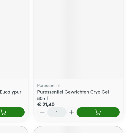
Puressentiel
 Eucalypur
Puressentiel Gewrichten Cryo Gel
80ml
€ 21,40
Aantal