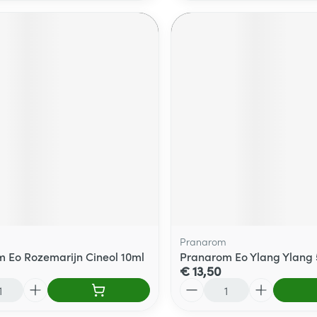
Pranarom
 Eo Rozemarijn Cineol 10ml
Pranarom Eo Ylang Ylang
€ 13,50
Aantal