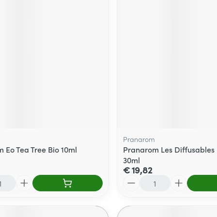
Pranarom
 Eo Tea Tree Bio 10ml
Pranarom Les Diffusables
30ml
€ 19,82
Aantal