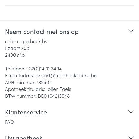
Neem contact met ons op
cobra apotheek bv
Ezaart 208
2400
Mol
Telefoon:
+32(0)14 31 34 14
E-mailadres:
ezaart@
apotheekcobra.be
APB nummer:
132504
Apotheek titularis:
Jolien Taels
BTW nummer:
BE0404213648
Klantenservice
FAQ
Uw apotheek