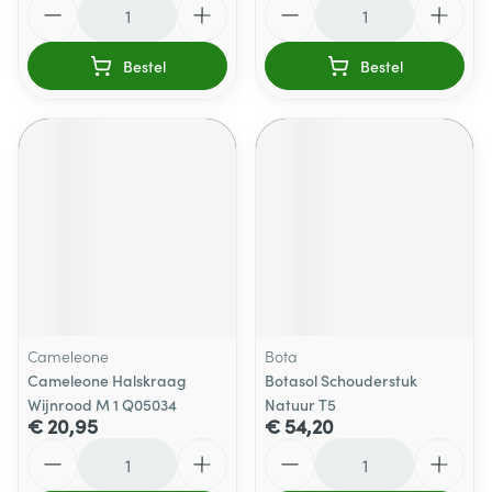
Bestel
Bestel
Cameleone
Bota
Cameleone Halskraag
Botasol Schouderstuk
Wijnrood M 1 Q05034
Natuur T5
€ 20,95
€ 54,20
Aantal
Aantal