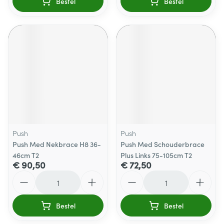
Bestel
Bestel
Push
Push
Push Med Nekbrace H8 36-
Push Med Schouderbrace
46cm T2
Plus Links 75-105cm T2
€ 90,50
€ 72,50
Aantal
Aantal
Bestel
Bestel