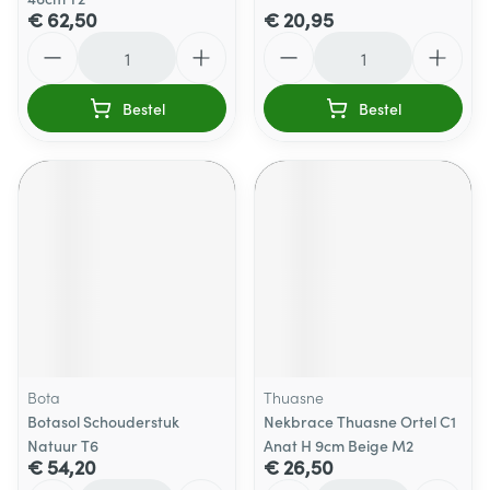
€ 62,50
€ 20,95
Aantal
Aantal
Bestel
Bestel
Bota
Thuasne
Botasol Schouderstuk
Nekbrace Thuasne Ortel C1
Natuur T6
Anat H 9cm Beige M2
€ 54,20
€ 26,50
Aantal
Aantal