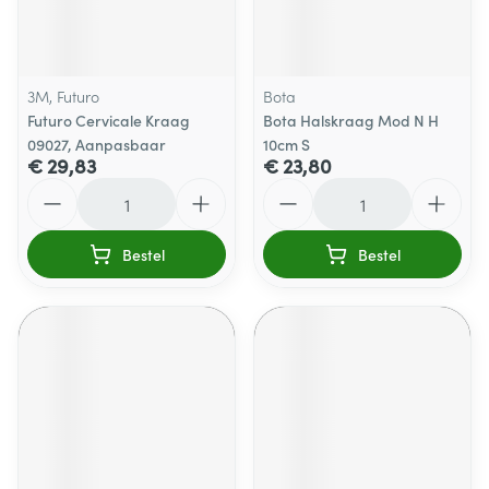
3M, Futuro
Bota
Futuro Cervicale Kraag
Bota Halskraag Mod N H
09027, Aanpasbaar
10cm S
€ 29,83
€ 23,80
Aantal
Aantal
Bestel
Bestel