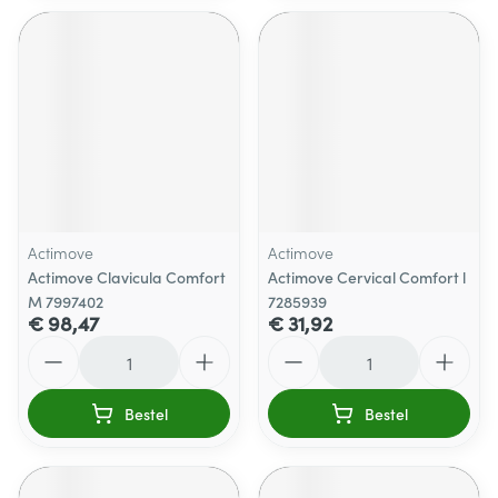
Actimove
Actimove
Actimove Clavicula Comfort
Actimove Cervical Comfort l
M 7997402
7285939
€ 98,47
€ 31,92
Aantal
Aantal
Bestel
Bestel