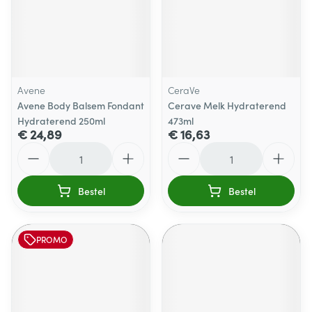
Avene
CeraVe
Avene Body Balsem Fondant
Cerave Melk Hydraterend
Hydraterend 250ml
473ml
€ 24,89
€ 16,63
Aantal
Aantal
Bestel
Bestel
PROMO