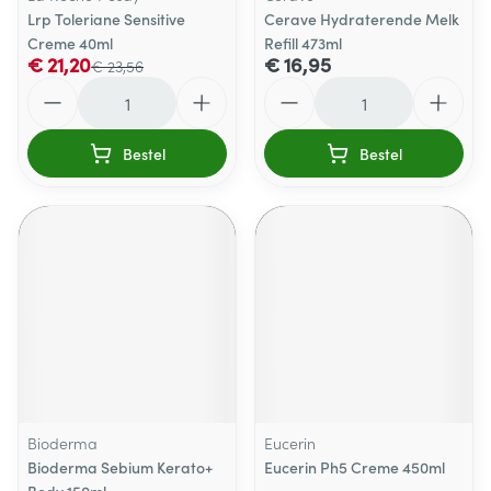
Lrp Toleriane Sensitive
Cerave Hydraterende Melk
Creme 40ml
Refill 473ml
€ 21,20
€ 16,95
€ 23,56
Aantal
Aantal
Bestel
Bestel
Bioderma
Eucerin
Bioderma Sebium Kerato+
Eucerin Ph5 Creme 450ml