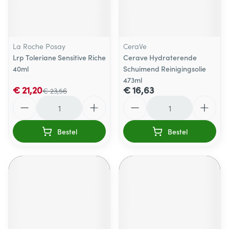
La Roche Posay
CeraVe
Lrp Toleriane Sensitive Riche
Cerave Hydraterende
40ml
Schuimend Reinigingsolie
473ml
€ 21,20
€ 16,63
€ 23,56
Aantal
Aantal
Bestel
Bestel