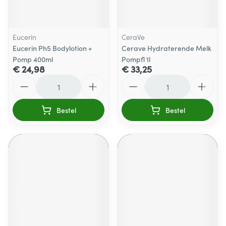
Eucerin
CeraVe
Eucerin Ph5 Bodylotion +
Cerave Hydraterende Melk
Pomp 400ml
Pompfl 1l
€ 24,98
€ 33,25
Aantal
Aantal
Bestel
Bestel