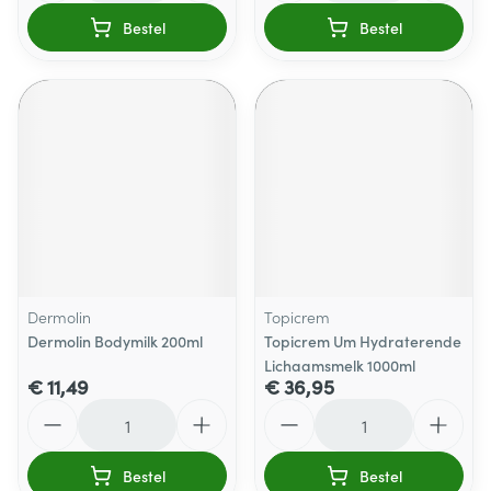
Bestel
Bestel
Dermolin
Topicrem
Dermolin Bodymilk 200ml
Topicrem Um Hydraterende
Lichaamsmelk 1000ml
€ 11,49
€ 36,95
Aantal
Aantal
Bestel
Bestel