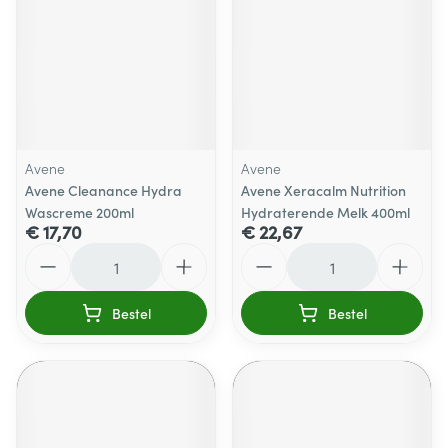
Avene
Avene
Avene Cleanance Hydra
Avene Xeracalm Nutrition
Wascreme 200ml
Hydraterende Melk 400ml
€ 17,70
€ 22,67
Aantal
Aantal
Bestel
Bestel