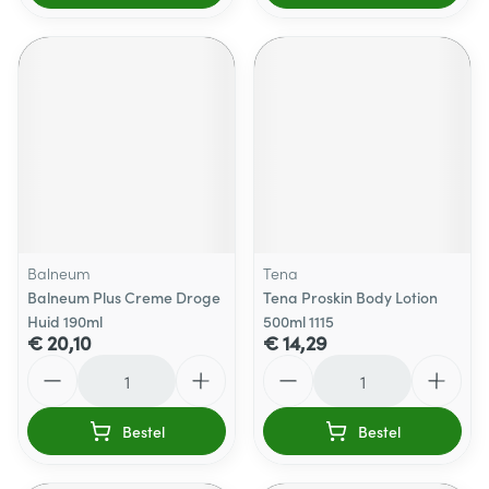
Balneum
Tena
Balneum Plus Creme Droge
Tena Proskin Body Lotion
Huid 190ml
500ml 1115
€ 20,10
€ 14,29
Aantal
Aantal
Bestel
Bestel