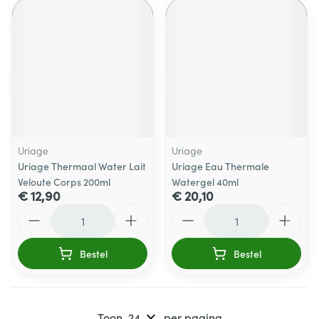
Uriage
Uriage
Uriage Thermaal Water Lait
Uriage Eau Thermale
Veloute Corps 200ml
Watergel 40ml
€ 12,90
€ 20,10
Aantal
Aantal
Bestel
Bestel
Toon
per pagina