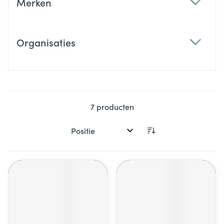
Merken
filter
Organisaties
filter
7
producten
Sorteer op: