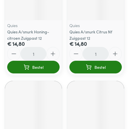
Quies
Quies
Quies A/snurk Honing-
Quies A/snurk Citrus Nf
citroen Zuigpast 12
Zuigpast 12
€ 14,80
€ 14,80
Aantal
Aantal
Bestel
Bestel