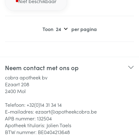
Niet beschikbaar
Toon
per pagina
Neem contact met ons op
cobra apotheek bv
Ezaart 208
2400
Mol
Telefoon:
+32(0)14 31 34 14
E-mailadres:
ezaart@
apotheekcobra.be
APB nummer:
132504
Apotheek titularis:
Jolien Taels
BTW nummer:
BE0404213648