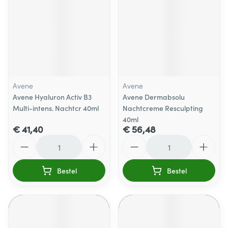
Avene
Avene
Avene Hyaluron Activ B3
Avene Dermabsolu
Multi-intens. Nachtcr 40ml
Nachtcreme Resculpting
40ml
€ 41,40
€ 56,48
Aantal
Aantal
Bestel
Bestel