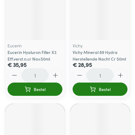
Eucerin
Vichy
Eucerin Hyaluron Filler X3
Vichy Mineral 89 Hydra
Eff.verst.n.cr Nav.50ml
Herstellende Nacht Cr 50ml
€ 35,95
€ 28,95
Aantal
Aantal
Bestel
Bestel