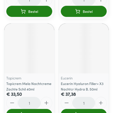
Bestel
Bestel
Topicrem
Eucerin
Topicrem Mela Nachtcreme
Eucerin Hyaluron Filler+ X3
Zachte Schil 40ml
Nachtcr Hydra B. 50ml
€ 33,50
€ 37,38
Aantal
Aantal