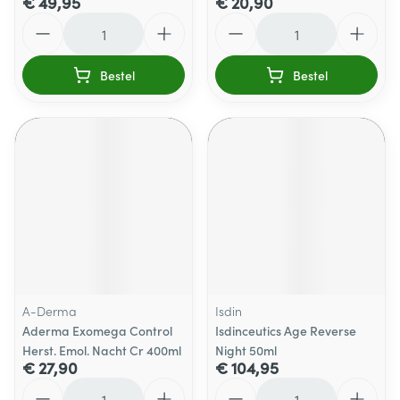
€ 49,95
€ 20,90
Aantal
Aantal
Bestel
Bestel
A-Derma
Isdin
Aderma Exomega Control
Isdinceutics Age Reverse
Herst. Emol. Nacht Cr 400ml
Night 50ml
€ 27,90
€ 104,95
Aantal
Aantal