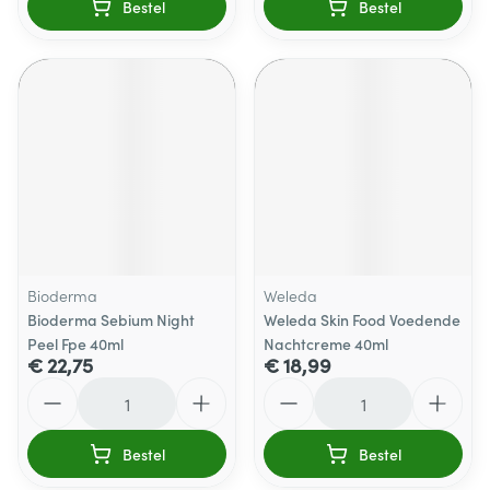
Bestel
Bestel
Bioderma
Weleda
Bioderma Sebium Night
Weleda Skin Food Voedende
Peel Fpe 40ml
Nachtcreme 40ml
€ 22,75
€ 18,99
Aantal
Aantal
Bestel
Bestel