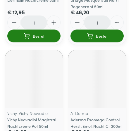
Dermolin Nachtcreme 50ml
Uriage Masque Nuit Nutri
Regenerant 50ml
€ 12,95
€ 46,20
Aantal
Aantal
Bestel
Bestel
Vichy, Vichy Neovadiol
A-Derma
Vichy Neovadiol Magistral
Aderma Exomega Control
Nachtcreme Pot 50ml
Herst. Emol. Nacht Cr 200ml