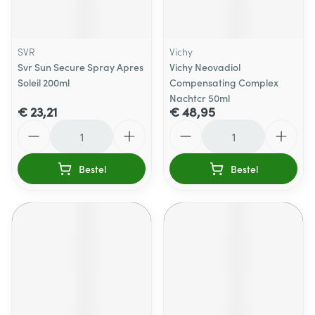
SVR
Vichy
Svr Sun Secure Spray Apres
Vichy Neovadiol
Soleil 200ml
Compensating Complex
Nachtcr 50ml
€ 23,21
€ 48,95
Aantal
Aantal
Bestel
Bestel