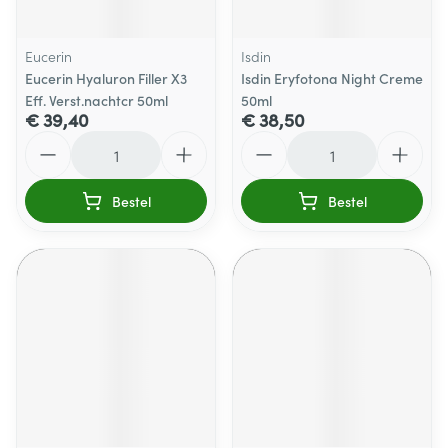
Eucerin
Isdin
Eucerin Hyaluron Filler X3
Isdin Eryfotona Night Creme
Eff. Verst.nachtcr 50ml
50ml
€ 39,40
€ 38,50
Aantal
Aantal
Bestel
Bestel