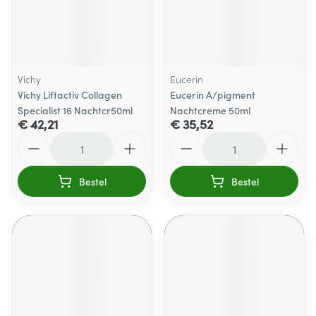
Vichy
Eucerin
Vichy Liftactiv Collagen
Eucerin A/pigment
Specialist 16 Nachtcr50ml
Nachtcreme 50ml
€ 42,21
€ 35,52
Aantal
Aantal
Bestel
Bestel