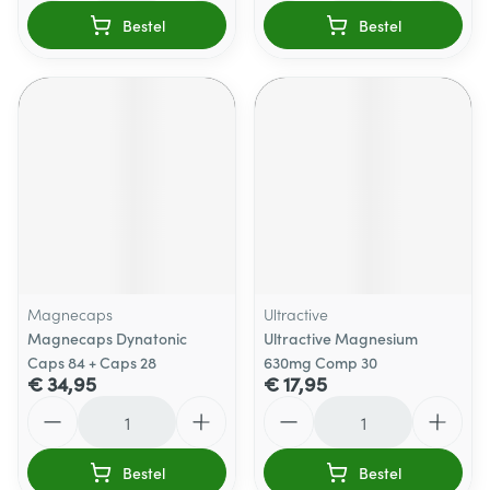
Bestel
Bestel
Magnecaps
Ultractive
Magnecaps Dynatonic
Ultractive Magnesium
Caps 84 + Caps 28
630mg Comp 30
€ 34,95
€ 17,95
Aantal
Aantal
Bestel
Bestel