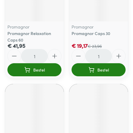
Promagnor
Promagnor
Promagnor Relaxation
Promagnor Caps 30
Caps 60
€ 41,95
€ 19,17
€ 23,96
Aantal
Aantal
Bestel
Bestel