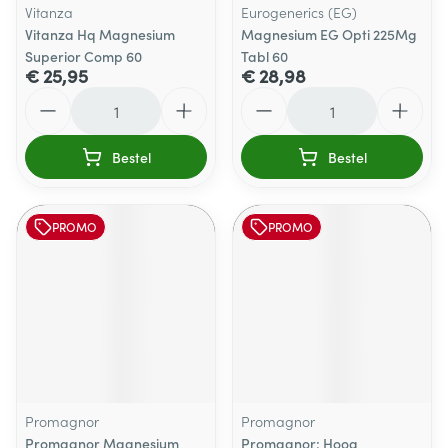
Vitanza
Eurogenerics (EG)
Vitanza Hq Magnesium
Magnesium EG Opti 225Mg
Superior Comp 60
Tabl 60
€ 25,95
€ 28,98
Aantal
Aantal
Bestel
Bestel
PROMO
PROMO
Promagnor
Promagnor
Promagnor Magnesium
Promagnor: Hoog