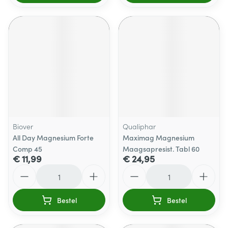
Biover
Qualiphar
All Day Magnesium Forte
Maximag Magnesium
Comp 45
Maagsapresist. Tabl 60
€ 11,99
€ 24,95
Aantal
Aantal
Bestel
Bestel