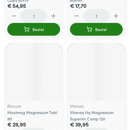
Caps 90+15
Boiron
€ 54,95
€ 17,70
Aantal
Aantal
Bestel
Bestel
Biocure
Vitanza
Maximag Magnesium Tabl
Vitanza Hq Magnesium
90
Superior Comp 120
€ 29,95
€ 39,95