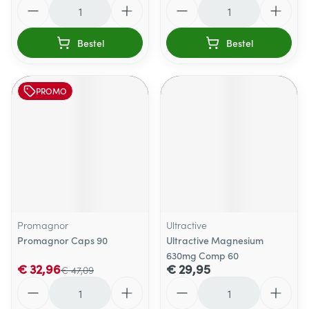
Aantal
Aantal
Bestel
Bestel
PROMO
Promagnor
Ultractive
Promagnor Caps 90
Ultractive Magnesium
630mg Comp 60
€ 32,96
€ 29,95
€ 47,09
Aantal
Aantal