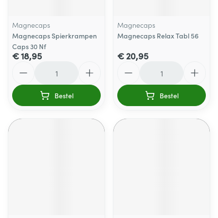
Magnecaps
Magnecaps
Magnecaps Spierkrampen
Magnecaps Relax Tabl 56
Caps 30 Nf
€ 18,95
€ 20,95
Aantal
Aantal
Bestel
Bestel