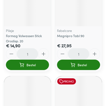
Pileje
Febelcare
Formag Volwassen Stick
Magnipro Tabl 90
Orodisp. 20
€ 14,90
€ 27,95
Aantal
Aantal
Bestel
Bestel
PROMO