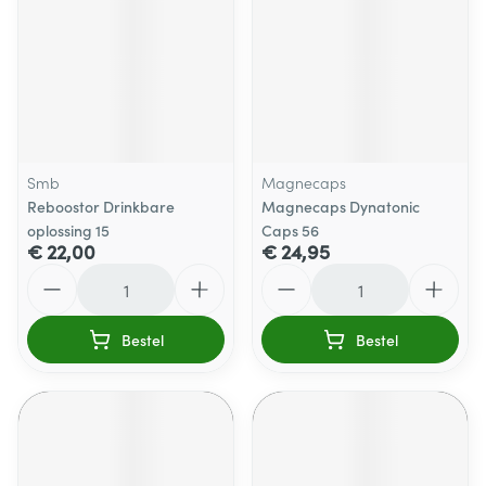
Smb
Magnecaps
Reboostor Drinkbare
Magnecaps Dynatonic
oplossing 15
Caps 56
€ 22,00
€ 24,95
Aantal
Aantal
Bestel
Bestel