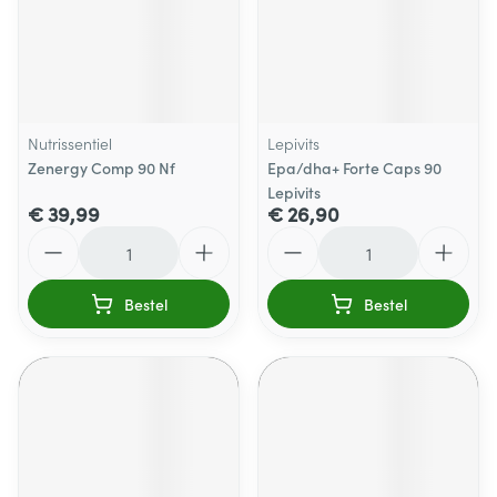
Nutrissentiel
Lepivits
Zenergy Comp 90 Nf
Epa/dha+ Forte Caps 90
Lepivits
€ 39,99
€ 26,90
Aantal
Aantal
Bestel
Bestel