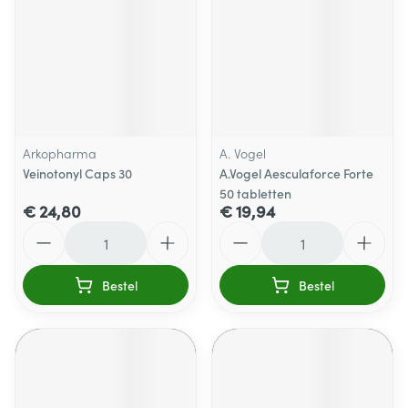
Arkopharma
A. Vogel
Veinotonyl Caps 30
A.Vogel Aesculaforce Forte
50 tabletten
€ 24,80
€ 19,94
Aantal
Aantal
Bestel
Bestel