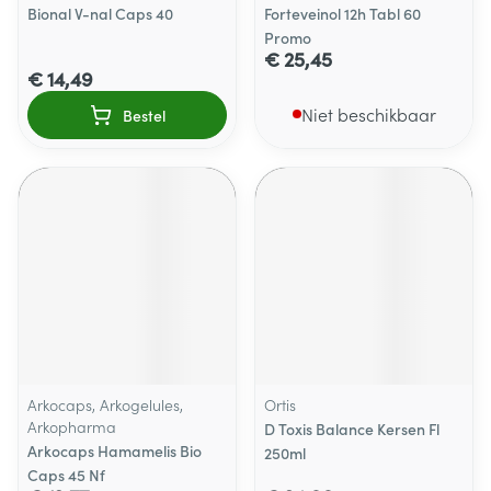
Bional V-nal Caps 40
Forteveinol 12h Tabl 60
Promo
€ 25,45
€ 14,49
Niet beschikbaar
Bestel
Arkocaps, Arkogelules,
Ortis
Arkopharma
D Toxis Balance Kersen Fl
Arkocaps Hamamelis Bio
250ml
Caps 45 Nf