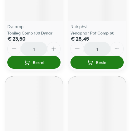
Dynarop
Nutriphyt
Tonileg Comp 100 Dynar
Venaphar Pot Comp 60
€ 23,50
€ 28,45
Aantal
Aantal
Bestel
Bestel