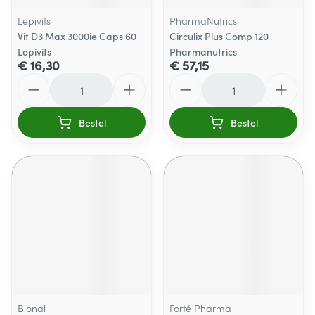
Lepivits
PharmaNutrics
Vit D3 Max 3000ie Caps 60
Circulix Plus Comp 120
Lepivits
Pharmanutrics
€ 16,30
€ 57,15
Aantal
Aantal
Bestel
Bestel
Bional
Forté Pharma