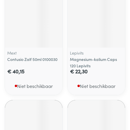
Mext
Lepivits
Contusio Zalf 50ml 0100030
Magnesium-kalium Caps
120 Lepivits
€ 40,15
€ 22,30
Niet beschikbaar
Niet beschikbaar