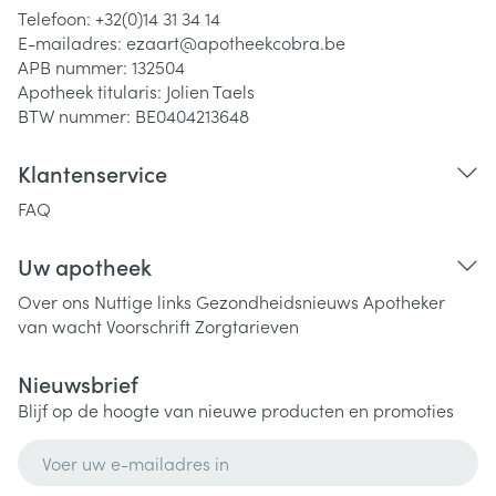
Telefoon:
+32(0)14 31 34 14
E-mailadres:
ezaart@
apotheekcobra.be
APB nummer:
132504
Apotheek titularis:
Jolien Taels
BTW nummer:
BE0404213648
Klantenservice
FAQ
Uw apotheek
Over ons
Nuttige links
Gezondheidsnieuws
Apotheker
van wacht
Voorschrift
Zorgtarieven
Nieuwsbrief
Blijf op de hoogte van nieuwe producten en promoties
E-mail adres