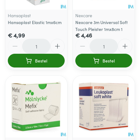
Hansaplast
Nexcare
Hansaplast Elastic 1mx6cm
Nexcare 3m Universal Soft
Touch Pleister 1mx8cm 1
€ 4,99
€ 4,46
Aantal
Aantal
Bestel
Bestel