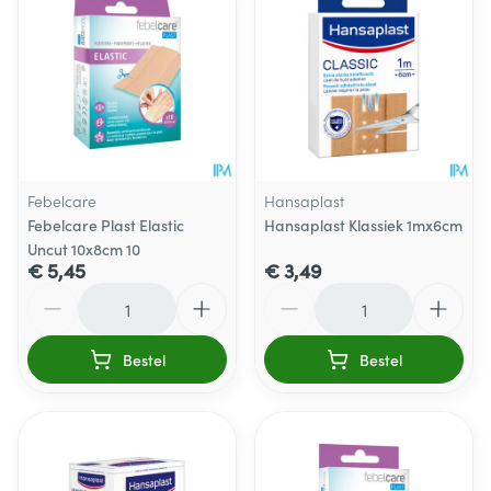
Febelcare
Hansaplast
Febelcare Plast Elastic
Hansaplast Klassiek 1mx6cm
Uncut 10x8cm 10
€ 5,45
€ 3,49
Aantal
Aantal
Bestel
Bestel