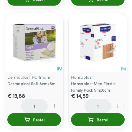
Dermaplast, Hartmann
Hansaplast
Dermaplast Soft 8cmx5m
Hansaplast Med Elastic
Family Pack 5mx6cm
€ 13,88
€ 14,59
Aantal
Aantal
Bestel
Bestel