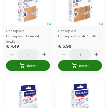
Hansaplast
Hansaplast
Hansaplast Universal
Hansaplast Elastic 1mx8cm
1mx6cm
€ 4,49
€ 5,99
Aantal
Aantal
Bestel
Bestel