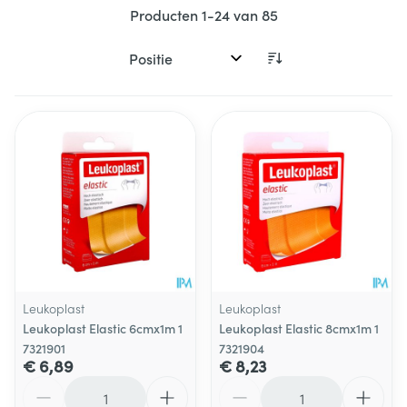
Producten
1
-
24
van
85
Sorteer op:
Leukoplast
Leukoplast
Leukoplast Elastic 6cmx1m 1
Leukoplast Elastic 8cmx1m 1
7321901
7321904
€ 6,89
€ 8,23
Aantal
Aantal