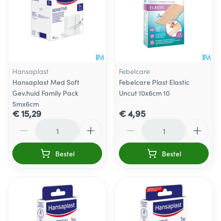
Hansaplast
Febelcare
Hansaplast Med Soft
Febelcare Plast Elastic
Gev.huid Family Pack
Uncut 10x6cm 10
5mx6cm
€ 15,29
€ 4,95
Aantal
Aantal
Bestel
Bestel