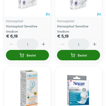
Hansaplast
Hansaplast
Hansaplast Sensitive
Hansaplast Sensitive
1mx8cm
1mx6cm
€ 6,19
€ 5,19
Aantal
Aantal
Bestel
Bestel