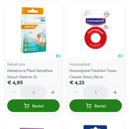
Febelcare
Hansaplast
Febelcare Plast Sensitive
Hansaplast Fixation Tape
Uncut 10x6cm 10
Classic 5mx1,25cm
€ 4,95
€ 4,23
Aantal
Aantal
Bestel
Bestel