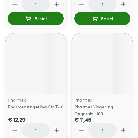
Bestel
Bestel
Pharmex
Pharmex
Pharmex Vingerling Ctc T4 6
Pharmex Vingerling
Opgerold l 100
€ 12,29
€ 11,45
Aantal
Aantal