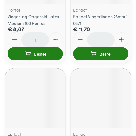
Pontos
Epitact
Vingerling Opgerold Latex
Epitact Vingerlingen 23mm 1
Medium 100 Pontos
0371
€ 8,67
€ 11,70
Aantal
Aantal
Bestel
Bestel
Epitact
Epitact