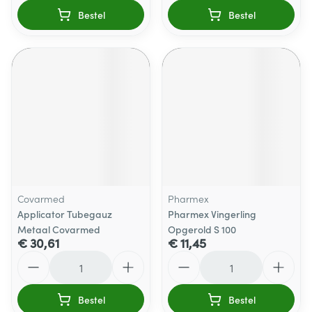
Bestel
Bestel
Covarmed
Pharmex
Applicator Tubegauz
Pharmex Vingerling
Metaal Covarmed
Opgerold S 100
€ 30,61
€ 11,45
Aantal
Aantal
Bestel
Bestel