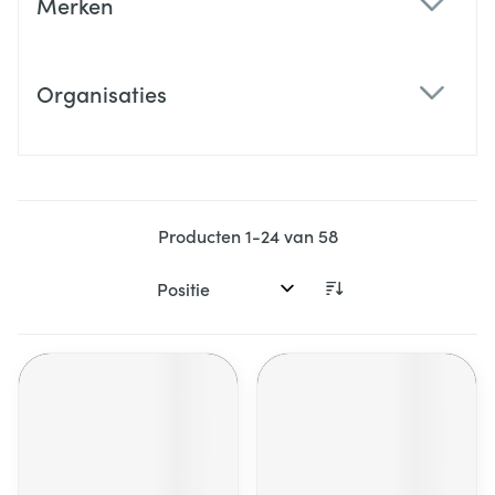
Merken
filter
Organisaties
filter
Producten
1
-
24
van
58
Sorteer op: