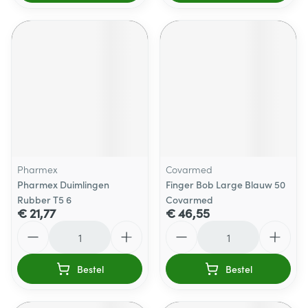
Pharmex
Covarmed
Pharmex Duimlingen
Finger Bob Large Blauw 50
Rubber T5 6
Covarmed
€ 21,77
€ 46,55
Aantal
Aantal
Bestel
Bestel