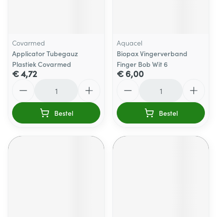
Covarmed
Aquacel
Applicator Tubegauz
Biopax Vingerverband
Plastiek Covarmed
Finger Bob Wit 6
€ 4,72
€ 6,00
Aantal
Aantal
Bestel
Bestel