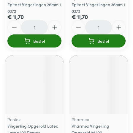
Epitact Vingerlingen 26mm 1
Epitact Vingerlingen 36mm 1
0372
0373
€ 11,70
€ 11,70
Aantal
Aantal
Bestel
Bestel
Pontos
Pharmex
Vingerling Opgerold Latex
Pharmex Vingerling
Large 100 Pontos
Opgerold M 100