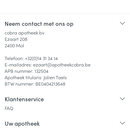
Neem contact met ons op
cobra apotheek bv
Ezaart 208
2400
Mol
Telefoon:
+32(0)14 31 34 14
E-mailadres:
ezaart@
apotheekcobra.be
APB nummer:
132504
Apotheek titularis:
Jolien Taels
BTW nummer:
BE0404213648
Klantenservice
FAQ
Uw apotheek