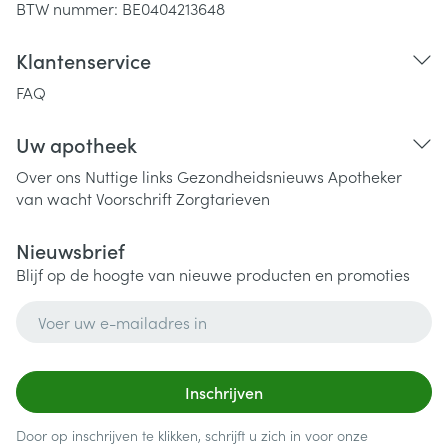
BTW nummer:
BE0404213648
Klantenservice
FAQ
Uw apotheek
Over ons
Nuttige links
Gezondheidsnieuws
Apotheker
van wacht
Voorschrift
Zorgtarieven
Nieuwsbrief
Blijf op de hoogte van nieuwe producten en promoties
E-mail adres
Inschrijven
Door op inschrijven te klikken, schrijft u zich in voor onze