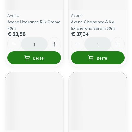
Avene
Avene
Avene Hydrance Rijk Creme
Avene Cleanance A.h.a
40ml
Exfolierend Serum 30ml
€ 23,56
€ 37,34
Aantal
Aantal
Bestel
Bestel