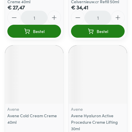
Creme 40ml
Celvernieuw.cr Refill 50ml
€ 27,47
€ 34,41
Aantal
Aantal
Bestel
Bestel
Avene
Avene
Avene Cold Cream Creme
Avene Hyaluron Active
40ml
Procedure Creme Lifting
30ml