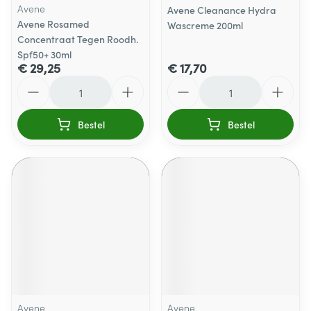
Avene
Avene Cleanance Hydra
Avene Rosamed
Wascreme 200ml
Concentraat Tegen Roodh.
Spf50+ 30ml
€ 29,25
€ 17,70
Aantal
Aantal
Bestel
Bestel
Avene
Avene