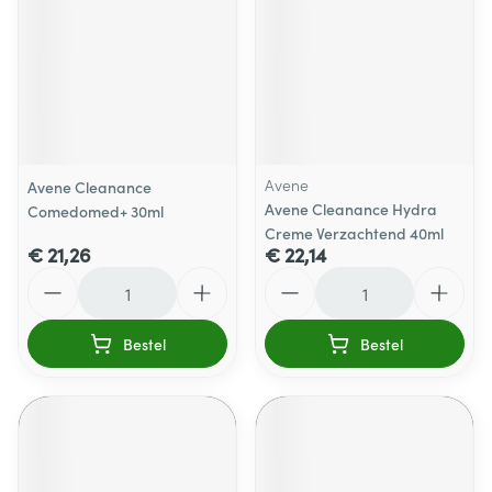
Avene
Avene Cleanance
Avene Cleanance Hydra
Comedomed+ 30ml
Creme Verzachtend 40ml
€ 21,26
€ 22,14
Aantal
Aantal
Bestel
Bestel