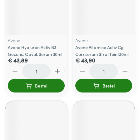
Avene
Avene
Avene Hyaluron Activ B3
Avene Vitamine Activ Cg
Geconc. Opvul. Serum 30ml
Corr.serum Stral Teint30ml
€ 43,89
€ 43,90
Aantal
Aantal
Bestel
Bestel