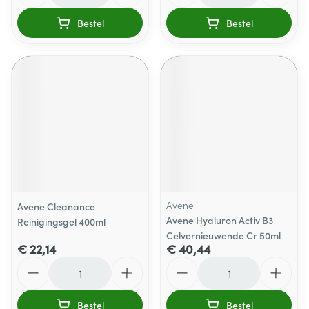
Bestel
Bestel
Avene
Avene Cleanance
Avene Hyaluron Activ B3
Reinigingsgel 400ml
Celvernieuwende Cr 50ml
€ 22,14
€ 40,44
Aantal
Aantal
Bestel
Bestel