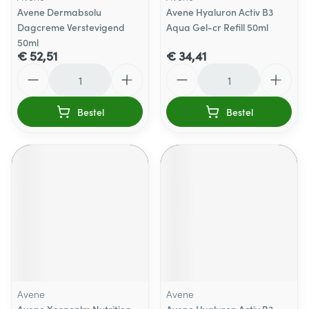
Avene Dermabsolu
Avene Hyaluron Activ B3
Dagcreme Verstevigend
Aqua Gel-cr Refill 50ml
50ml
€ 52,51
€ 34,41
Aantal
Aantal
Bestel
Bestel
Avene
Avene