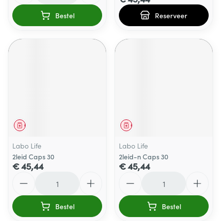
Bestel
Reserveer
Geneesmiddel
Geneesmiddel
Labo Life
Labo Life
2leid Caps 30
2leid-n Caps 30
€ 45,44
€ 45,44
Aantal
Aantal
Bestel
Bestel