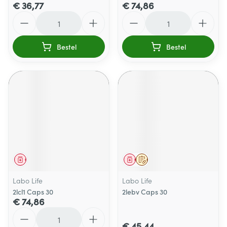
€ 36,77
€ 74,86
Aantal
Aantal
Bestel
Bestel
Geneesmiddel
Geneesmiddel
Op voorschrift
Labo Life
Labo Life
2lcl1 Caps 30
2lebv Caps 30
€ 74,86
Aantal
€ 45,44