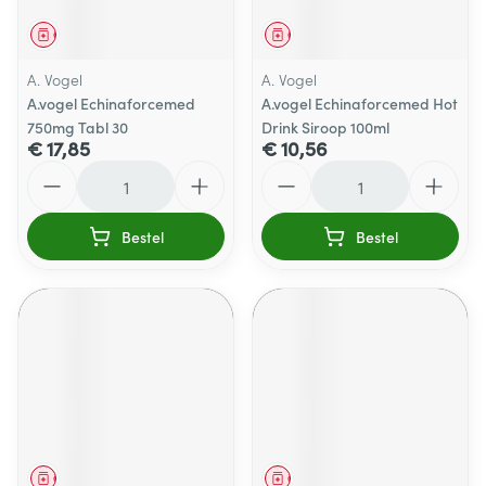
Geneesmiddel
Geneesmiddel
A. Vogel
A. Vogel
A.vogel Echinaforcemed
A.vogel Echinaforcemed Hot
750mg Tabl 30
Drink Siroop 100ml
€ 17,85
€ 10,56
Aantal
Aantal
Bestel
Bestel
Geneesmiddel
Geneesmiddel