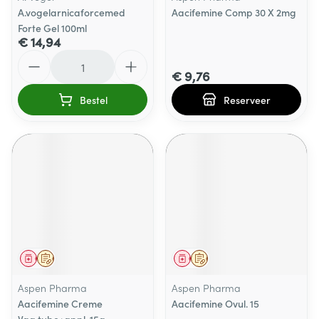
A.vogelarnicaforcemed
Aacifemine Comp 30 X 2mg
Forte Gel 100ml
€ 14,94
Aantal
€ 9,76
Bestel
Reserveer
Geneesmiddel
Op voorschrift
Geneesmiddel
Op voorschrift
Aspen Pharma
Aspen Pharma
Aacifemine Creme
Aacifemine Ovul. 15