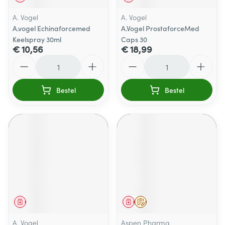
A. Vogel
A. Vogel
A.vogel Echinaforcemed
A.Vogel ProstaforceMed
Keelspray 30ml
Caps 30
€ 10,56
€ 18,99
Aantal
Aantal
Bestel
Bestel
Geneesmiddel
Geneesmiddel
Op voorschrift
A. Vogel
Aspen Pharma