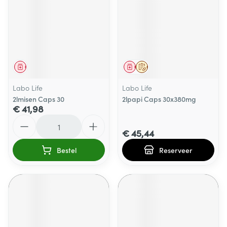
Geneesmiddel
Geneesmiddel
Op voorschrift
Labo Life
Labo Life
2lmisen Caps 30
2lpapi Caps 30x380mg
€ 41,98
Aantal
€ 45,44
Bestel
Reserveer