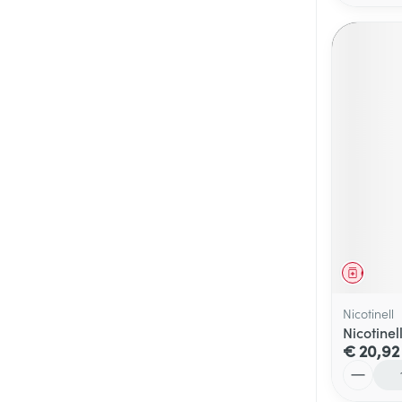
Genees
Nicotinell
Nicotine
€ 20,92
Aantal