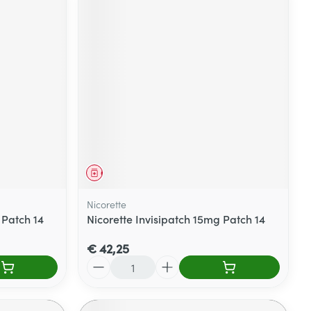
Geneesmiddel
Nicorette
 Patch 14
Nicorette Invisipatch 15mg Patch 14
€ 42,25
Aantal