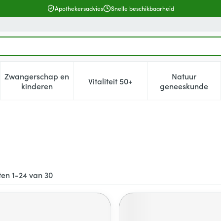
Apothekersadvies
Snelle beschikbaarheid
Zwangerschap en
Natuur
Vitaliteit 50+
, verzorging en hygiëne categorie
enu voor Dieet, voeding en vitamines categorie
Toon submenu voor Zwangerschap en kinderen cat
Toon submenu voor Vitaliteit 5
Toon subm
kinderen
geneeskunde
ten
1
-
24
van
30