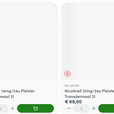
middel
Geneesmiddel
Nicotinell
l 14mg/24u Pleister
Nicotinell 21mg/24u Pleiste
maal 21
Transdermaal 21
€ 69,00
Aantal