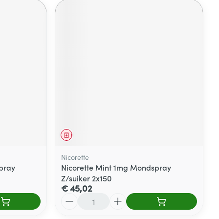
Geneesmiddel
Nicorette
pray
Nicorette Mint 1mg Mondspray
Z/suiker 2x150
€ 45,02
Aantal