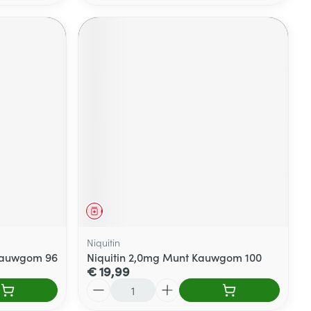
Geneesmiddel
Niquitin
 Kauwgom 96
Niquitin 2,0mg Munt Kauwgom 100
€ 19,99
Aantal