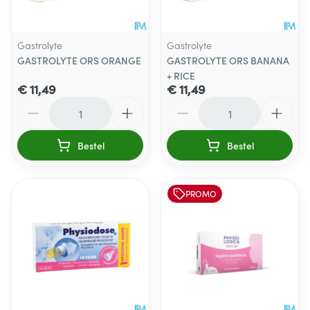
Gastrolyte
Gastrolyte
GASTROLYTE ORS ORANGE
GASTROLYTE ORS BANANA
+ RICE
€ 11,49
€ 11,49
Aantal
Aantal
Bestel
Bestel
PROMO