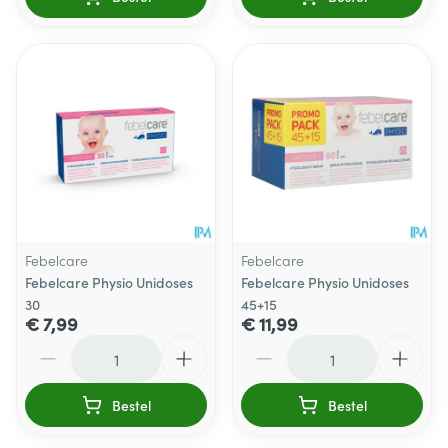
Febelcare
Febelcare
Febelcare Physio Unidoses
Febelcare Physio Unidoses
30
45+15
€ 7,99
€ 11,99
Aantal
Aantal
Bestel
Bestel