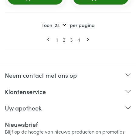
Toon
per pagina
Pagina's
U lees momenteel pagina
Pagina
Pagina
Pagina
1
2
3
4
Neem contact met ons op
Klantenservice
Uw apotheek
Nieuwsbrief
Blijf op de hoogte van nieuwe producten en promoties