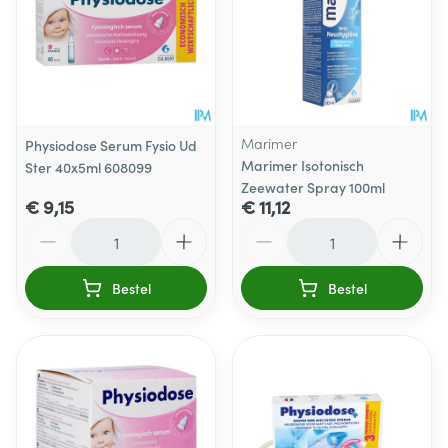
Marimer
Physiodose Serum Fysio Ud
Marimer Isotonisch
Ster 40x5ml 608099
Zeewater Spray 100ml
€ 9,15
€ 11,12
Aantal
Aantal
Bestel
Bestel