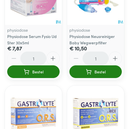
physiodose
physiodose
Physiodose Serum Fysio Ud
Physiodose Neusreiniger
Ster 30x5ml
Baby Wegwerpfilter
€ 7,87
€ 10,50
Aantal
Aantal
Bestel
Bestel