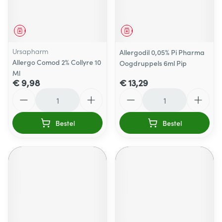
Geneesmiddel
Geneesmiddel
Ursapharm
Allergodil 0,05% Pi Pharma
Allergo Comod 2% Collyre 10
Oogdruppels 6ml Pip
Ml
€ 9,98
€ 13,29
Aantal
Aantal
Bestel
Bestel