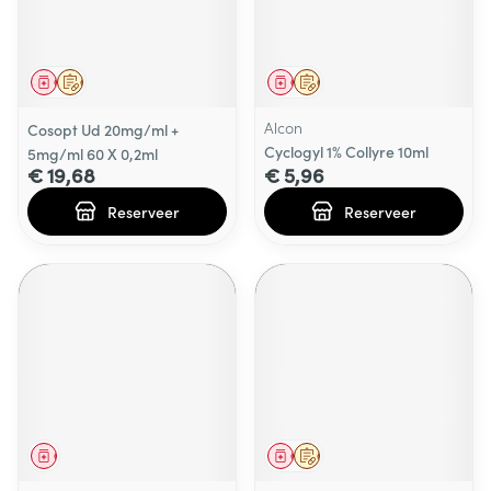
Geneesmiddel
Op voorschrift
Geneesmiddel
Op voorschrift
Alcon
Cosopt Ud 20mg/ml +
Cyclogyl 1% Collyre 10ml
5mg/ml 60 X 0,2ml
€ 19,68
€ 5,96
Reserveer
Reserveer
Geneesmiddel
Geneesmiddel
Op voorschrift