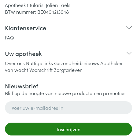
Apotheek titularis:
Jolien Taels
BTW nummer:
BE0404213648
Klantenservice
FAQ
Uw apotheek
Over ons
Nuttige links
Gezondheidsnieuws
Apotheker
van wacht
Voorschrift
Zorgtarieven
Nieuwsbrief
Blijf op de hoogte van nieuwe producten en promoties
E-mail adres
Inschrijven