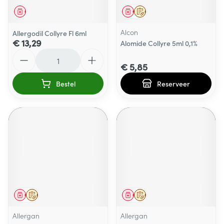
Geneesmiddel
Geneesmiddel
Op voorschrift
Alcon
Allergodil Collyre Fl 6ml
€ 13,29
Alomide Collyre 5ml 0,1%
Aantal
€ 5,85
Bestel
Reserveer
Geneesmiddel
Op voorschrift
Geneesmiddel
Op voorschrift
Allergan
Allergan