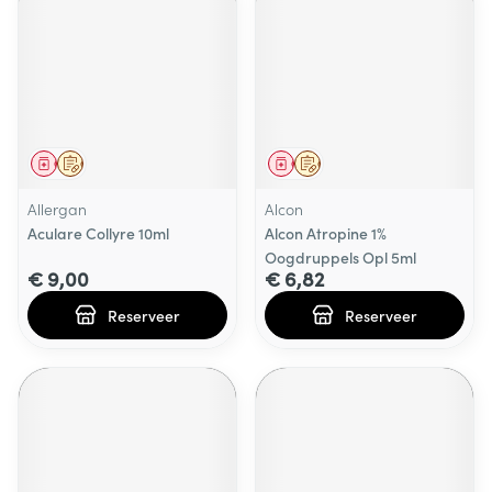
Geneesmiddel
Op voorschrift
Geneesmiddel
Op voorschrift
Allergan
Alcon
Aculare Collyre 10ml
Alcon Atropine 1%
Oogdruppels Opl 5ml
€ 9,00
€ 6,82
Reserveer
Reserveer