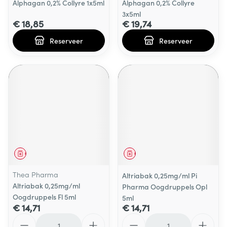
Alphagan 0,2% Collyre 1x5ml
Alphagan 0,2% Collyre
3x5ml
€ 18,85
€ 19,74
Reserveer
Reserveer
Geneesmiddel
Geneesmiddel
Thea Pharma
Altriabak 0,25mg/ml Pi
Altriabak 0,25mg/ml
Pharma Oogdruppels Opl
Oogdruppels Fl 5ml
5ml
€ 14,71
€ 14,71
Aantal
Aantal