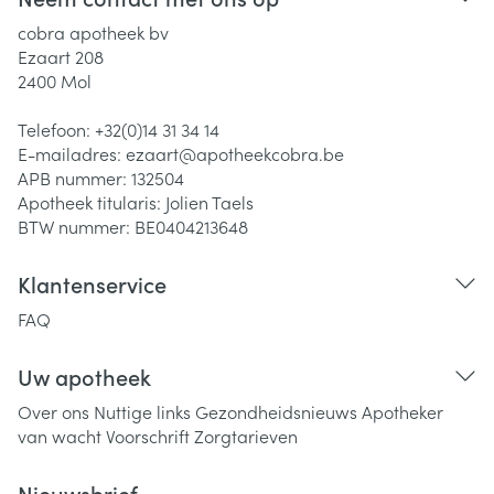
cobra apotheek bv
Ezaart 208
2400
Mol
Telefoon:
+32(0)14 31 34 14
E-mailadres:
ezaart@
apotheekcobra.be
APB nummer:
132504
Apotheek titularis:
Jolien Taels
BTW nummer:
BE0404213648
Klantenservice
FAQ
Uw apotheek
Over ons
Nuttige links
Gezondheidsnieuws
Apotheker
van wacht
Voorschrift
Zorgtarieven
Nieuwsbrief