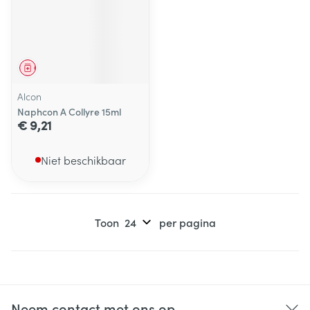
Geneesmiddel
Alcon
Naphcon A Collyre 15ml
€ 9,21
Niet beschikbaar
Toon
per pagina
Neem contact met ons op