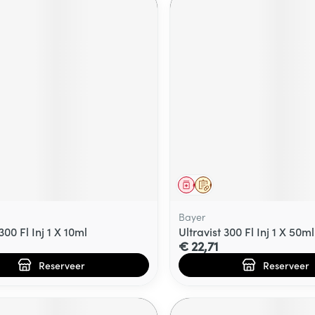
middel
voorschrift
Geneesmiddel
Op voorschrift
Bayer
300 Fl Inj 1 X 10ml
Ultravist 300 Fl Inj 1 X 50ml
€ 22,71
Reserveer
Reserveer