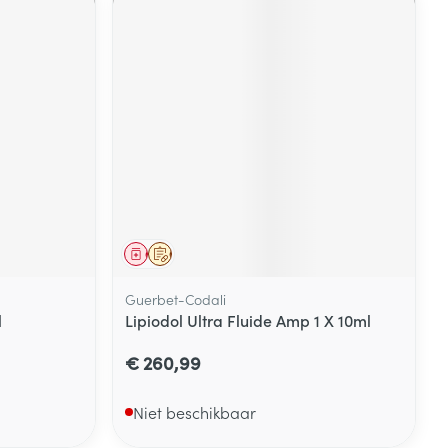
Geneesmiddel
Op voorschrift
Guerbet-Codali
l
Lipiodol Ultra Fluide Amp 1 X 10ml
€ 260,99
Niet beschikbaar