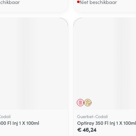
schikbaar
Niet beschikbaar
middel
voorschrift
Geneesmiddel
Op voorschrift
odali
Guerbet-Codali
00 Fl Inj 1 X 100ml
Optiray 350 Fl Inj 1 X 100m
€ 46,24