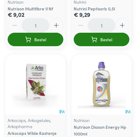
Nutrison
Nutrini
Nutrison Multifibre 1l Nf
Nutrini Peptisorb 0,5l
€ 9,02
€ 9,29
Aantal
Aantal
Bestel
Bestel
Arkocaps, Arkogelules,
Nutrison
Arkopharma
Nutrison Diason Energy Hp
Arkocaps Wilde Kastanje
1000ml