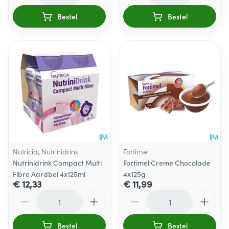
Bestel
Bestel
Nutricia, Nutrinidrink
Fortimel
Nutrinidrink Compact Multi
Fortimel Creme Chocolade
Fibre Aardbei 4x125ml
4x125g
€ 12,33
€ 11,99
Aantal
Aantal
Bestel
Bestel