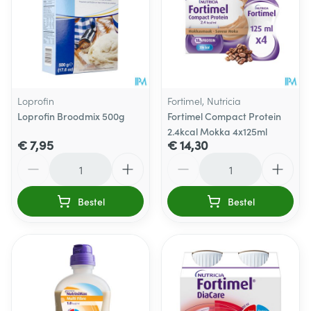
Loprofin
Fortimel, Nutricia
Loprofin Broodmix 500g
Fortimel Compact Protein
2.4kcal Mokka 4x125ml
€ 7,95
€ 14,30
Aantal
Aantal
Bestel
Bestel