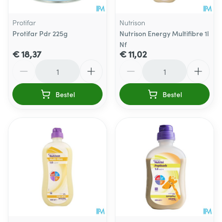
Protifar
Nutrison
Protifar Pdr 225g
Nutrison Energy Multifibre 1l
Nf
€ 18,37
€ 11,02
Aantal
Aantal
Bestel
Bestel