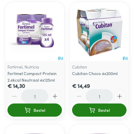
Fortimel, Nutricia
Cubitan
Fortimel Compact Protein
Cubitan Choco 4x200ml
2.4kcal Neutraal 4x125ml
€ 14,30
€ 14,49
Aantal
Aantal
Bestel
Bestel