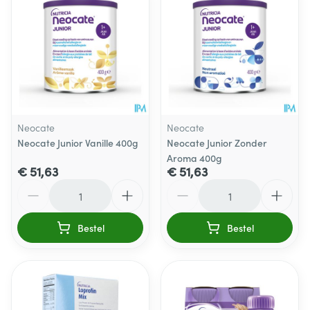
Neocate
Neocate
Neocate Junior Vanille 400g
Neocate Junior Zonder
Aroma 400g
€ 51,63
€ 51,63
Aantal
Aantal
Bestel
Bestel