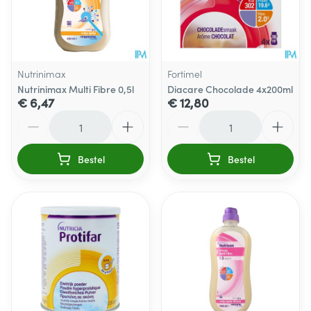
Nutrinimax
Fortimel
Nutrinimax Multi Fibre 0,5l
Diacare Chocolade 4x200ml
€ 6,47
€ 12,80
Aantal
Aantal
Bestel
Bestel