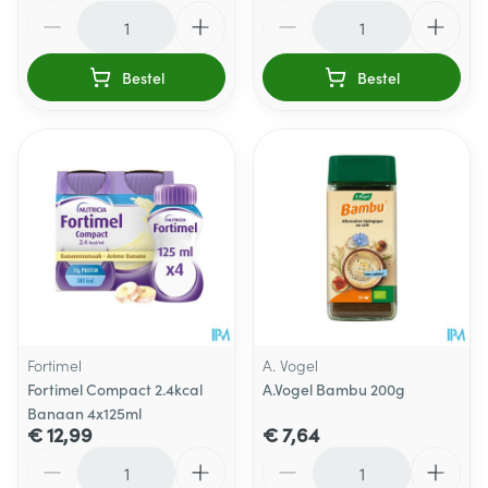
Aantal
Aantal
Bestel
Bestel
Fortimel
A. Vogel
Fortimel Compact 2.4kcal
A.Vogel Bambu 200g
Banaan 4x125ml
€ 12,99
€ 7,64
Aantal
Aantal