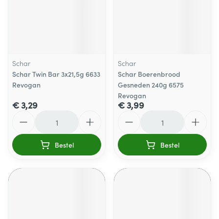
Schar
Schar
Schar Twin Bar 3x21,5g 6633
Schar Boerenbrood
Revogan
Gesneden 240g 6575
Revogan
€ 3,29
€ 3,99
Aantal
Aantal
Bestel
Bestel