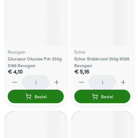
Revogan
Schar
Glucopur Glucose Pdr 250g
Schar Stokbrood 350g 6588
5166 Revogan
Revogan
€ 4,10
€ 5,16
Aantal
Aantal
Bestel
Bestel