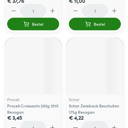
€ 37,76
€ 11,00
Aantal
Aantal
Bestel
Bestel
Proceli
Schar
Proceli Croissants 200g 3515
Schar Zwieback Beschuiten
Revogan
175g Revogan
€ 3,45
€ 4,22
Aantal
Aantal