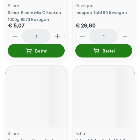
Schar
Revogan
Schar Bloem Mix C Keuken
Ineopep Tabl 90 Revogan
1000g 6573 Revogan
€ 5,07
€ 29,60
Aantal
Aantal
Bestel
Bestel
Schar
Schar