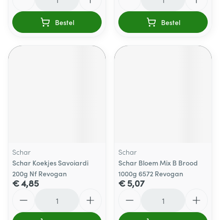
Bestel
Bestel
Schar
Schar
Schar Koekjes Savoiardi
Schar Bloem Mix B Brood
200g Nf Revogan
1000g 6572 Revogan
€ 4,85
€ 5,07
Aantal
Aantal