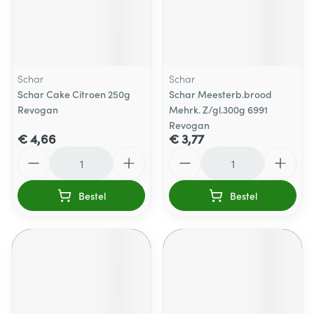
Schar
Schar
Schar Cake Citroen 250g
Schar Meesterb.brood
Revogan
Mehrk. Z/gl.300g 6991
Revogan
€ 4,66
€ 3,77
Aantal
Aantal
Bestel
Bestel