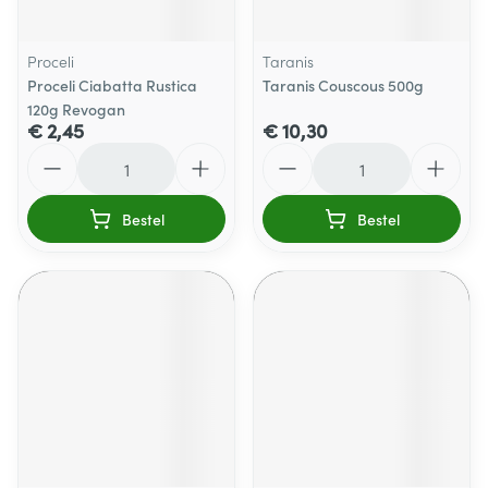
Proceli
Taranis
Proceli Ciabatta Rustica
Taranis Couscous 500g
120g Revogan
€ 2,45
€ 10,30
Aantal
Aantal
Bestel
Bestel