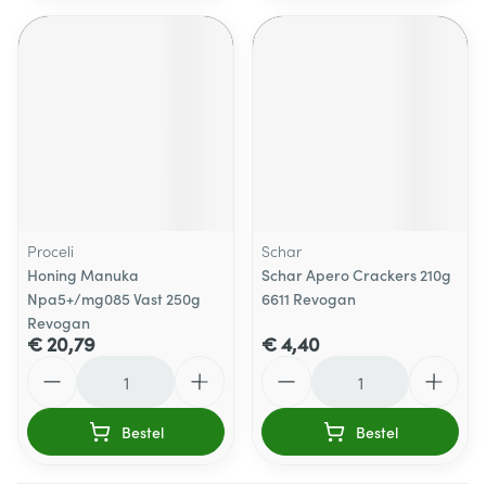
Proceli
Schar
Honing Manuka
Schar Apero Crackers 210g
Npa5+/mg085 Vast 250g
6611 Revogan
Revogan
€ 20,79
€ 4,40
Aantal
Aantal
Bestel
Bestel