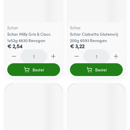
Schar
Schar
Schar Milly Gris & Ciocc.
Schar Ciabatta Glutenvrij
1x52g 6630 Revogan
200g 6593 Revogan
€ 2,54
€ 3,22
Aantal
Aantal
Bestel
Bestel