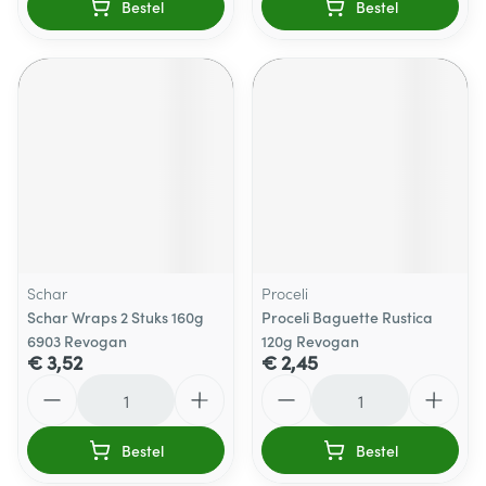
Bestel
Bestel
Schar
Proceli
Schar Wraps 2 Stuks 160g
Proceli Baguette Rustica
6903 Revogan
120g Revogan
€ 3,52
€ 2,45
Aantal
Aantal
Bestel
Bestel