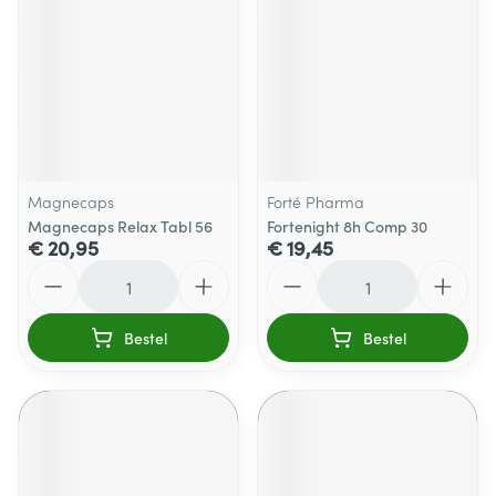
Magnecaps
Forté Pharma
Magnecaps Relax Tabl 56
Fortenight 8h Comp 30
€ 20,95
€ 19,45
Aantal
Aantal
Bestel
Bestel