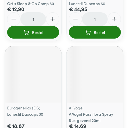
Ortis Sleep & Go Comp 30
Lunestil Duocaps 60
€ 12,90
€ 44,95
Aantal
Aantal
Bestel
Bestel
Eurogenerics (EG)
A. Vogel
Lunestil Duocaps 30
A.Vogel Passiflora Spray
Rustgevend 20ml
€ 18,87
€ 14,69