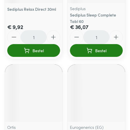
Sediplus
Sediplus Relax Direct 30ml
Sediplus Sleep Complete
Tabl 60
€ 9,92
€ 36,07
Aantal
Aantal
Bestel
Bestel
Ortis
Eurogenerics (EG)