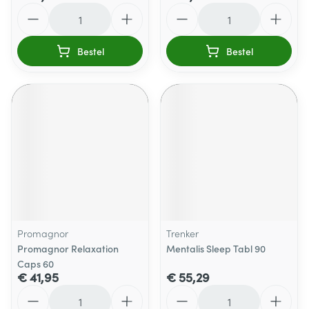
Aantal
Aantal
Bestel
Bestel
Promagnor
Trenker
Promagnor Relaxation
Mentalis Sleep Tabl 90
Caps 60
€ 41,95
€ 55,29
Aantal
Aantal