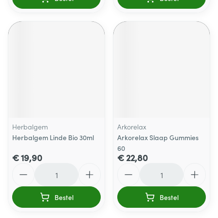
Herbalgem
Arkorelax
Herbalgem Linde Bio 30ml
Arkorelax Slaap Gummies
60
€ 19,90
€ 22,80
Aantal
Aantal
Bestel
Bestel