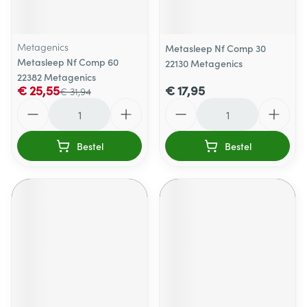
Metagenics
Metasleep Nf Comp 30
Metasleep Nf Comp 60
22130 Metagenics
22382 Metagenics
€ 25,55
€ 17,95
€ 31,94
Aantal
Aantal
Bestel
Bestel