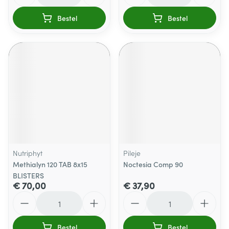
Bestel
Bestel
Nutriphyt
Pileje
Methialyn 120 TAB 8x15
Noctesia Comp 90
BLISTERS
€ 70,00
€ 37,90
Aantal
Aantal
Bestel
Bestel