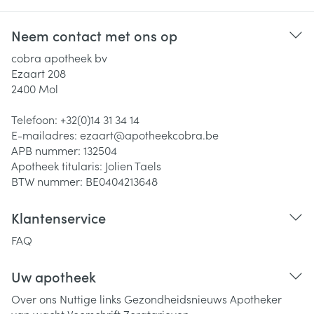
Neem contact met ons op
cobra apotheek bv
Ezaart 208
2400
Mol
Telefoon:
+32(0)14 31 34 14
E-mailadres:
ezaart@
apotheekcobra.be
APB nummer:
132504
Apotheek titularis:
Jolien Taels
BTW nummer:
BE0404213648
Klantenservice
FAQ
Uw apotheek
Over ons
Nuttige links
Gezondheidsnieuws
Apotheker