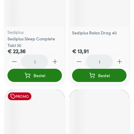
Sediplus
Sediplus Relax Drag 40
Sediplus Sleep Complete
Tabl 30
€ 22,36
€ 13,91
Aantal
Aantal
Bestel
Bestel
PROMO