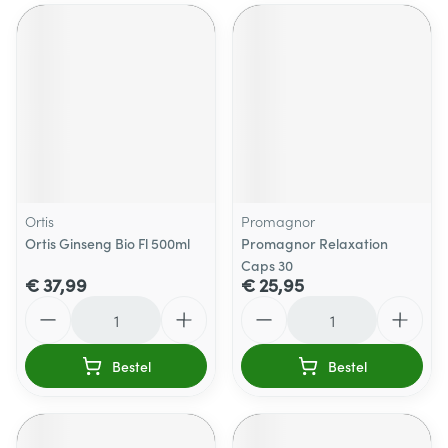
Ortis
Promagnor
Ortis Ginseng Bio Fl 500ml
Promagnor Relaxation
Caps 30
€ 37,99
€ 25,95
Aantal
Aantal
Bestel
Bestel