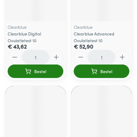
Clearblue
Clearblue
Clearblue Digital
Clearblue Advanced
Ovulatietest 10
Ovulatietest 10
€ 43,62
€ 52,90
Aantal
Aantal
Bestel
Bestel