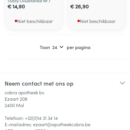
Today Ovulatietest Nf 7
€ 14,90
€ 26,90
Niet beschikbaar
Niet beschikbaar
Toon
per pagina
Neem contact met ons op
cobra apotheek bv
Ezaart 208
2400
Mol
Telefoon:
+32(0)14 31 34 14
E-mailadres:
ezaart@
apotheekcobra.be