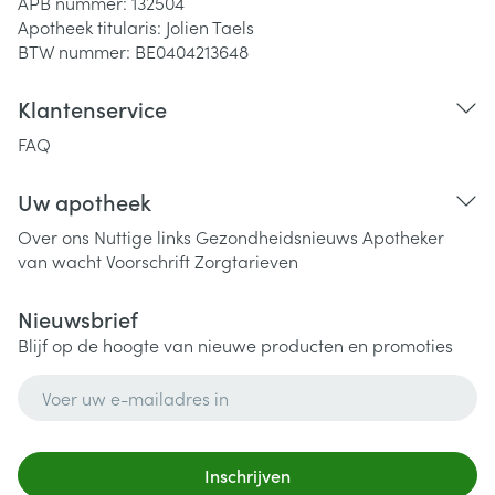
APB nummer:
132504
Apotheek titularis:
Jolien Taels
BTW nummer:
BE0404213648
Klantenservice
FAQ
Uw apotheek
Over ons
Nuttige links
Gezondheidsnieuws
Apotheker
van wacht
Voorschrift
Zorgtarieven
Nieuwsbrief
Blijf op de hoogte van nieuwe producten en promoties
E-mail adres
Inschrijven