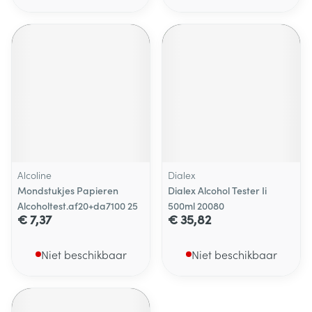
Alcoline
Dialex
Mondstukjes Papieren
Dialex Alcohol Tester Ii
Alcoholtest.af20+da7100 25
500ml 20080
€ 7,37
€ 35,82
Niet beschikbaar
Niet beschikbaar