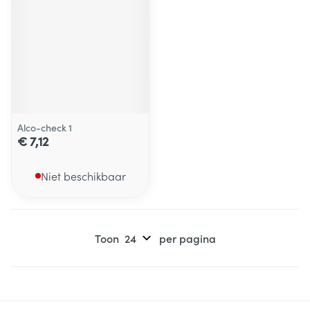
Alco-check 1
€ 7,12
Niet beschikbaar
Toon
per pagina