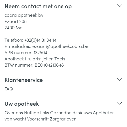
Neem contact met ons op
cobra apotheek bv
Ezaart 208
2400
Mol
Telefoon:
+32(0)14 31 34 14
E-mailadres:
ezaart@
apotheekcobra.be
APB nummer:
132504
Apotheek titularis:
Jolien Taels
BTW nummer:
BE0404213648
Klantenservice
FAQ
Uw apotheek
Over ons
Nuttige links
Gezondheidsnieuws
Apotheker
van wacht
Voorschrift
Zorgtarieven