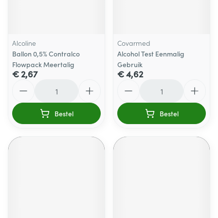
Alcoline
Covarmed
Ballon 0,5% Contralco
Alcohol Test Eenmalig
Flowpack Meertalig
Gebruik
€ 2,67
€ 4,62
Aantal
Aantal
Bestel
Bestel