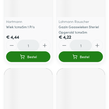
Hartmann
Lohmann Rauscher
Wiek 1cmx5m 1 P/s
Gazin Gaaswieken Steriel
Opgerold 1cmx5m
€ 4,44
€ 4,22
Aantal
Aantal
Bestel
Bestel