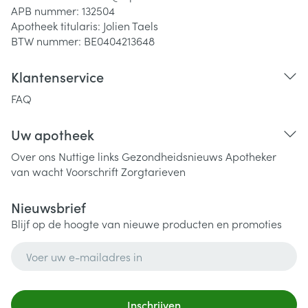
APB nummer:
132504
Apotheek titularis:
Jolien Taels
BTW nummer:
BE0404213648
Klantenservice
FAQ
Uw apotheek
Over ons
Nuttige links
Gezondheidsnieuws
Apotheker
van wacht
Voorschrift
Zorgtarieven
Nieuwsbrief
Blijf op de hoogte van nieuwe producten en promoties
E-mail adres
Inschrijven