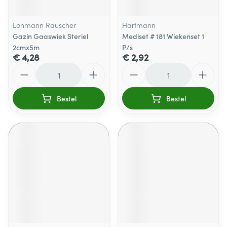
Lohmann Rauscher
Hartmann
Gazin Gaaswiek Steriel
Mediset # 181 Wiekenset 1
2cmx5m
P/s
€ 4,28
€ 2,92
Aantal
Aantal
Bestel
Bestel