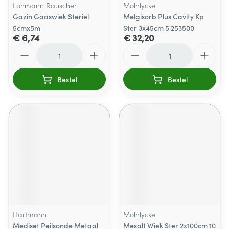
Lohmann Rauscher
Molnlycke
Gazin Gaaswiek Steriel
Melgisorb Plus Cavity Kp
5cmx5m
Ster 3x45cm 5 253500
€ 6,74
€ 32,20
Aantal
Aantal
Bestel
Bestel
Hartmann
Molnlycke
Mediset Peilsonde Metaal
Mesalt Wiek Ster 2x100cm 10