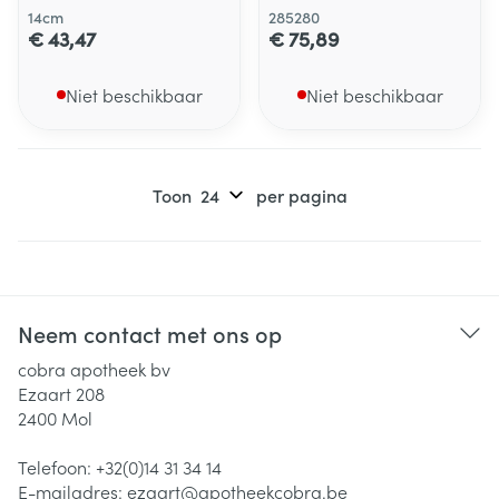
14cm
285280
€ 43,47
€ 75,89
Niet beschikbaar
Niet beschikbaar
Toon
per pagina
Neem contact met ons op
cobra apotheek bv
Ezaart 208
2400
Mol
Telefoon:
+32(0)14 31 34 14
E-mailadres:
ezaart@
apotheekcobra.be