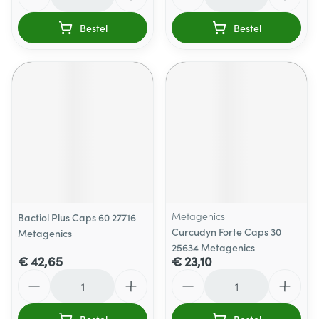
Bestel
Bestel
Metagenics
Bactiol Plus Caps 60 27716
Curcudyn Forte Caps 30
Metagenics
25634 Metagenics
€ 42,65
€ 23,10
Aantal
Aantal