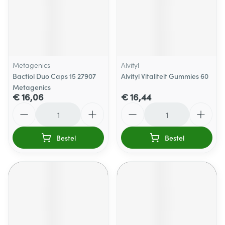
Metagenics
Alvityl
Bactiol Duo Caps 15 27907
Alvityl Vitaliteit Gummies 60
Metagenics
€ 16,06
€ 16,44
Aantal
Aantal
Bestel
Bestel