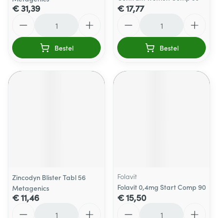
€ 31,39
€ 17,77
Aantal
Aantal
Bestel
Bestel
Folavit
Zincodyn Blister Tabl 56
Folavit 0,4mg Start Comp 90
Metagenics
€ 11,46
€ 15,50
Aantal
Aantal