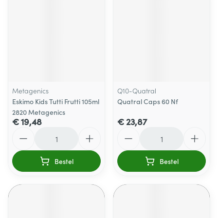
Metagenics
Q10-Quatral
Eskimo Kids Tutti Frutti 105ml
Quatral Caps 60 Nf
2820 Metagenics
€ 19,48
€ 23,87
Aantal
Aantal
Bestel
Bestel