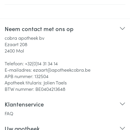
Neem contact met ons op
cobra apotheek bv
Ezaart 208
2400
Mol
Telefoon:
+32(0)14 31 34 14
E-mailadres:
ezaart@
apotheekcobra.be
APB nummer:
132504
Apotheek titularis:
Jolien Taels
BTW nummer:
BE0404213648
Klantenservice
FAQ
Uw apotheek