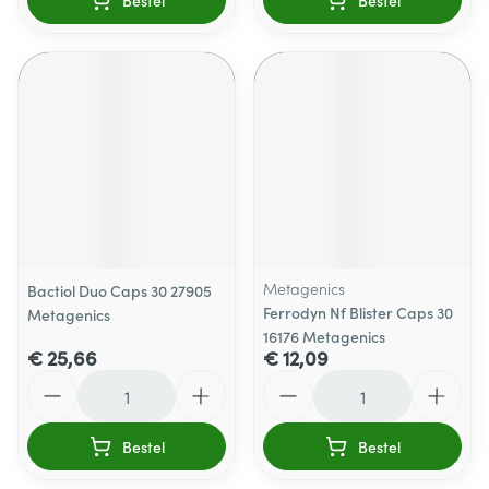
Bestel
Bestel
Metagenics
Bactiol Duo Caps 30 27905
Ferrodyn Nf Blister Caps 30
Metagenics
16176 Metagenics
€ 25,66
€ 12,09
Aantal
Aantal
Bestel
Bestel