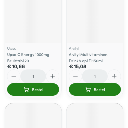
Upsa
Alvityl
Upsa C Energy 1000mg
Alvityl Multivitaminen
Bruistabl 20
Drinkb.opl Fl 150ml
€ 10,66
€ 15,08
Aantal
Aantal
Bestel
Bestel