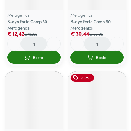
Metagenics
Metagenics
B-dyn Forte Comp 30
B-dyn Forte Comp 90
Metagenics
Metagenics
€ 12,42
€ 30,44
€ 15,52
€ 38,05
Aantal
Aantal
Bestel
Bestel
PROMO