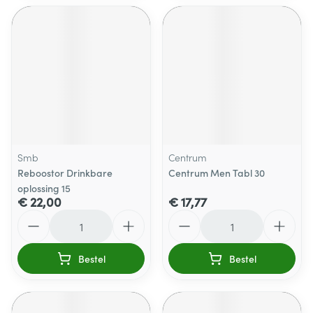
Smb
Centrum
Reboostor Drinkbare
Centrum Men Tabl 30
oplossing 15
€ 22,00
€ 17,77
Aantal
Aantal
Bestel
Bestel