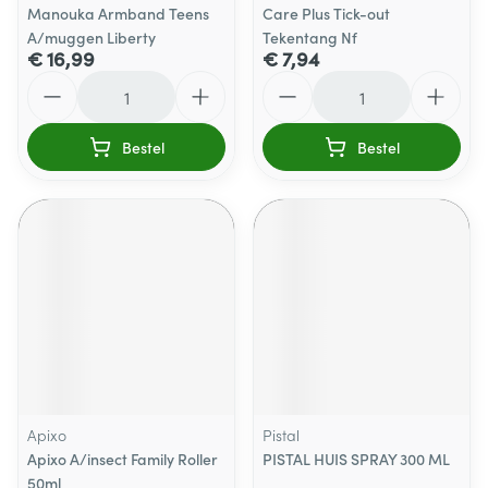
Manouka Armband Teens
Care Plus Tick-out
A/muggen Liberty
Tekentang Nf
€ 16,99
€ 7,94
Aantal
Aantal
Bestel
Bestel
Apixo
Pistal
Apixo A/insect Family Roller
PISTAL HUIS SPRAY 300 ML
50ml