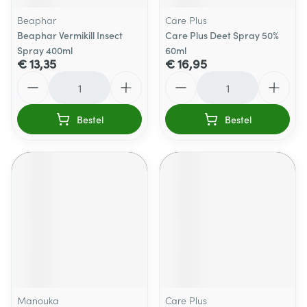
Beaphar
Care Plus
Beaphar Vermikill Insect
Care Plus Deet Spray 50%
Spray 400ml
60ml
€ 13,35
€ 16,95
Aantal
Aantal
Bestel
Bestel
Manouka
Care Plus