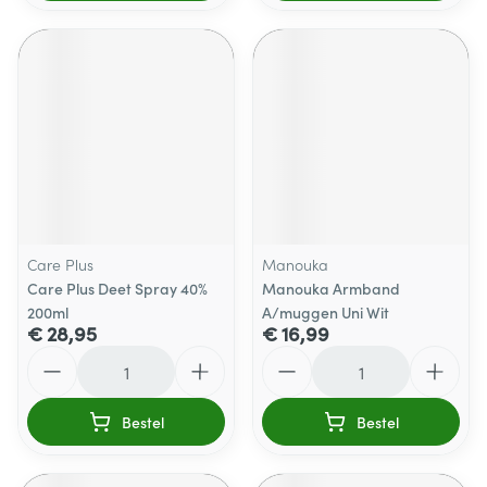
Care Plus
Manouka
Care Plus Deet Spray 40%
Manouka Armband
200ml
A/muggen Uni Wit
€ 28,95
€ 16,99
Aantal
Aantal
Bestel
Bestel