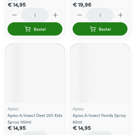
€ 14,95
€ 19,96
Aantal
Aantal
Bestel
Bestel
Apixo
Apixo
Apixo A/insect Deet 20% Kids
Apixo A/insect Family Spray
Spray 100ml
60ml
€ 14,95
€ 14,95
Aantal
Aantal