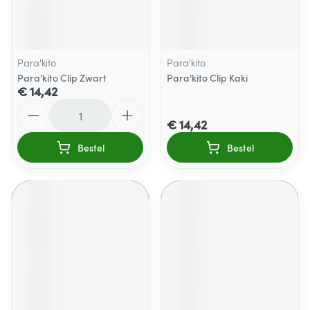
Para'kito
Para'kito
Para'kito Clip Zwart
Para'kito Clip Kaki
€ 14,42
Aantal
€ 14,42
Bestel
Bestel