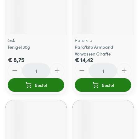
Gsk
Para'kito
Fenigel 30g
Para'kito Armband
Volwassen Giraffe
€ 8,75
€ 14,42
Aantal
Aantal
Bestel
Bestel