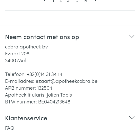
Neem contact met ons op
cobra apotheek bv
Ezaart 208
2400
Mol
Telefoon:
+32(0)14 31 34 14
E-mailadres:
ezaart@
apotheekcobra.be
APB nummer:
132504
Apotheek titularis:
Jolien Taels
BTW nummer:
BE0404213648
Klantenservice
FAQ