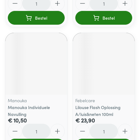
Bestel
Bestel
Manouka
Febelcare
Manouka Individuele
Lilouse Flash Oplossing
Navulling
A/luis&neten 100ml
€ 10,50
€ 23,90
Aantal
Aantal