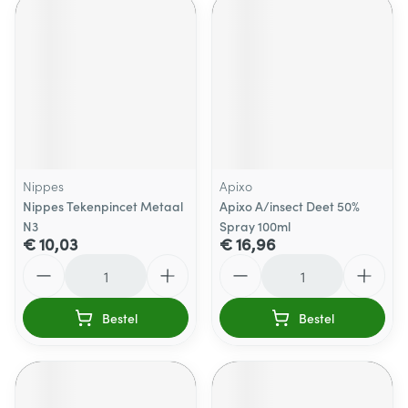
Nippes
Apixo
Nippes Tekenpincet Metaal
Apixo A/insect Deet 50%
N3
Spray 100ml
€ 10,03
€ 16,96
Aantal
Aantal
Bestel
Bestel