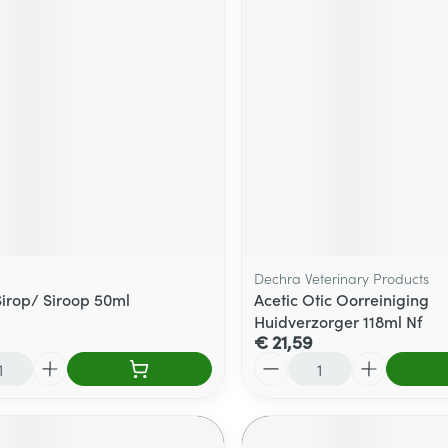
Dechra Veterinary Products
Sirop/ Siroop 50ml
Acetic Otic Oorreiniging
Huidverzorger 118ml Nf
€ 21,59
Aantal