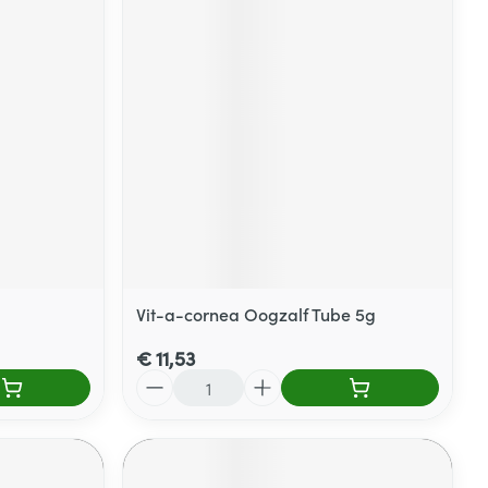
Vit-a-cornea Oogzalf Tube 5g
€ 11,53
Aantal