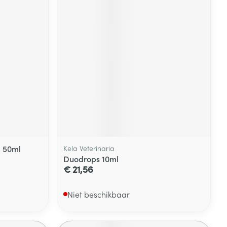
 50ml
Kela Veterinaria
Duodrops 10ml
€ 21,56
Niet beschikbaar