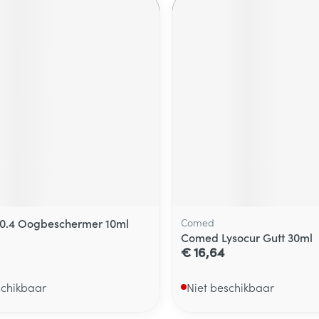
0.4 Oogbeschermer 10ml
Comed
Comed Lysocur Gutt 30ml
€ 16,64
schikbaar
Niet beschikbaar