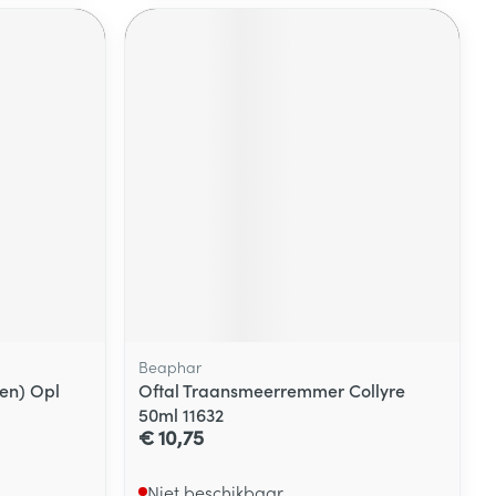
Beaphar
en) Opl
Oftal Traansmeerremmer Collyre
50ml 11632
€ 10,75
Niet beschikbaar