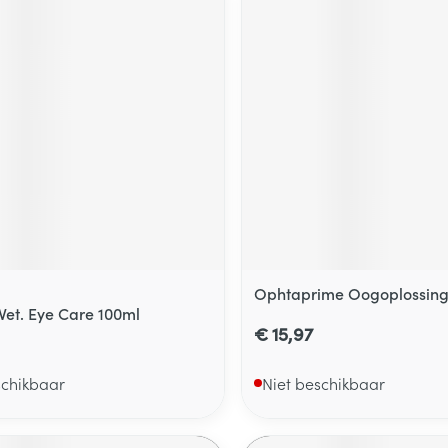
Ophtaprime Oogoplossing
 Vet. Eye Care 100ml
€ 15,97
schikbaar
Niet beschikbaar