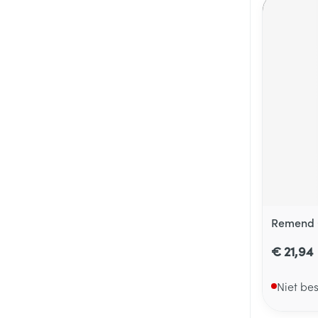
Remend 
€ 21,94
Niet be