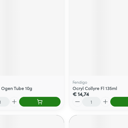
Fendigo
 Ogen Tube 10g
Ocryl Collyre Fl 135ml
€ 14,74
Aantal