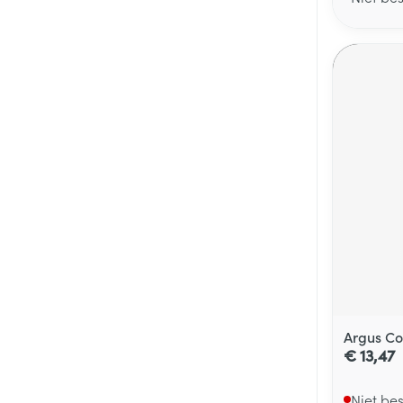
Argus Co
€ 13,47
Niet be