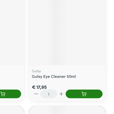
Gutsy
Gutsy Eye Cleaner 50ml
€ 17,95
Aantal