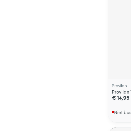
Provilan
Provilan
€ 14,95
Niet be