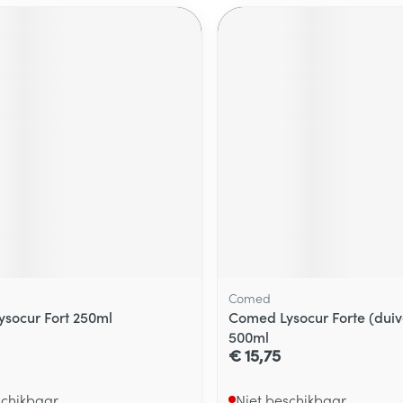
Comed
socur Fort 250ml
Comed Lysocur Forte (duiv
500ml
€ 15,75
schikbaar
Niet beschikbaar