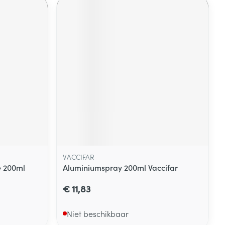
VACCIFAR
e 200ml
Aluminiumspray 200ml Vaccifar
€ 11,83
Niet beschikbaar