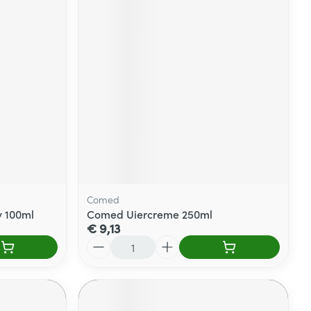
Comed
y 100ml
Comed Uiercreme 250ml
€ 9,13
Aantal