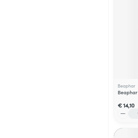
Beaphar
Beaphar 
€ 14,10
Aantal