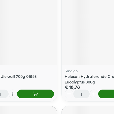
Fendigo
Uierzalf 700g 01583
Helosan Hydraterende Cr
Eucalyptus 300g
€ 18,78
Aantal