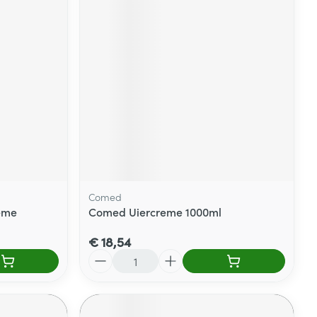
Comed
eme
Comed Uiercreme 1000ml
€ 18,54
Aantal