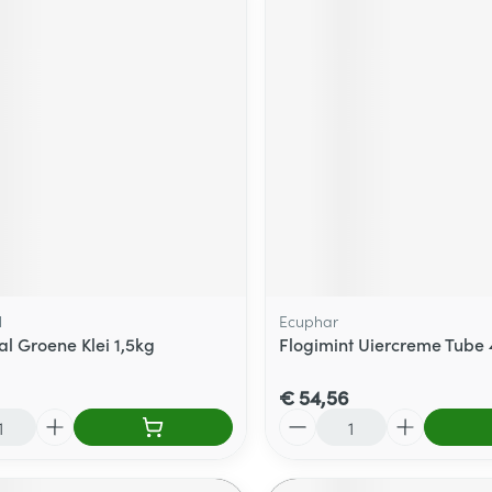
l
Ecuphar
al Groene Klei 1,5kg
Flogimint Uiercreme Tube
€ 54,56
Aantal