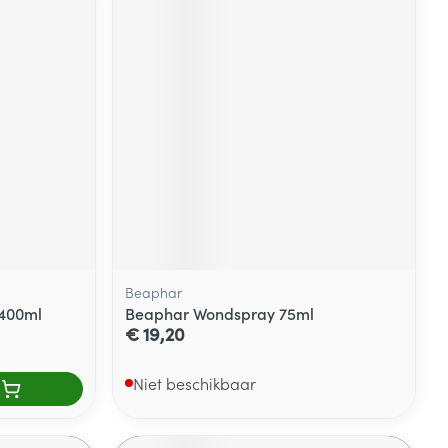
Beaphar
 400ml
Beaphar Wondspray 75ml
€ 19,20
Niet beschikbaar