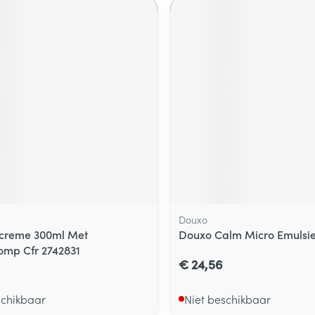
Douxo
ercreme 300ml Met
Douxo Calm Micro Emulsi
mp Cfr 2742831
€ 24,56
schikbaar
Niet beschikbaar