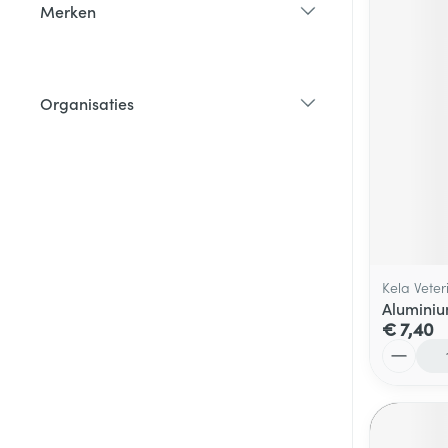
Merken
filter
Organisaties
filter
Kela Veter
Aluminiu
€ 7,40
Aantal