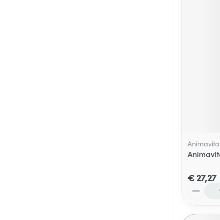
Animavita
Animavit
€ 27,27
Aantal