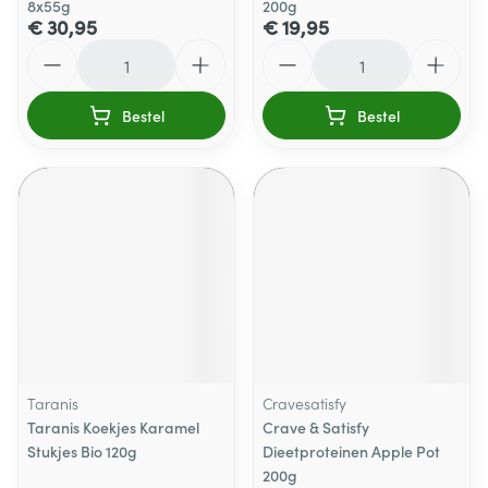
8x55g
200g
€ 30,95
€ 19,95
Aantal
Aantal
Bestel
Bestel
Taranis
Cravesatisfy
Taranis Koekjes Karamel
Crave & Satisfy
Stukjes Bio 120g
Dieetproteinen Apple Pot
200g