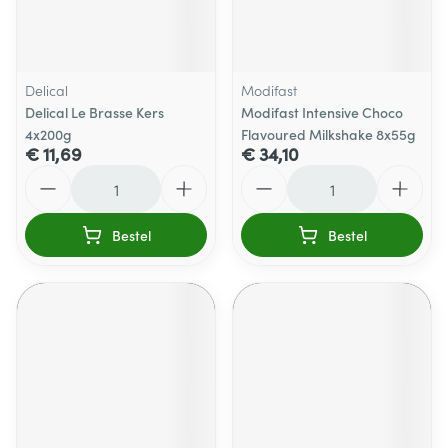
Delical
Modifast
Delical Le Brasse Kers
Modifast Intensive Choco
4x200g
Flavoured Milkshake 8x55g
€ 11,69
€ 34,10
Aantal
Aantal
Bestel
Bestel