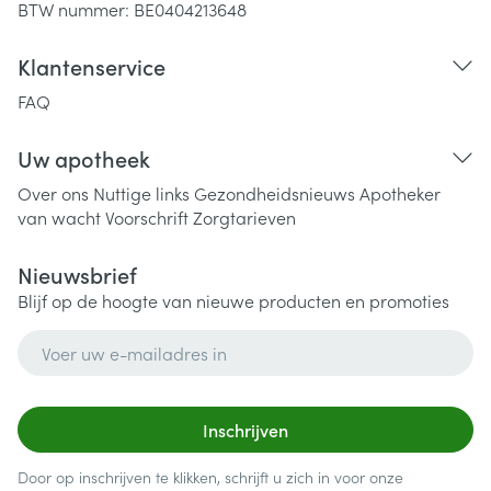
BTW nummer:
BE0404213648
Klantenservice
FAQ
Uw apotheek
Over ons
Nuttige links
Gezondheidsnieuws
Apotheker
van wacht
Voorschrift
Zorgtarieven
Nieuwsbrief
Blijf op de hoogte van nieuwe producten en promoties
E-mail adres
Inschrijven
Door op inschrijven te klikken, schrijft u zich in voor onze