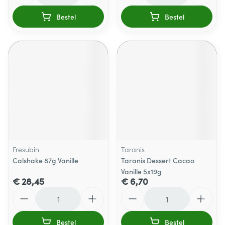
Bestel
Bestel
Fresubin
Taranis
Calshake 87g Vanille
Taranis Dessert Cacao
Vanille 5x19g
€ 28,45
€ 6,70
Aantal
Aantal
Bestel
Bestel