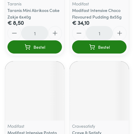
Taranis
Modifast
Taranis Mini Abrikoos Cake
Modifast Intensive Choco
Zakje 6x40g
Flavoured Pudding 8x55g
€ 8,50
€ 34,10
Aantal
Aantal
Bestel
Bestel
Modifast
Cravesatisfy
Modifast Intensive Potato
Crave & Satisfy