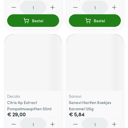
Aantal
Aantal
Bestel
Bestel
Decola
Sanavi
Citrix Ap Extract
Sanavi Harifen Koekjes
Pompelmoespitten 55ml
Karamel 125g
€ 29,00
€ 5,84
Aantal
Aantal