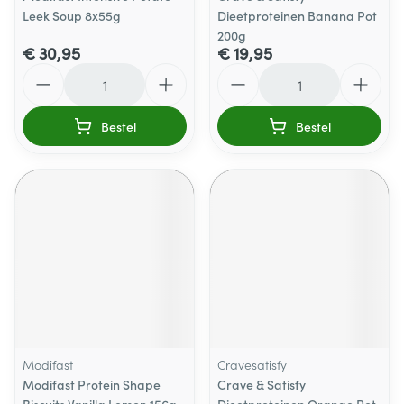
Leek Soup 8x55g
Dieetproteinen Banana Pot
200g
€ 30,95
€ 19,95
Aantal
Aantal
Bestel
Bestel
Modifast
Cravesatisfy
Modifast Protein Shape
Crave & Satisfy