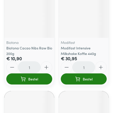
Biotona
Modifast
Biotona Cacao Nibs Raw Bio
Modifast Intensive
200g
Milkshake Koffie 440g
€ 10,90
€ 30,95
Aantal
Aantal
Bestel
Bestel