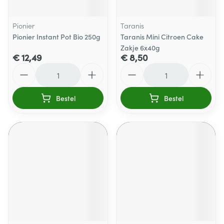
Pionier
Taranis
Pionier Instant Pot Bio 250g
Taranis Mini Citroen Cake
Zakje 6x40g
€ 12,49
€ 8,50
Aantal
Aantal
Bestel
Bestel