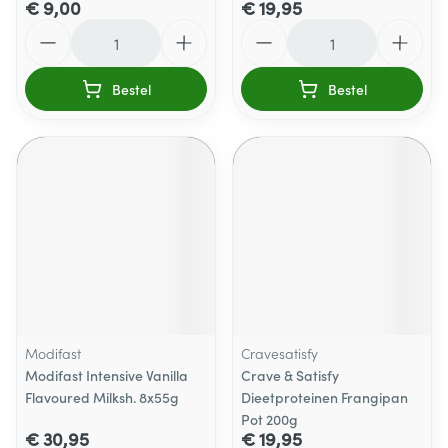
€ 9,00
€ 19,95
Aantal
Aantal
Bestel
Bestel
Modifast
Cravesatisfy
Modifast Intensive Vanilla
Crave & Satisfy
Flavoured Milksh. 8x55g
Dieetproteinen Frangipan
Pot 200g
€ 30,95
€ 19,95