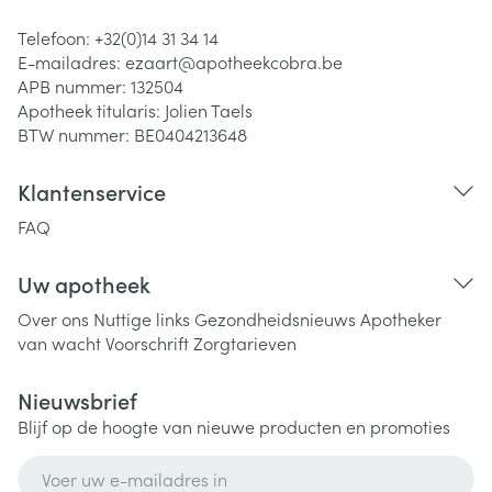
Telefoon:
+32(0)14 31 34 14
E-mailadres:
ezaart@
apotheekcobra.be
APB nummer:
132504
Apotheek titularis:
Jolien Taels
BTW nummer:
BE0404213648
Klantenservice
FAQ
Uw apotheek
Over ons
Nuttige links
Gezondheidsnieuws
Apotheker
van wacht
Voorschrift
Zorgtarieven
Nieuwsbrief
Blijf op de hoogte van nieuwe producten en promoties
E-mail adres