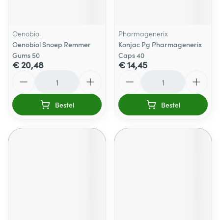
Oenobiol
Pharmagenerix
Oenobiol Snoep Remmer
Konjac Pg Pharmagenerix
Gums 50
Caps 40
€ 20,48
€ 14,45
Aantal
Aantal
Bestel
Bestel