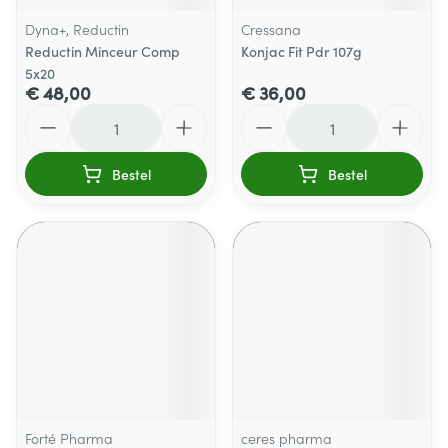
Dyna+, Reductin
Cressana
Reductin Minceur Comp
Konjac Fit Pdr 107g
5x20
€ 48,00
€ 36,00
Aantal
Aantal
Bestel
Bestel
Forté Pharma
ceres pharma