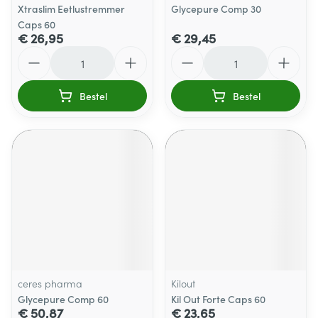
Xtraslim Eetlustremmer
Glycepure Comp 30
Caps 60
€ 26,95
€ 29,45
Aantal
Aantal
Bestel
Bestel
ceres pharma
Kilout
Glycepure Comp 60
Kil Out Forte Caps 60
€ 50,87
€ 23,65