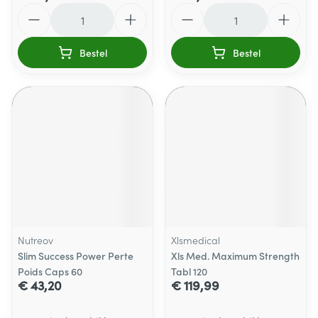
Aantal
Aantal
Bestel
Bestel
Nutreov
Xlsmedical
Slim Success Power Perte
Xls Med. Maximum Strength
Poids Caps 60
Tabl 120
€ 43,20
€ 119,99