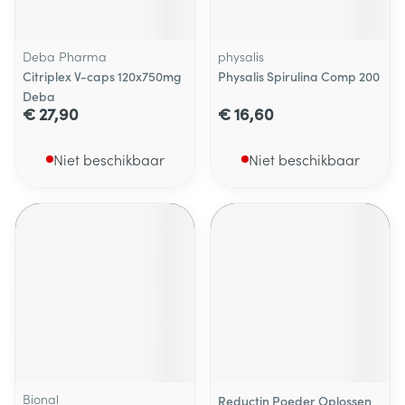
Deba Pharma
physalis
Citriplex V-caps 120x750mg
Physalis Spirulina Comp 200
Deba
€ 27,90
€ 16,60
Niet beschikbaar
Niet beschikbaar
Bional
Reductin Poeder Oplossen