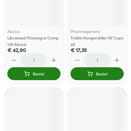
Aboca
Pharmagenerix
Libramed Fitomagra Comp
Trislim Hongerstiller Nf Caps
138 Aboca
40
€ 42,90
€ 17,35
Aantal
Aantal
Bestel
Bestel